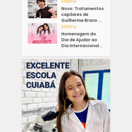
Matéria
Novo: Tratamentos
capilares de
Guilherme Bravo ...
Matéria
Homenagem do
Dia de Ajudar ao
Dia Internacional...