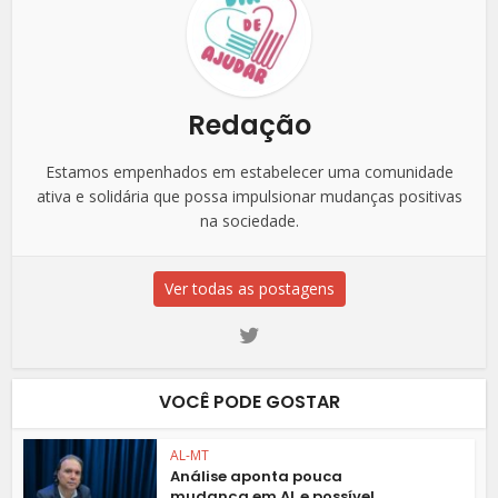
Redação
Estamos empenhados em estabelecer uma comunidade
ativa e solidária que possa impulsionar mudanças positivas
na sociedade.
Ver todas as postagens
VOCÊ PODE GOSTAR
AL-MT
Análise aponta pouca
mudança em AL e possível...