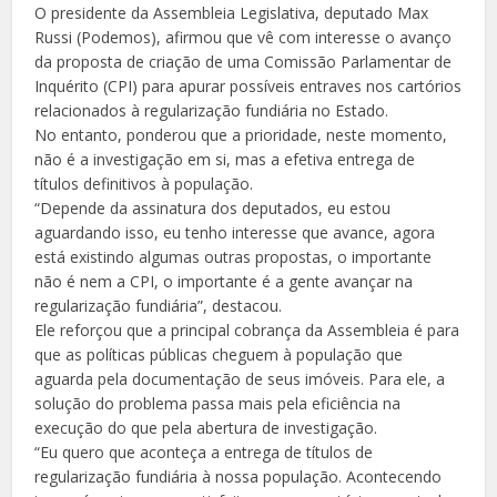
O presidente da Assembleia Legislativa, deputado Max
Russi (Podemos), afirmou que vê com interesse o avanço
da proposta de criação de uma Comissão Parlamentar de
Inquérito (CPI) para apurar possíveis entraves nos cartórios
relacionados à regularização fundiária no Estado.
No entanto, ponderou que a prioridade, neste momento,
não é a investigação em si, mas a efetiva entrega de
títulos definitivos à população.
“Depende da assinatura dos deputados, eu estou
aguardando isso, eu tenho interesse que avance, agora
está existindo algumas outras propostas, o importante
não é nem a CPI, o importante é a gente avançar na
regularização fundiária”, destacou.
Ele reforçou que a principal cobrança da Assembleia é para
que as políticas públicas cheguem à população que
aguarda pela documentação de seus imóveis. Para ele, a
solução do problema passa mais pela eficiência na
execução do que pela abertura de investigação.
“Eu quero que aconteça a entrega de títulos de
regularização fundiária à nossa população. Acontecendo