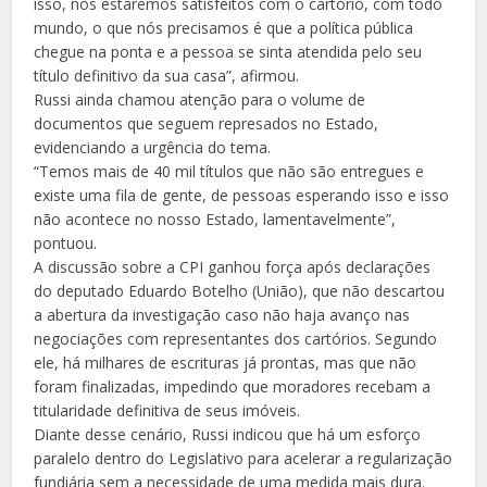
isso, nós estaremos satisfeitos com o cartório, com todo
mundo, o que nós precisamos é que a política pública
chegue na ponta e a pessoa se sinta atendida pelo seu
título definitivo da sua casa”, afirmou.
Russi ainda chamou atenção para o volume de
documentos que seguem represados no Estado,
evidenciando a urgência do tema.
“Temos mais de 40 mil títulos que não são entregues e
existe uma fila de gente, de pessoas esperando isso e isso
não acontece no nosso Estado, lamentavelmente”,
pontuou.
A discussão sobre a CPI ganhou força após declarações
do deputado Eduardo Botelho (União), que não descartou
a abertura da investigação caso não haja avanço nas
negociações com representantes dos cartórios. Segundo
ele, há milhares de escrituras já prontas, mas que não
foram finalizadas, impedindo que moradores recebam a
titularidade definitiva de seus imóveis.
Diante desse cenário, Russi indicou que há um esforço
paralelo dentro do Legislativo para acelerar a regularização
fundiária sem a necessidade de uma medida mais dura.