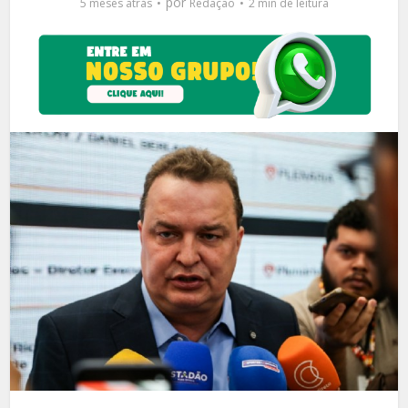
por
5 meses atrás
Redação
2 min de leitura