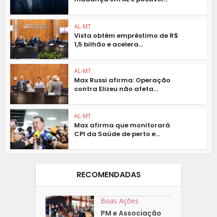
AL-MT
Vista obtém empréstimo de R$
1,5 bilhão e acelera...
AL-MT
Max Russi afirma: Operação
contra Elizeu não afeta...
AL-MT
Max afirma que monitorará
CPI da Saúde de perto e...
RECOMENDADAS
Boas Ações
PM e Associação