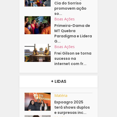
Cia do Sorriso
promovem ação
so...
Boas Ações
Primeira-Dama de
MT Quebra
Paradigma e Lidera
G...
Boas Ações
Frei Gilson se torna
sucesso na
internet com fr...
+ LIDAS
Matéria
Expoagro 2025
terá shows duplos
e surpresas inc...