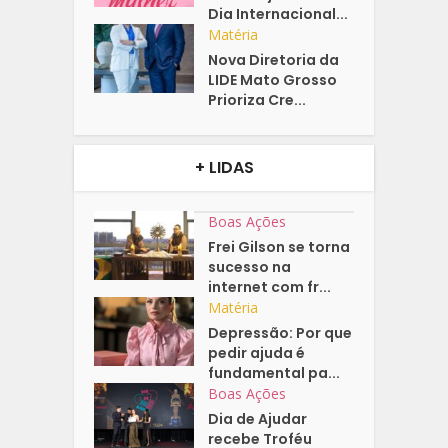
Dia Internacional...
Matéria
Nova Diretoria da
LIDE Mato Grosso
Prioriza Cre...
+ LIDAS
Boas Ações
Frei Gilson se torna
sucesso na
internet com fr...
Matéria
Depressão: Por que
pedir ajuda é
fundamental pa...
Boas Ações
Dia de Ajudar
recebe Troféu