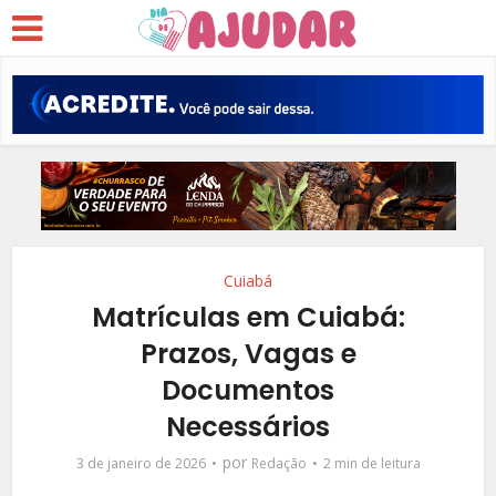
Cuiabá
Matrículas em Cuiabá:
Prazos, Vagas e
Documentos
Necessários
por
3 de janeiro de 2026
Redação
2 min de leitura