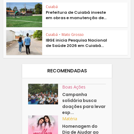
Cuiabá
Prefeitura de Cuiabá investe
em obras e manutenção de...
Cuiabá
•
Mato Grosso
IBGE inicia Pesquisa Nacional
de Saúde 2026 em Cuiabá...
RECOMENDADAS
Boas Ações
Campanha
solidária busca
doações para levar
esp...
Matéria
Homenagem do
Dia de Ajudar ao