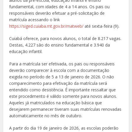
alunos da pré-escola, educação infantil e ensino
fundamental, com idades de 4 a 14 anos. Os pais ou
responsáveis deverão efetuar a pré-solicitação de
matrícula acessando o link
https://siged.cuiaba.mt.gov.br/matweb/
até sexta-feira (9).
Cuiabá oferece, para novos alunos, o total de 8.217 vagas.
Destas, 4.227 são do ensino fundamental e 3.940 da
educação infantil.
Para a matrícula ser efetivada, os pais ou responsáveis
deverão comparecer à escola com a documentação
exigida no período de 5 a 13 de janeiro de 2026. O não
comparecimento para efetivação da matrícula será
entendido como desistência. É importante ressaltar que
este procedimento é válido somente para novos alunos.
Aqueles já matriculados na educação básica que
desejarem permanecer tiveram suas matrículas renovadas
automaticamente no mês de outubro.
A partir do dia 19 de janeiro de 2026, as escolas poderão