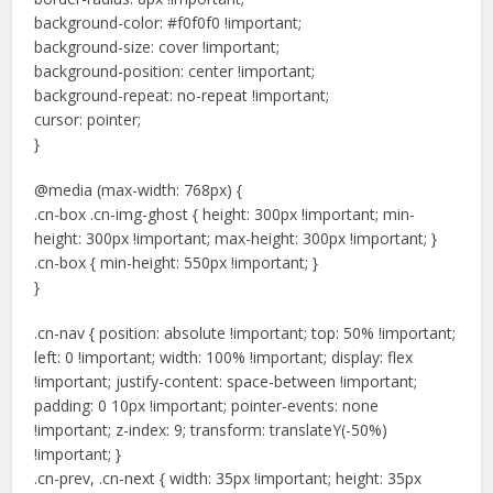
background-color: #f0f0f0 !important;
background-size: cover !important;
background-position: center !important;
background-repeat: no-repeat !important;
cursor: pointer;
}
@media (max-width: 768px) {
.cn-box .cn-img-ghost { height: 300px !important; min-
height: 300px !important; max-height: 300px !important; }
.cn-box { min-height: 550px !important; }
}
.cn-nav { position: absolute !important; top: 50% !important;
left: 0 !important; width: 100% !important; display: flex
!important; justify-content: space-between !important;
padding: 0 10px !important; pointer-events: none
!important; z-index: 9; transform: translateY(-50%)
!important; }
.cn-prev, .cn-next { width: 35px !important; height: 35px