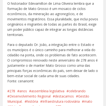
O historiador Edevamilton de Lima Oliveira lembra que a
formação de Mato Grosso é um mosaico de ciclos
econômicos, da mineração ao agronegócio, e de
movimentos migratórios. Essa pluralidade, que inclui povos
originários e migrantes de todas as partes do Brasil, exige
um poder público capaz de integrar as longas distâncias
territoriais.
Para o deputado Dr. João, a integração entre o Estado e
os municípios é o único caminho para melhorar a vida do
cidadão na ponta, onde os problemas de fato acontecem.
O compromisso renovado neste aniversário de 278 anos é
justamente o de manter Mato Grosso como uma das
principais forças econômicas do país, sem deixar de lado o
bem-estar social de cada uma de suas cidades.
Fonte: cenariomt
278
anos
assembleia legislativa
celebrando
Desenvolvimento Regional
destacamos
Gestão
Municipal.
história
Infraestrutura rodoviária
mato