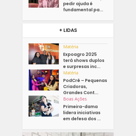
pedir ajuda é
fundamental pa...
+ LIDAS
Matéria
Expoagro 2025
terá shows duplos
e surpresas inc...
Matéria
PodCrê – Pequenas
Criadoras,
Grandes Cont...
Boas Ações
Primeira-dama
lidera iniciativas
em defesa dos ...