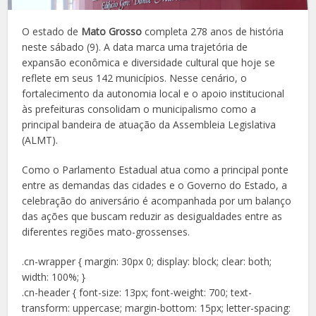
O estado de
Mato Grosso
completa 278 anos de história
neste sábado (9). A data marca uma trajetória de
expansão econômica e diversidade cultural que hoje se
reflete em seus 142 municípios. Nesse cenário, o
fortalecimento da autonomia local e o apoio institucional
às prefeituras consolidam o municipalismo como a
principal bandeira de atuação da Assembleia Legislativa
(ALMT).
Como o Parlamento Estadual atua como a principal ponte
entre as demandas das cidades e o Governo do Estado, a
celebração do aniversário é acompanhada por um balanço
das ações que buscam reduzir as desigualdades entre as
diferentes regiões mato-grossenses.
.cn-wrapper { margin: 30px 0; display: block; clear: both;
width: 100%; }
.cn-header { font-size: 13px; font-weight: 700; text-
transform: uppercase; margin-bottom: 15px; letter-spacing: