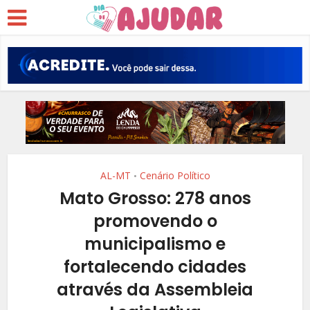
AL-MT
Cenário Político
•
Mato Grosso: 278 anos
promovendo o
municipalismo e
fortalecendo cidades
através da Assembleia