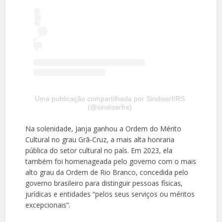
Uma publicação compartilhada por Sindiserf/RS
(@sindiserfrs)
Na solenidade, Janja ganhou a Ordem do Mérito
Cultural no grau Grã-Cruz, a mais alta honraria
pública do setor cultural no país. Em 2023, ela
também foi homenageada pelo governo com o mais
alto grau da Ordem de Rio Branco, concedida pelo
governo brasileiro para distinguir pessoas físicas,
jurídicas e entidades “pelos seus serviços ou méritos
excepcionais”.