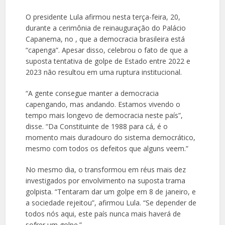
O presidente Lula afirmou nesta terça-feira, 20,
durante a cerimônia de reinauguração do Palácio
Capanema, no , que a democracia brasileira está
“capenga”. Apesar disso, celebrou o fato de que a
suposta tentativa de golpe de Estado entre 2022 e
2023 não resultou em uma ruptura institucional.
“A gente consegue manter a democracia
capengando, mas andando. Estamos vivendo o
tempo mais longevo de democracia neste país”,
disse. “Da Constituinte de 1988 para cá, é o
momento mais duradouro do sistema democrático,
mesmo com todos os defeitos que alguns veem.”
No mesmo dia, o transformou em réus mais dez
investigados por envolvimento na suposta trama
golpista. “Tentaram dar um golpe em 8 de janeiro, e
a sociedade rejeitou”, afirmou Lula. “Se depender de
todos nós aqui, este país nunca mais haverá de
sofrer um golpe.”