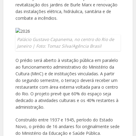
revitalização dos jardins de Burle Marx e renovação
das instalações elétrica, hidráulica, sanitária e de
combate a incêndios.
Palácio Gustavo Capanema, no centro do Rio de
Janeiro | Foto: Tomaz Silva/Agência Brasil
O prédio será aberto à visitação pública em paralelo
ao funcionamento administrativo do Ministério da
Cultura (MinC) e de instituições vinculadas. A partir
do segundo semestre, o terraço deverá receber um
restaurante com área externa voltada para o centro
do Rio. O projeto prevê que 60% do espaço seja
dedicado a atividades culturais e os 40% restantes à
administração.
Construído entre 1937 e 1945, período do Estado
Novo, o prédio de 16 andares foi originalmente sede
do Ministério da Educação e Saúde Pública.