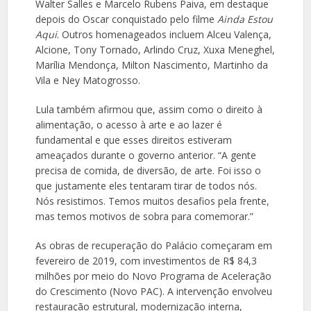
Walter Salles e Marcelo Rubens Paiva, em destaque
depois do Oscar conquistado pelo filme
Ainda Estou
Aqui
. Outros homenageados incluem Alceu Valença,
Alcione, Tony Tornado, Arlindo Cruz, Xuxa Meneghel,
Marília Mendonça, Milton Nascimento, Martinho da
Vila e Ney Matogrosso.
Lula também afirmou que, assim como o direito à
alimentação, o acesso à arte e ao lazer é
fundamental e que esses direitos estiveram
ameaçados durante o governo anterior. “A gente
precisa de comida, de diversão, de arte. Foi isso o
que justamente eles tentaram tirar de todos nós.
Nós resistimos. Temos muitos desafios pela frente,
mas temos motivos de sobra para comemorar.”
As obras de recuperação do Palácio começaram em
fevereiro de 2019, com investimentos de R$ 84,3
milhões por meio do Novo Programa de Aceleração
do Crescimento (Novo PAC). A intervenção envolveu
restauração estrutural, modernização interna,