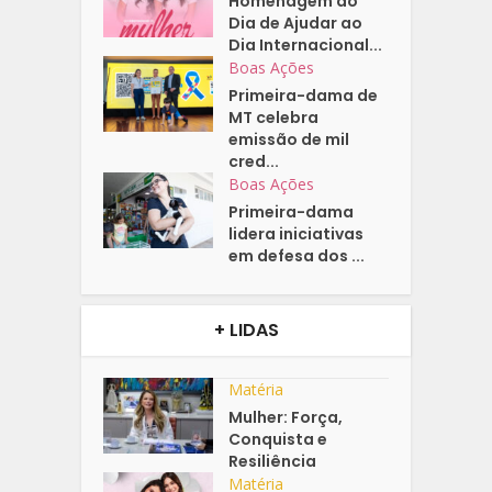
Homenagem do
Dia de Ajudar ao
Dia Internacional...
Boas Ações
Primeira-dama de
MT celebra
emissão de mil
cred...
Boas Ações
Primeira-dama
lidera iniciativas
em defesa dos ...
+ LIDAS
Matéria
Mulher: Força,
Conquista e
Resiliência
Matéria