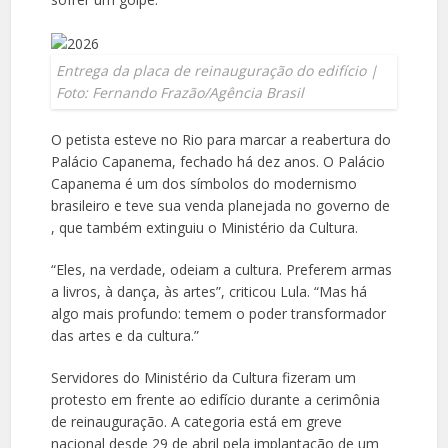
Entrega da placa de reinauguração do edifício |
Foto: Fernando Frazão/Agência Brasil
O petista esteve no Rio para marcar a reabertura do
Palácio Capanema, fechado há dez anos. O Palácio
Capanema é um dos símbolos do modernismo
brasileiro e teve sua venda planejada no governo de
, que também extinguiu o Ministério da Cultura.
“Eles, na verdade, odeiam a cultura. Preferem armas
a livros, à dança, às artes”, criticou Lula. “Mas há
algo mais profundo: temem o poder transformador
das artes e da cultura.”
Servidores do Ministério da Cultura fizeram um
protesto em frente ao edifício durante a cerimônia
de reinauguração. A categoria está em greve
nacional desde 29 de abril pela implantação de um