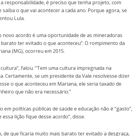
 responsabilidade, é preciso que tenha projeto, com
saiba o que vai acontecer a cada ano. Porque agora, se
centou Lula.
e o novo acordo é uma oportunidade de as mineradoras
s barato ter evitado o que aconteceu”. O rompimento da
ana (MG), ocorreu em 2015.
 cultura”, falou. “Tem uma cultura impregnada na
a. Certamente, se um presidente da Vale resolvesse dizer
ecesse o que aconteceu em Mariana, ele seria taxado de
nheiro que não era necessário.”
ro em políticas públicas de saúde e educação não é “gasto”,
 essa lição fique desse acordo”, disse.
, de que ficaria muito mais barato ter evitado a desgraça,