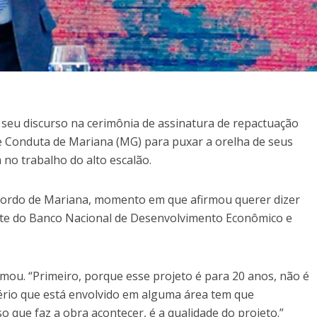
u seu discurso na cerimônia de assinatura de repactuação
 Conduta de Mariana (MG) para puxar a orelha de seus
 no trabalho do alto escalão.
acordo de Mariana, momento em que afirmou querer dizer
ente do Banco Nacional de Desenvolvimento Econômico e
rmou. “Primeiro, porque esse projeto é para 20 anos, não é
ério que está envolvido em alguma área tem que
o que faz a obra acontecer, é a qualidade do projeto.”