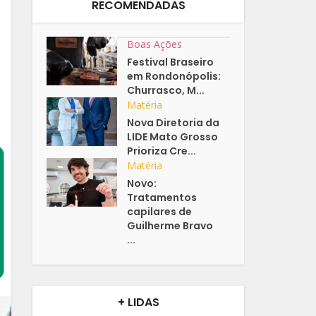
RECOMENDADAS
Boas Ações
Festival Braseiro
em Rondonópolis:
Churrasco, M...
Matéria
Nova Diretoria da
LIDE Mato Grosso
Prioriza Cre...
Matéria
Novo:
Tratamentos
capilares de
Guilherme Bravo
...
+ LIDAS