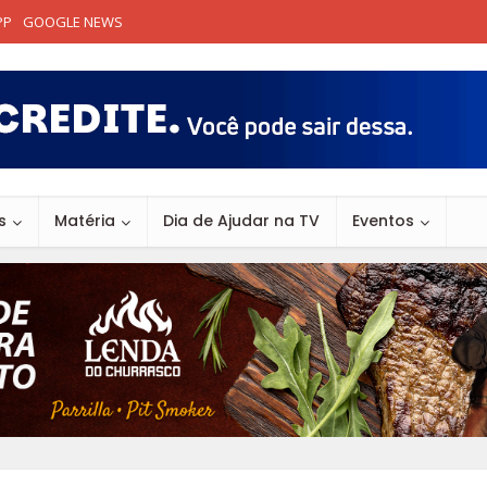
PP
GOOGLE NEWS
s
Matéria
Dia de Ajudar na TV
Eventos