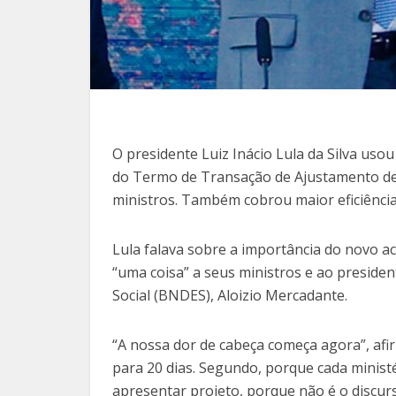
O presidente Luiz Inácio Lula da Silva uso
do Termo de Transação de Ajustamento de
ministros. Também cobrou maior eficiência
Lula falava sobre a importância do novo 
“uma coisa” a seus ministros e ao presid
Social (BNDES), Aloizio Mercadante.
“A nossa dor de cabeça começa agora”, afi
para 20 dias. Segundo, porque cada minist
apresentar projeto, porque não é o discurs