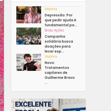
Matéria
Depressão: Por
que pedir ajuda é
fundamental pa...
Boas Ações
Campanha
solidária busca
doações para
levar esp...
Matéria
Novo:
Tratamentos
capilares de
Guilherme Bravo
...