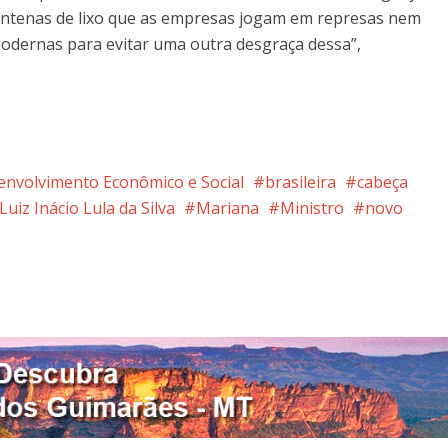
centenas de lixo que as empresas jogam em represas nem
dernas para evitar uma outra desgraça dessa”,
envolvimento Econômico e Social
brasileira
cabeça
Luiz Inácio Lula da Silva
Mariana
Ministro
novo
nterest
Google+
LinkedIn
Whatsapp