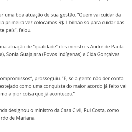
ar uma boa atuação de sua gestão. “Quem vai cuidar da
la primeira vez colocamos R$ 1 bilhão só para cuidar das
e país”, falou.
uma atuação de “qualidade” dos ministros André de Paula
de), Sonia Guajajara (Povos Indígenas) e Cida Gonçalves
compromissos”, prosseguiu. “E, se a gente não der conta
festejado como uma conquista do maior acordo já feito vai
o a pior coisa que já aconteceu.”
nda designou o ministro da Casa Civil, Rui Costa, como
rdo de Mariana.