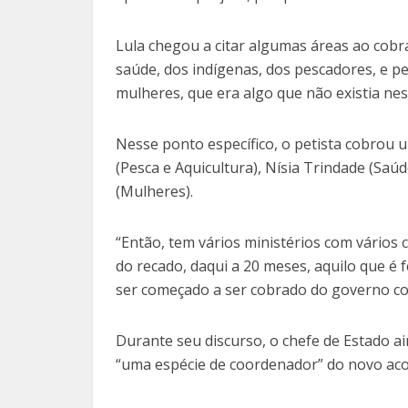
Lula chegou a citar algumas áreas ao cobr
saúde, dos indígenas, dos pescadores, e pe
mulheres, que era algo que não existia nest
Nesse ponto específico, o petista cobrou 
(Pesca e Aquicultura), Nísia Trindade (Saú
(Mulheres).
“Então, tem vários ministérios com vários 
do recado, daqui a 20 meses, aquilo que é 
ser começado a ser cobrado do governo com
Durante seu discurso, o chefe de Estado ai
“uma espécie de coordenador” do novo aco