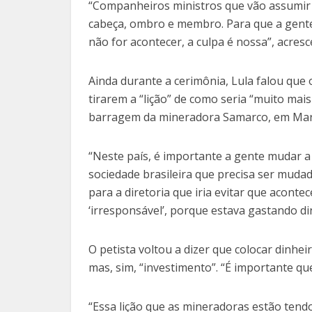
“Companheiros ministros que vão assumir a
cabeça, ombro e membro. Para que a gente 
não for acontecer, a culpa é nossa”, acres
Ainda durante a cerimônia, Lula falou qu
tirarem a “lição” de como seria “muito mai
barragem da mineradora Samarco, em Mari
“Neste país, é importante a gente mudar a
sociedade brasileira que precisa ser mudad
para a diretoria que iria evitar que acont
‘irresponsável’, porque estava gastando di
O petista voltou a dizer que colocar dinhei
mas, sim, “investimento”. “É importante que
“Essa lição que as mineradoras estão tendo