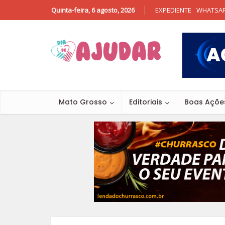
Quinta-feira, 6 agosto, 2026
EXPEDIENTE
WHATSA
Mato Grosso
Editoriais
Boas Açõe