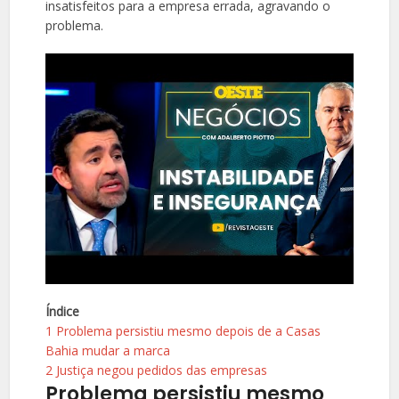
insatisfeitos para a empresa errada, agravando o
problema.
Índice
1
Problema persistiu mesmo depois de a Casas
Bahia mudar a marca
2
Justiça negou pedidos das empresas
Problema persistiu mesmo