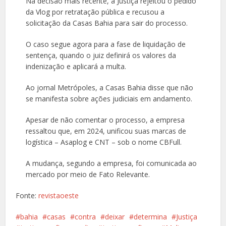
Na decisão mais recente, a Justiça rejeitou o pedido
da Vlog por retratação pública e recusou a
solicitação da Casas Bahia para sair do processo.
O caso segue agora para a fase de liquidação de
sentença, quando o juiz definirá os valores da
indenização e aplicará a multa.
Ao jornal Metrópoles, a Casas Bahia disse que não
se manifesta sobre ações judiciais em andamento.
Apesar de não comentar o processo, a empresa
ressaltou que, em 2024, unificou suas marcas de
logística – Asaplog e CNT – sob o nome CBFull.
A mudança, segundo a empresa, foi comunicada ao
mercado por meio de Fato Relevante.
Fonte:
revistaoeste
bahia
casas
contra
deixar
determina
Justiça