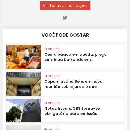
Ver todas as postagens
VOCÊ PODE GOSTAR
Economia
Cesta básica em queda: preço
continua baixando em...
Economia
Copom avalia Selic em nova
reunião sobre juros: o que...
Economia
Notas fiscais: CBS torna-se
obrigatória para emissão...
Economia