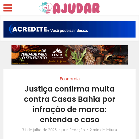
Economia
Justiça confirma multa
contra Casas Bahia por
infração de marca:
entenda o caso
por
31 de julho de 2025
Redação
2 min de leitura