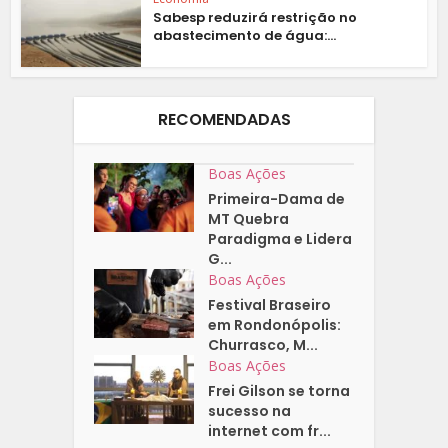
Sabesp reduzirá restrição no
abastecimento de água:...
RECOMENDADAS
Boas Ações
Primeira-Dama de
MT Quebra
Paradigma e Lidera
G...
Boas Ações
Festival Braseiro
em Rondonópolis:
Churrasco, M...
Boas Ações
Frei Gilson se torna
sucesso na
internet com fr...