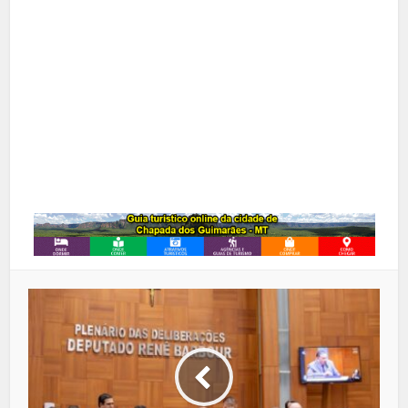
Pinterest
Google+
LinkedIn
Whatsapp