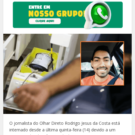
O jornalista do Olhar Direto Rodrigo Jesus da Costa está
internado desde a última quinta-feira (14) devido a um