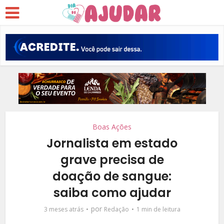
Boas Ações
Jornalista em estado
grave precisa de
doação de sangue:
saiba como ajudar
por
3 meses atrás
Redação
1 min de leitura