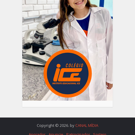
Copyright © 2026. by
CANAL MÍDIA
Apoiador
Anuncie
Patrocinador
Sorteio