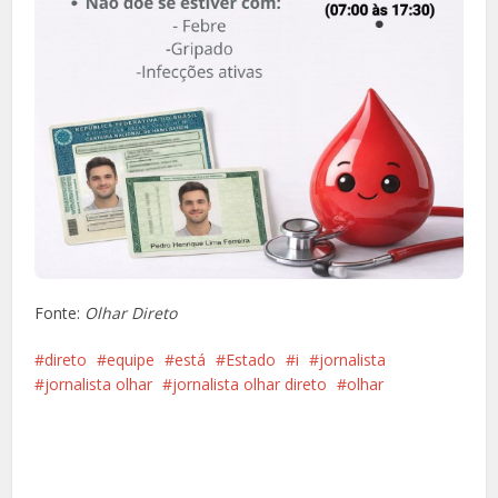
Fonte:
Olhar Direto
direto
equipe
está
Estado
i
jornalista
jornalista olhar
jornalista olhar direto
olhar
Facebook
X