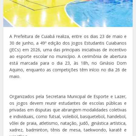
A Prefeitura de Cuiabá realiza, entre os dias 23 de maio e
30 de junho, a 49º edição dos Jogos Estudantis Cuiabanos
(JECs) em 2026, uma das principais iniciativas de incentivo
ao esporte escolar no município. A cerimônia de abertura
está marcada para o dia 23, às 18h, no Ginásio Dom
Aquino, enquanto as competições têm início no dia 26 de
maio.
Organizados pela Secretaria Municipal de Esporte e Lazer,
os jogos devem reunir estudantes de escolas públicas e
privadas em disputas que abrangem modalidades coletivas
e individuais, como futsal, voleibol, basquetebol, handebol,
vôlei de praia, atletismo, natação, judô, ginástica artística,
xadrez, badminton, tênis de mesa, taekwondo, karatê e