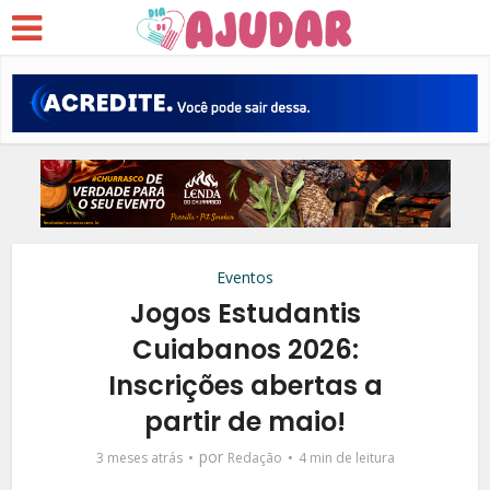
Eventos
Jogos Estudantis
Cuiabanos 2026:
Inscrições abertas a
partir de maio!
por
3 meses atrás
Redação
4 min de leitura