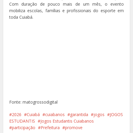
Com duração de pouco mais de um mês, o evento
mobiliza escolas, famílias e profissionais do esporte em
toda Cuiabá.
Fonte: matogrossodigital
2026
Cuiabá
cuiabanos
garantida
jogos
JOGOS
ESTUDANTIS
Jogos Estudantis Cuiabanos
participação
Prefeitura
promove