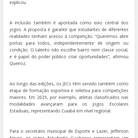
explicou.
A inclusão também é apontada como eixo central dos
jogos. A proposta é garantir que estudantes de diferentes
realidades tenham acesso à competição. “Queremos abrir
portas para todos, independentemente de origem ou
condição. O talento não escolhe bairro nem classe social,
e é papel do poder público criar oportunidades”, afirmou
Queiroz.
Ao longo das edições, os JECs têm servido também como
etapa de formação esportiva e seletiva para competições
maiores. Em 2025, por exemplo, atletas classificados nas
modalidades avançaram para os Jogos Escolares
Estaduais, representando Cuiabá em nível regional.
Para o secretário municipal de Esporte e Lazer, Jefferson
Neves, os Jogos Estudantis Cuiabanos representam um