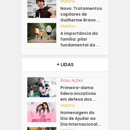
Matéria
Novo: Tratamentos
capilares de
Guilherme Bravo ...
Matéria
A importância da
família: pilar
fundamental da ...
+ LIDAS
Boas Ações
Primeira-dama
lidera iniciativas
em defesa dos ...
Matéria
Homenagem do
Dia de Ajudar ao
Dia Internacional...