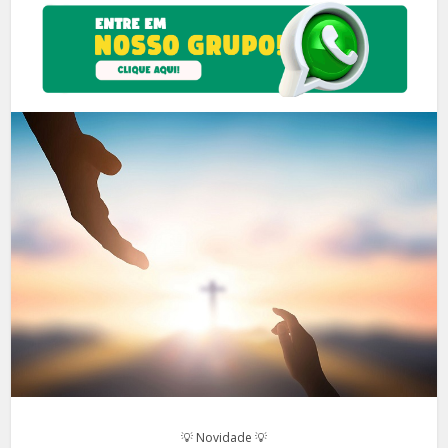
💡 Novidade 💡