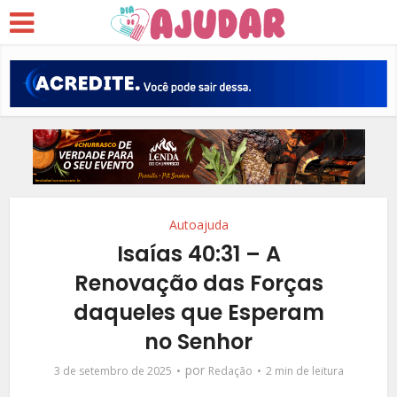
Autoajuda
Isaías 40:31 – A
Renovação das Forças
daqueles que Esperam
no Senhor
por
3 de setembro de 2025
Redação
2 min de leitura