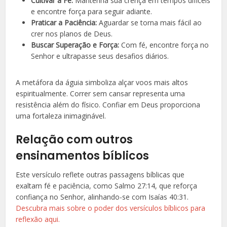
Cultivar a Fé:
Mantenha sua crença em tempos difíceis
e encontre força para seguir adiante.
Praticar a Paciência:
Aguardar se torna mais fácil ao
crer nos planos de Deus.
Buscar Superação e Força:
Com fé, encontre força no
Senhor e ultrapasse seus desafios diários.
A metáfora da águia simboliza alçar voos mais altos
espiritualmente. Correr sem cansar representa uma
resistência além do físico. Confiar em Deus proporciona
uma fortaleza inimaginável.
Relação com outros
ensinamentos bíblicos
Este versículo reflete outras passagens bíblicas que
exaltam fé e paciência, como Salmo 27:14, que reforça
confiança no Senhor, alinhando-se com Isaías 40:31.
Descubra mais sobre o poder dos versículos bíblicos para
reflexão aqui.