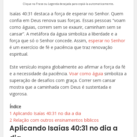
.
Clique na Frase ou Legenda desejada para copiá-la automaticamente
Isaías 40:31 destaca a força de esperar no Senhor. Quem
confia em Deus renova suas forças. Essas pessoas “voam
como águias, correm sem se exaurir, caminham sem se
cansar”. A metáfora da águia simboliza a liberdade e a
força que só o Senhor concede. Assim,
esperar no Senhor
é um exercício de fé e paciência que traz renovação
espiritual.
Este versículo inspira globalmente ao afirmar a força da fé
e a necessidade da paciência.
Voar como águia
simboliza a
superação de desafios com graça. Correr sem cansar
mostra que a caminhada com Deus é sustentada e
vigorosa.
Índice
1
Aplicando Isaías 40:31 no dia a dia
2
Relação com outros ensinamentos bíblicos
Aplicando Isaías 40:31 no dia a