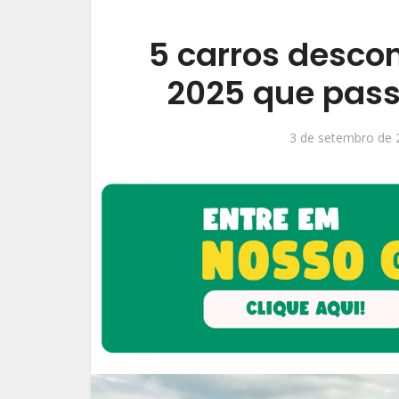
5 carros desco
2025 que pas
3 de setembro de 