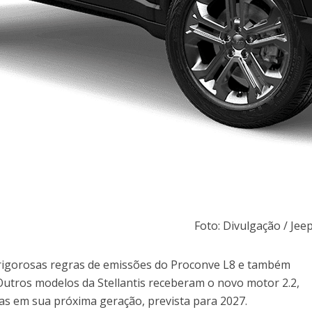
Foto: Divulgação / Jee
s rigorosas regras de emissões do Proconve L8 e também
Outros modelos da Stellantis receberam o novo motor 2.2,
as em sua próxima geração, prevista para 2027.