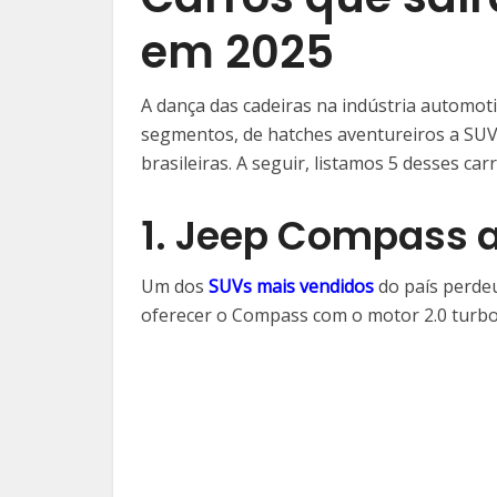
em 2025
A dança das cadeiras na indústria automotiv
segmentos, de hatches aventureiros a SUV
brasileiras. A seguir, listamos 5 desses ca
1. Jeep Compass a
Um dos
SUVs mais vendidos
do país perde
oferecer o Compass com o motor 2.0 turbo