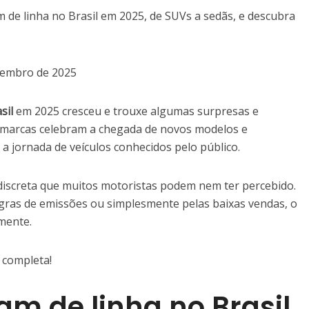
 de linha no Brasil em 2025, de SUVs a sedãs, e descubra
tembro de 2025
sil
em 2025 cresceu e trouxe algumas surpresas e
 marcas celebram a chegada de novos modelos e
a jornada de veículos conhecidos pelo público.
discreta que muitos motoristas podem nem ter percebido.
egras de emissões ou simplesmente pelas baixas vendas, o
mente.
 completa!
am de linha no Brasil