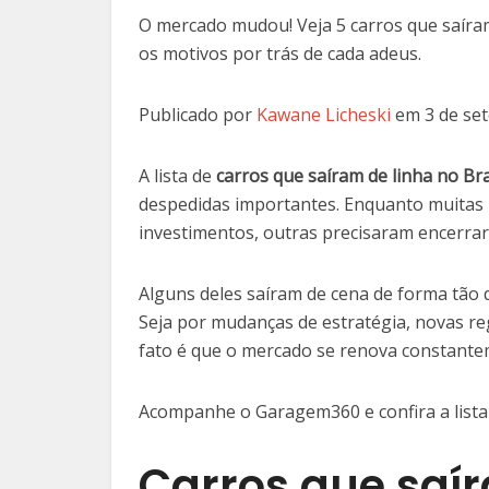
O mercado mudou! Veja 5 carros que saíram
os motivos por trás de cada adeus.
Publicado por
Kawane Licheski
em 3 de se
A lista de
carros que saíram de linha no Bra
despedidas importantes. Enquanto muitas
investimentos, outras precisaram encerrar 
Alguns deles saíram de cena de forma tão 
Seja por mudanças de estratégia, novas r
fato é que o mercado se renova constante
Acompanhe o Garagem360 e confira a lista
Carros que saír