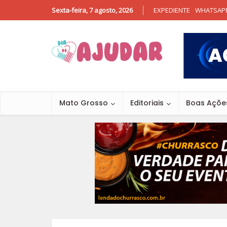
Sexta-feira, 7 agosto, 2026
EXPEDIENTE
WHATSAP
Mato Grosso
Editoriais
Boas Açõe