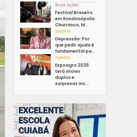
Boas Ações
Festival Braseiro
em Rondonópolis:
Churrasco, M...
Matéria
Depressão: Por
que pedir ajuda é
fundamental pa...
Matéria
Expoagro 2025
terá shows
duplos e
surpresas inc...