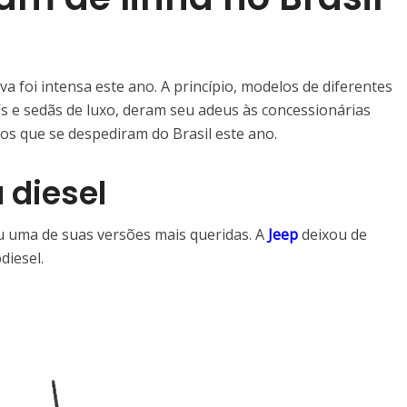
a foi intensa este ano. A princípio, modelos de diferentes
s e sedãs de luxo, deram seu adeus às concessionárias
rros que se despediram do Brasil este ano.
 diesel
u uma de suas versões mais queridas. A
Jeep
deixou de
diesel.