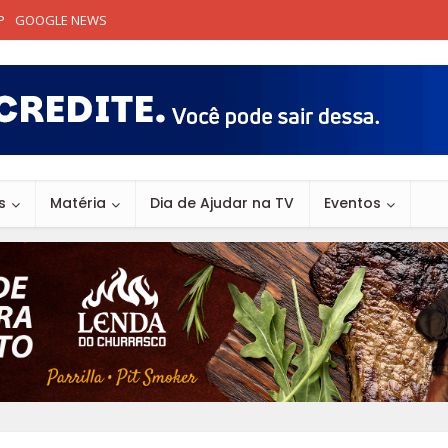
P
GOOGLE NEWS
s
Matéria
Dia de Ajudar na TV
Eventos