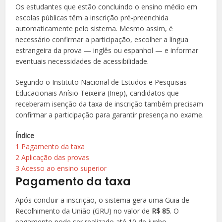
Os estudantes que estão concluindo o ensino médio em
escolas públicas têm a inscrição pré-preenchida
automaticamente pelo sistema. Mesmo assim, é
necessário confirmar a participação, escolher a língua
estrangeira da prova — inglês ou espanhol — e informar
eventuais necessidades de acessibilidade.
Segundo o Instituto Nacional de Estudos e Pesquisas
Educacionais Anísio Teixeira (Inep), candidatos que
receberam isenção da taxa de inscrição também precisam
confirmar a participação para garantir presença no exame.
Índice
1
Pagamento da taxa
2
Aplicação das provas
3
Acesso ao ensino superior
Pagamento da taxa
Após concluir a inscrição, o sistema gera uma Guia de
Recolhimento da União (GRU) no valor de
R$ 85
. O
pagamento pode ser realizado até 10 de junho.