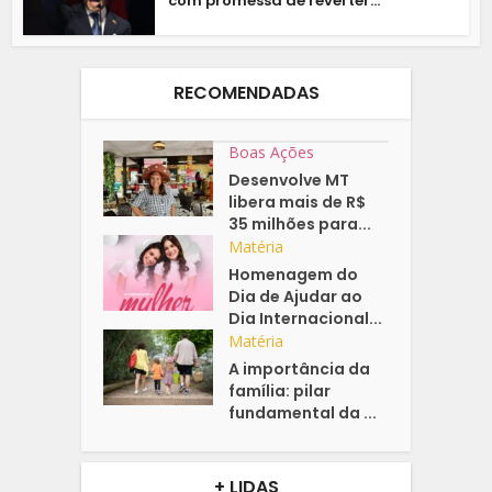
com promessa de reverter...
RECOMENDADAS
Boas Ações
Desenvolve MT
libera mais de R$
35 milhões para...
Matéria
Homenagem do
Dia de Ajudar ao
Dia Internacional...
Matéria
A importância da
família: pilar
fundamental da ...
+ LIDAS