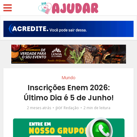
Mundo
Inscrições Enem 2026:
Último Dia é 5 de Junho!
por
2 meses atrás
Redação
2 min de leitura