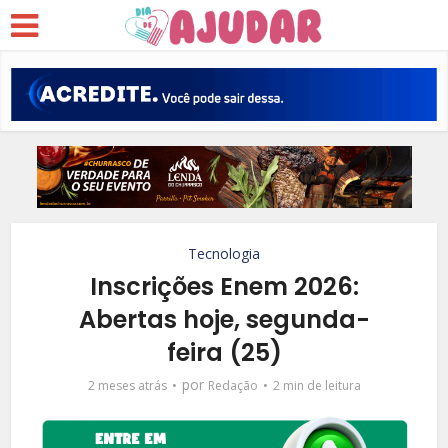
Tecnologia
Inscrições Enem 2026:
Abertas hoje, segunda-
feira (25)
por
2 meses atrás
Redação
2 min de leitura