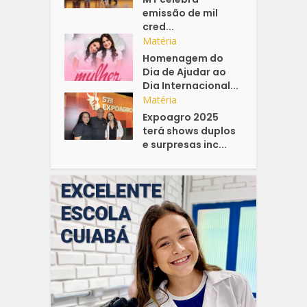
emissão de mil
cred...
Matéria
Homenagem do
Dia de Ajudar ao
Dia Internacional...
Matéria
Expoagro 2025
terá shows duplos
e surpresas inc...