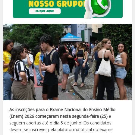
As inscrições para o Exame Nacional do Ensino Médio
(Enem) 2026 começaram nesta segunda-feira (25)
e
seguem abertas até o dia 5 de junho. Os candidatos
devem se inscrever pela plataforma oficial do exame.