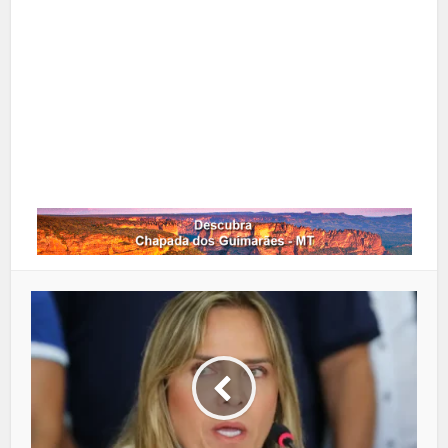
Pinterest
Google+
LinkedIn
Whatsapp