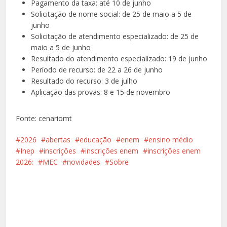
Pagamento da taxa: até 10 de junho
Solicitação de nome social: de 25 de maio a 5 de
junho
Solicitação de atendimento especializado: de 25 de
maio a 5 de junho
Resultado do atendimento especializado: 19 de junho
Período de recurso: de 22 a 26 de junho
Resultado do recurso: 3 de julho
Aplicação das provas: 8 e 15 de novembro
Fonte: cenariomt
2026
abertas
educação
enem
ensino médio
Inep
inscrições
inscrições enem
inscrições enem
2026:
MEC
novidades
Sobre
Facebook
X