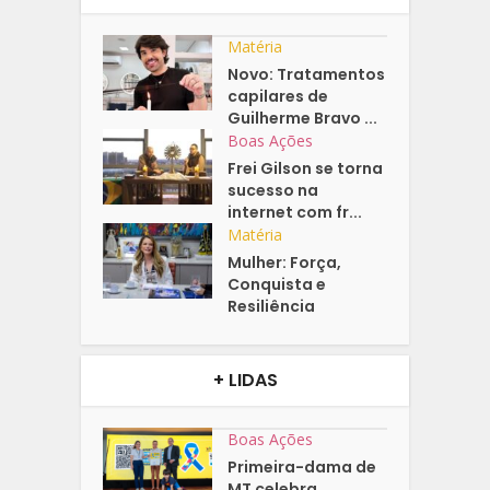
Matéria
Novo: Tratamentos
capilares de
Guilherme Bravo ...
Boas Ações
Frei Gilson se torna
sucesso na
internet com fr...
Matéria
Mulher: Força,
Conquista e
Resiliência
+ LIDAS
Boas Ações
Primeira-dama de
MT celebra