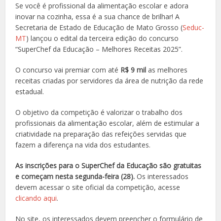
Se você é profissional da alimentação escolar e adora
inovar na cozinha, essa é a sua chance de brilhar! A
Secretaria de Estado de Educação de Mato Grosso (
Seduc-
MT
) lançou o edital da terceira edição do concurso
“SuperChef da Educação – Melhores Receitas 2025”.
O concurso vai premiar com até
R$ 9 mil
as melhores
receitas criadas por servidores da área de nutrição da rede
estadual.
O objetivo da competição é valorizar o trabalho dos
profissionais da alimentação escolar, além de estimular a
criatividade na preparação das refeições servidas que
fazem a diferença na vida dos estudantes.
As inscrições para o SuperChef da Educação são gratuitas
e começam nesta segunda-feira (28).
Os interessados
devem acessar o site oficial da competição, acesse
clicando aqui
.
No site, os interessados devem preencher o formulário de