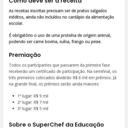
Como deve ser a receita
As receitas inscritas precisam ser de pratos salgados
inéditos, ainda não incluídos no cardápio da alimentação
escolar.
É obrigatório o uso de uma proteína de origem animal,
podendo ser carne bovina, suína, frango ou peixe.
Premiação
Todos os participantes que passarem da primeira fase
receberão um certificado de participação. Na semifinal, os
três primeiros colocados dividirão R$ 6 mil em prêmios. Já
na grande final, os prêmios serão ainda maiores:
1º lugar: R$ 9 mil
2º lugar: R$ 7 mil
3º lugar: R$ 5 mil
Sobre o SuperChef da Educação