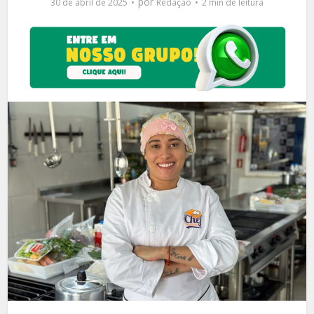
por
30 de abril de 2025
Redação
2 min de leitura