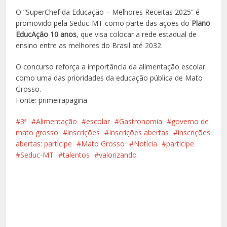
O “SuperChef da Educação – Melhores Receitas 2025” é
promovido pela Seduc-MT como parte das ações do
Plano
EducAção 10 anos
, que visa colocar a rede estadual de
ensino entre as melhores do Brasil até 2032.
O concurso reforça a importância da alimentação escolar
como uma das prioridades da educação pública de Mato
Grosso.
Fonte: primeirapagina
3ª
Alimentação
escolar
Gastronomia
governo de
mato grosso
inscrições
Inscrições abertas
inscrições
abertas: participe
Mato Grosso
Notícia
participe
Seduc-MT
talentos
valorizando
Facebook
X