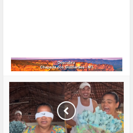
Pinterest
Google+
LinkedIn
Whatsapp