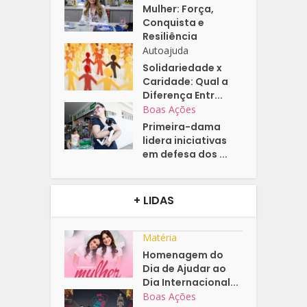
Mulher: Força,
Conquista e
Resiliência
Autoajuda
Solidariedade x
Caridade: Qual a
Diferença Entr...
Boas Ações
Primeira-dama
lidera iniciativas
em defesa dos ...
+ LIDAS
Matéria
Homenagem do
Dia de Ajudar ao
Dia Internacional...
Boas Ações