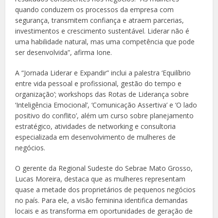
quando conduzem os processos da empresa com
segurança, transmitem confiança e atraem parcerias,
investimentos e crescimento sustentável. Liderar não é
uma habilidade natural, mas uma competência que pode
ser desenvolvida”, afirma Ione.
A “Jornada Liderar e Expandir” inclui a palestra ‘Equilíbrio
entre vida pessoal e profissional, gestão do tempo e
organização’; workshops das Rotas de Liderança sobre
‘Inteligência Emocional’, ‘Comunicação Assertiva’ e ‘O lado
positivo do conflito’, além um curso sobre planejamento
estratégico, atividades de networking e consultoria
especializada em desenvolvimento de mulheres de
negócios.
O gerente da Regional Sudeste do Sebrae Mato Grosso,
Lucas Moreira, destaca que as mulheres representam
quase a metade dos proprietários de pequenos negócios
no país. Para ele, a visão feminina identifica demandas
locais e as transforma em oportunidades de geração de