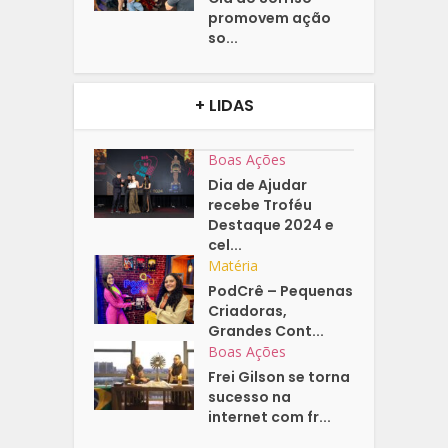
promovem ação
so...
+ LIDAS
Boas Ações
Dia de Ajudar
recebe Troféu
Destaque 2024 e
cel...
Matéria
PodCrê – Pequenas
Criadoras,
Grandes Cont...
Boas Ações
Frei Gilson se torna
sucesso na
internet com fr...