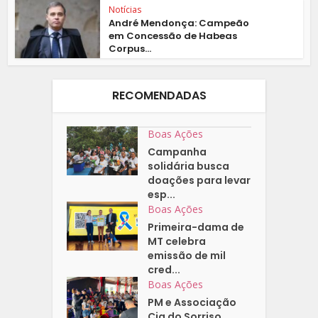
Notícias
André Mendonça: Campeão
em Concessão de Habeas
Corpus...
RECOMENDADAS
Boas Ações
Campanha
solidária busca
doações para levar
esp...
Boas Ações
Primeira-dama de
MT celebra
emissão de mil
cred...
Boas Ações
PM e Associação
Cia do Sorriso