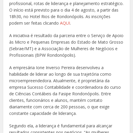
profissional, rotas de liderança e planejamento estratégico.
O início está previsto para o dia 4 de agosto, a partir das
18h30, no Hotel Rios de Rondonópolis. As inscrições
podem ser feitas clicando
AQUI
.
A iniciativa é resultado da parceria entre o Serviço de Apoio
às Micro e Pequenas Empresas do Estado de Mato Grosso
(Sebrae/MT) e a Associação de Mulheres de Negócios e
Profissionais (BPW Rondonópolis).
A empresária Ione Inverso Pereira desenvolveu a
habilidade de liderar ao longo de sua trajetória como
microempreendedora. Atualmente, é proprietária da
empresa Sucesso Contabilidade e coordenadora do curso
de Ciências Contábeis da Fasipe Rondonópolis. Entre
clientes, funcionários e alunos, mantém contato
diariamente com cerca de 200 pessoas, o que exige
constante capacidade de liderança.
Segundo ela, a liderança é fundamental para alcançar
resultados consistentes nos negócios. “As mulheres