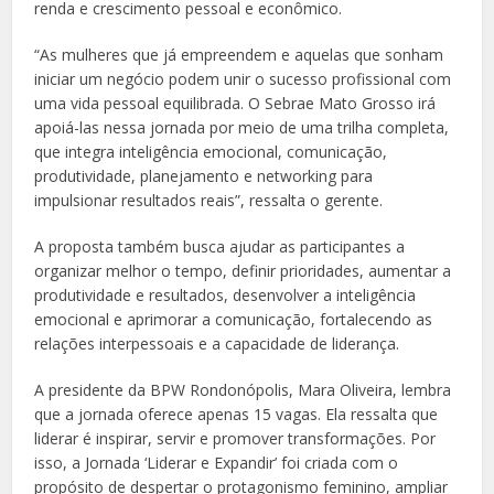
renda e crescimento pessoal e econômico.
“As mulheres que já empreendem e aquelas que sonham
iniciar um negócio podem unir o sucesso profissional com
uma vida pessoal equilibrada. O Sebrae Mato Grosso irá
apoiá-las nessa jornada por meio de uma trilha completa,
que integra inteligência emocional, comunicação,
produtividade, planejamento e networking para
impulsionar resultados reais”, ressalta o gerente.
A proposta também busca ajudar as participantes a
organizar melhor o tempo, definir prioridades, aumentar a
produtividade e resultados, desenvolver a inteligência
emocional e aprimorar a comunicação, fortalecendo as
relações interpessoais e a capacidade de liderança.
A presidente da BPW Rondonópolis, Mara Oliveira, lembra
que a jornada oferece apenas 15 vagas. Ela ressalta que
liderar é inspirar, servir e promover transformações. Por
isso, a Jornada ‘Liderar e Expandir’ foi criada com o
propósito de despertar o protagonismo feminino, ampliar