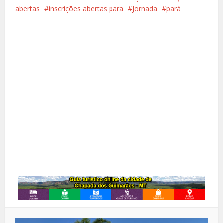
abertas
inscrições abertas para
Jornada
pará
Facebook
X
Pinterest
Google+
LinkedIn
Whatsapp