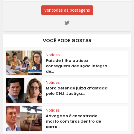
Ver todas as postagens
VOCÊ PODE GOSTAR
Notícias
Pais de filha autista
conseguem dedução integral
de...
Notícias
Moro defende juíza afastada
pelo CNJ: Justiça...
Notícias
Advogado é encontrado
morto com tiros dentro de
carro...