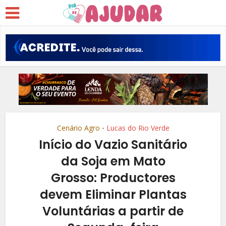
Cenário Agro
Lucas do Rio Verde
•
Início do Vazio Sanitário
da Soja em Mato
Grosso: Productores
devem Eliminar Plantas
Voluntárias a partir de