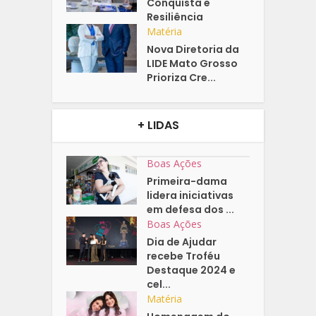
Conquista e
Resiliência
Matéria
Nova Diretoria da
LIDE Mato Grosso
Prioriza Cre...
+ LIDAS
Boas Ações
Primeira-dama
lidera iniciativas
em defesa dos ...
Boas Ações
Dia de Ajudar
recebe Troféu
Destaque 2024 e
cel...
Matéria