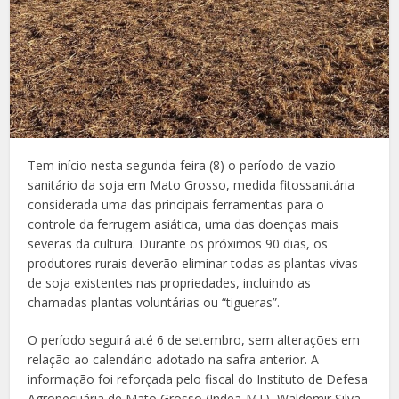
Tem início nesta segunda-feira (8) o período de vazio
sanitário da soja em Mato Grosso, medida fitossanitária
considerada uma das principais ferramentas para o
controle da ferrugem asiática, uma das doenças mais
severas da cultura. Durante os próximos 90 dias, os
produtores rurais deverão eliminar todas as plantas vivas
de soja existentes nas propriedades, incluindo as
chamadas plantas voluntárias ou “tigueras”.
O período seguirá até 6 de setembro, sem alterações em
relação ao calendário adotado na safra anterior. A
informação foi reforçada pelo fiscal do Instituto de Defesa
Agropecuária de Mato Grosso (Indea-MT), Waldemir Silva,