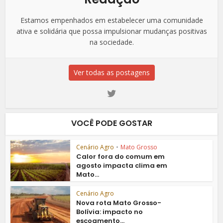
Estamos empenhados em estabelecer uma comunidade
ativa e solidária que possa impulsionar mudanças positivas
na sociedade.
Ver todas as postagens
VOCÊ PODE GOSTAR
Cenário Agro
•
Mato Grosso
Calor fora do comum em
agosto impacta clima em
Mato...
Cenário Agro
Nova rota Mato Grosso-
Bolívia: impacto no
escoamento...