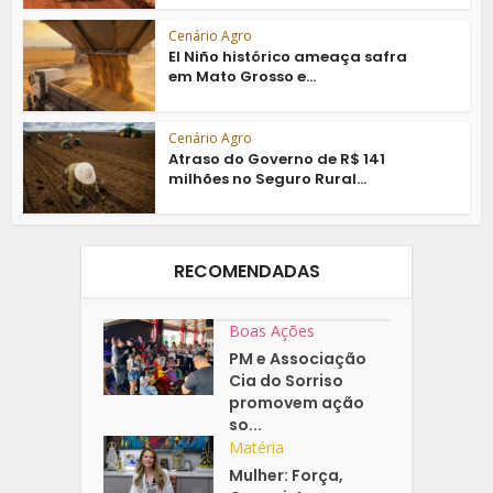
Cenário Agro
El Niño histórico ameaça safra
em Mato Grosso e...
Cenário Agro
Atraso do Governo de R$ 141
milhões no Seguro Rural...
RECOMENDADAS
Boas Ações
PM e Associação
Cia do Sorriso
promovem ação
so...
Matéria
Mulher: Força,