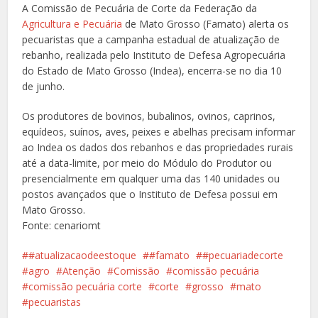
A Comissão de Pecuária de Corte da Federação da
Agricultura e Pecuária
de Mato Grosso (Famato) alerta os
pecuaristas que a campanha estadual de atualização de
rebanho, realizada pelo Instituto de Defesa Agropecuária
do Estado de Mato Grosso (Indea), encerra-se no dia 10
de junho.
Os produtores de bovinos, bubalinos, ovinos, caprinos,
equídeos, suínos, aves, peixes e abelhas precisam informar
ao Indea os dados dos rebanhos e das propriedades rurais
até a data-limite, por meio do Módulo do Produtor ou
presencialmente em qualquer uma das 140 unidades ou
postos avançados que o Instituto de Defesa possui em
Mato Grosso.
Fonte: cenariomt
#atualizacaodeestoque
#famato
#pecuariadecorte
agro
Atenção
Comissão
comissão pecuária
comissão pecuária corte
corte
grosso
mato
pecuaristas