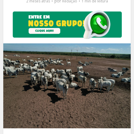
por
2 meses atrás
Redação
1 min de leitura