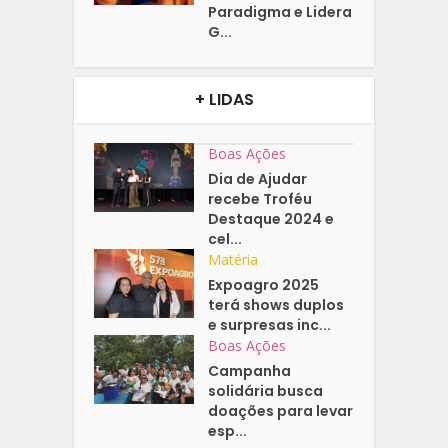
Paradigma e Lidera
G...
+ LIDAS
Boas Ações
Dia de Ajudar
recebe Troféu
Destaque 2024 e
cel...
Matéria
Expoagro 2025
terá shows duplos
e surpresas inc...
Boas Ações
Campanha
solidária busca
doações para levar
esp...