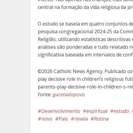
central na formação da vida religiosa da p
O estudo se baseia em quatro conjuntos de
pesquisa congregacional 2024-25 da Commu
Religião, utilizando estatísticas descritiva
análises são ponderadas e tudo relatado 
significativa baseada em intervalos de conf
©2026 Catholic News Agency. Publicado com
play decisive role in children’s religious
parents-play-decisive-role-in-children-s-re
Fonte:
gazetadopovo
Desenvolvimento
espiritual
estudo
novo
Pais
revela
Rotina