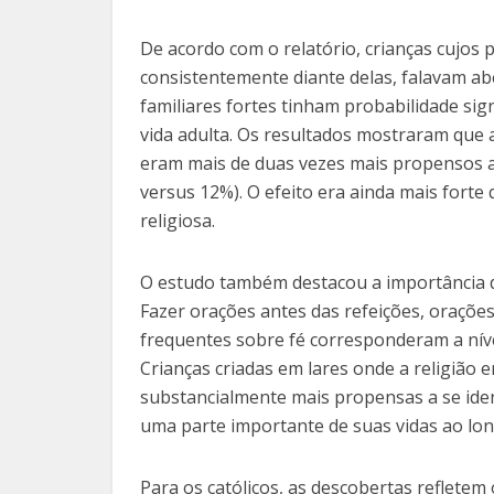
De acordo com o relatório, crianças cujos
consistentemente diante delas, falavam a
familiares fortes tinham probabilidade sig
vida adulta. Os resultados mostraram que 
eram mais de duas vezes mais propensos a
versus 12%). O efeito era ainda mais forte
religiosa.
O estudo também destacou a importância de 
Fazer orações antes das refeições, oraçõe
frequentes sobre fé corresponderam a níveis
Crianças criadas em lares onde a religião 
substancialmente mais propensas a se ident
uma parte importante de suas vidas ao lon
Para os católicos, as descobertas refletem