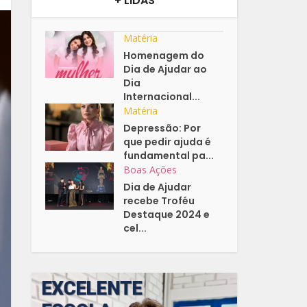
+ LIDAS
Matéria
Homenagem do
Dia de Ajudar ao
Dia
Internacional...
Matéria
Depressão: Por
que pedir ajuda é
fundamental pa...
Boas Ações
Dia de Ajudar
recebe Troféu
Destaque 2024 e
cel...