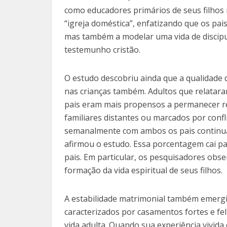
como educadores primários de seus filhos n
“igreja doméstica”, enfatizando que os pa
mas também a modelar uma vida de discipul
testemunho cristão.
O estudo descobriu ainda que a qualidade
nas crianças também. Adultos que relatar
pais eram mais propensos a permanecer re
familiares distantes ou marcados por confl
semanalmente com ambos os pais continua
afirmou o estudo. Essa porcentagem cai p
pais. Em particular, os pesquisadores obs
formação da vida espiritual de seus filhos.
A estabilidade matrimonial também emergi
caracterizados por casamentos fortes e fel
vida adulta. Quando sua experiência vivid