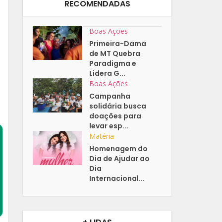
RECOMENDADAS
Boas Ações
Primeira-Dama
de MT Quebra
Paradigma e
Lidera G...
Boas Ações
Campanha
solidária busca
doações para
levar esp...
Matéria
Homenagem do
Dia de Ajudar ao
Dia
Internacional...