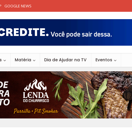
P
GOOGLE NEWS
s
Matéria
Dia de Ajudar na TV
Eventos