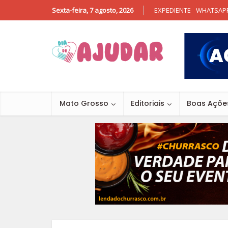
Sexta-feira, 7 agosto, 2026
EXPEDIENTE
WHATSAP
Mato Grosso
Editoriais
Boas Açõe