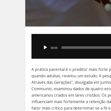
Tocador
de
00:00
áudio
A prática parental é o preditor mais forte
quando adultas, revelou um estudo. A pesq
Através das Gerações”, divulgada em junho 
Communio, examinou dados de quatro estu
americanos criados em lares cristãos. Os 
influenciam mais fortemente a retenção da f
fator mais crítico para determinar se a fé