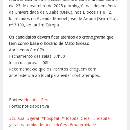
dia 23 de novembro de 2025 (domingo), nas dependências
da Universidade de Cuiabá (UNIC), nos Blocos F1 e F2,
localizados na Avenida Manoel José de Arruda (Beira Rio),
nº 3.100, no Jardim Europa.
Os candidatos devem ficar atentos ao cronograma que
tem como base o horário de Mato Grosso:
Apresentação: 07h
Fechamento das salas: 07h30
Início das provas: 08h
Recomenda-se que os inscritos cheguem com
antecedência ao local para evitar contratempos.
Fontes:
Hospital Geral
Fonte: noticiapositiva
Cuiabá
geral
hospital
Hospital Geral
hospital
geral maternidade
inscrições
maternidade