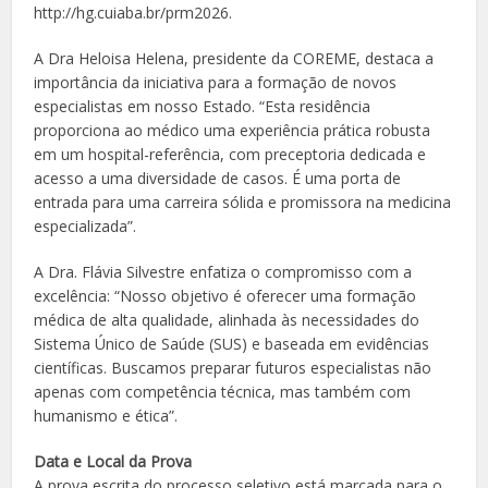
http://hg.cuiaba.br/prm2026.
A Dra Heloisa Helena, presidente da COREME, destaca a
importância da iniciativa para a formação de novos
especialistas em nosso Estado. “Esta residência
proporciona ao médico uma experiência prática robusta
em um hospital-referência, com preceptoria dedicada e
acesso a uma diversidade de casos. É uma porta de
entrada para uma carreira sólida e promissora na medicina
especializada”.
A Dra. Flávia Silvestre enfatiza o compromisso com a
excelência: “Nosso objetivo é oferecer uma formação
médica de alta qualidade, alinhada às necessidades do
Sistema Único de Saúde (SUS) e baseada em evidências
científicas. Buscamos preparar futuros especialistas não
apenas com competência técnica, mas também com
humanismo e ética”.
Data e Local da Prova
A prova escrita do processo seletivo está marcada para o