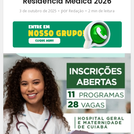
Residência Médica 2026
por
3 de outubro de 2025
Redação
2 min de leitura