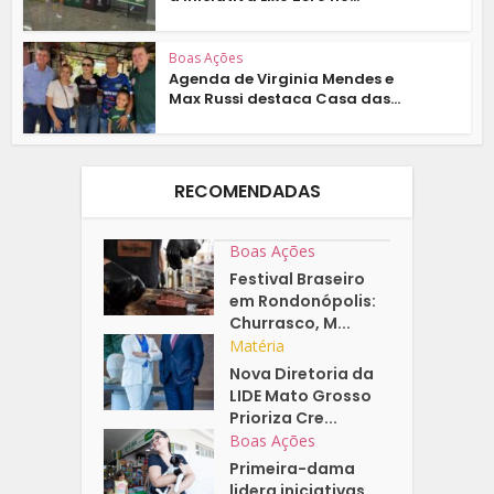
Boas Ações
Agenda de Virginia Mendes e
Max Russi destaca Casa das...
RECOMENDADAS
Boas Ações
Festival Braseiro
em Rondonópolis:
Churrasco, M...
Matéria
Nova Diretoria da
LIDE Mato Grosso
Prioriza Cre...
Boas Ações
Primeira-dama
lidera iniciativas