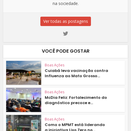
na sociedade.
Ver todas as postagens
VOCÊ PODE GOSTAR
Boas Ações
Cuiabá leva vacinação contra
Influenza ao Mato Grosso...
Boas Ações
McDia Feliz: Fortalecimento do
diagnóstico precoce e...
Boas Ações
Como o MPMT está liderando
a iniciativa Lixo Zero no...