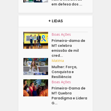
em defesa dos ...
+ LIDAS
Boas Ações
Primeira-dama de
MT celebra
emissão de mil
cred...
Matéria
Mulher: Força,
Conquista e
Resiliência
Boas Ações
Primeira-Dama de
MT Quebra
Paradigma e Lidera
G...