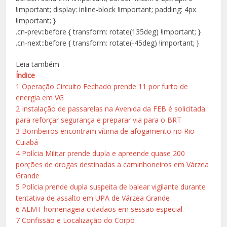
!important; display: inline-block !important; padding: 4px
!important; }
.cn-prev::before { transform: rotate(135deg) !important; }
.cn-next::before { transform: rotate(-45deg) !important; }
Leia também
Índice
1
Operação Circuito Fechado prende 11 por furto de
energia em VG
2
Instalação de passarelas na Avenida da FEB é solicitada
para reforçar segurança e preparar via para o BRT
3
Bombeiros encontram vítima de afogamento no Rio
Cuiabá
4
Polícia Militar prende dupla e apreende quase 200
porções de drogas destinadas a caminhoneiros em Várzea
Grande
5
Polícia prende dupla suspeita de balear vigilante durante
tentativa de assalto em UPA de Várzea Grande
6
ALMT homenageia cidadãos em sessão especial
7
Confissão e Localização do Corpo