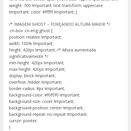
weight: 700 !important; text-transform: uppercase
!important; color: #ffffff !important; }
/* IMAGEM GHOST – FORÇANDO ALTURA MAIOR */
.cn-box .cn-img-ghost {
position: relative !important;
width: 100% !important;
height: 420px !important; /* Altura aumentada
significativamente */
min-height: 420px !important;
max-height: 420px !important;
display: block !important;
overflow: hidden !important;
border-radius: 8px !important;
background-color: #f0f0f0 !important;
background-size: cover !important;
background-position: center !important;
background-repeat: no-repeat !important;
cursor: pointer;
}