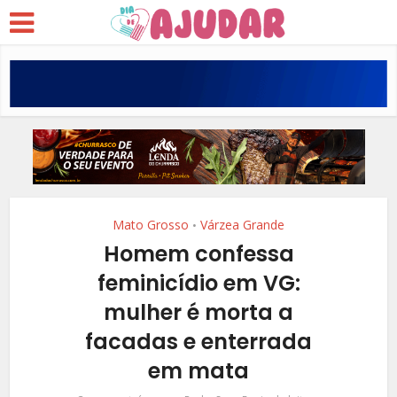
Mato Grosso
Várzea Grande
•
Homem confessa
feminicídio em VG:
mulher é morta a
facadas e enterrada
em mata