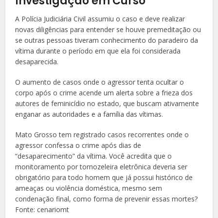
Investigação em Curso
A Polícia Judiciária Civil assumiu o caso e deve realizar
novas diligências para entender se houve premeditação ou
se outras pessoas tiveram conhecimento do paradeiro da
vítima durante o período em que ela foi considerada
desaparecida.
O aumento de casos onde o agressor tenta ocultar o
corpo após o crime acende um alerta sobre a frieza dos
autores de feminicídio no estado, que buscam ativamente
enganar as autoridades e a família das vítimas.
Mato Grosso tem registrado casos recorrentes onde o
agressor confessa o crime após dias de
“desaparecimento” da vítima. Você acredita que o
monitoramento por tornozeleira eletrônica deveria ser
obrigatório para todo homem que já possui histórico de
ameaças ou violência doméstica, mesmo sem
condenação final, como forma de prevenir essas mortes?
Fonte: cenariomt