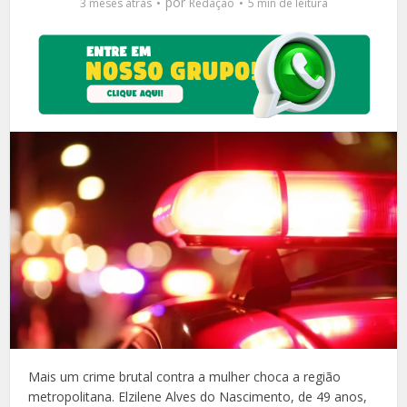
por
3 meses atrás
Redação
5 min de leitura
Mais um crime brutal contra a mulher choca a região
metropolitana. Elzilene Alves do Nascimento, de 49 anos,