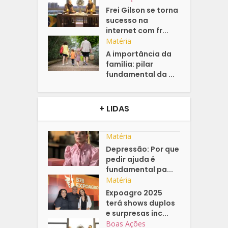
Frei Gilson se torna
sucesso na
internet com fr...
Matéria
A importância da
família: pilar
fundamental da ...
+ LIDAS
Matéria
Depressão: Por que
pedir ajuda é
fundamental pa...
Matéria
Expoagro 2025
terá shows duplos
e surpresas inc...
Boas Ações