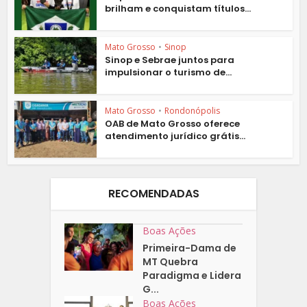
brilham e conquistam títulos...
Mato Grosso
•
Sinop
Sinop e Sebrae juntos para
impulsionar o turismo de...
Mato Grosso
•
Rondonópolis
OAB de Mato Grosso oferece
atendimento jurídico grátis...
RECOMENDADAS
Boas Ações
Primeira-Dama de
MT Quebra
Paradigma e Lidera
G...
Boas Ações