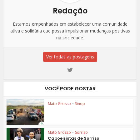
Redação
Estamos empenhados em estabelecer uma comunidade
ativa e solidária que possa impulsionar mudanças positivas
na sociedade.
Ver todas as postagens
VOCÊ PODE GOSTAR
Mato Grosso
•
Sinop
Mato Grosso
•
Sorriso
Capoeiristas de Sorriso