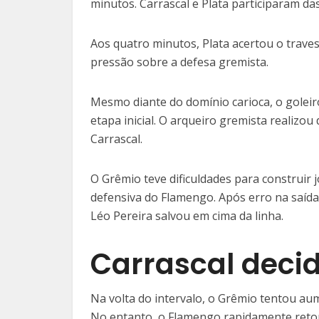
minutos. Carrascal e Plata participaram da
Aos quatro minutos, Plata acertou o traves
pressão sobre a defesa gremista.
Mesmo diante do domínio carioca, o goleir
etapa inicial. O arqueiro gremista realizo
Carrascal.
O Grêmio teve dificuldades para construir
defensiva do Flamengo. Após erro na saída d
Léo Pereira salvou em cima da linha.
Carrascal deci
Na volta do intervalo, o Grêmio tentou au
No entanto, o Flamengo rapidamente reto