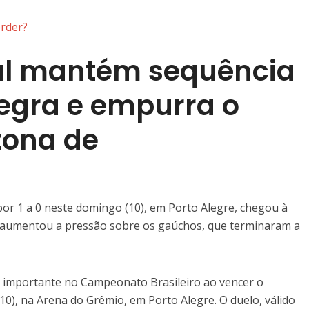
rder?
al mantém sequência
negra e empurra o
zona de
r 1 a 0 neste domingo (10), em Porto Alegre, chegou à
e aumentou a pressão sobre os gaúchos, que terminaram a
 importante no Campeonato Brasileiro ao vencer o
10), na Arena do Grêmio, em Porto Alegre. O duelo, válido