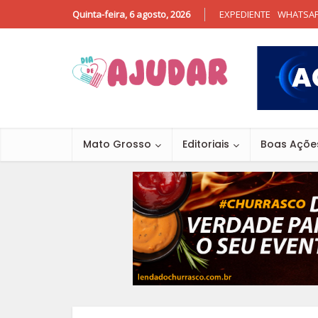
Quinta-feira, 6 agosto, 2026
EXPEDIENTE
WHATSA
Mato Grosso
Editoriais
Boas Açõe