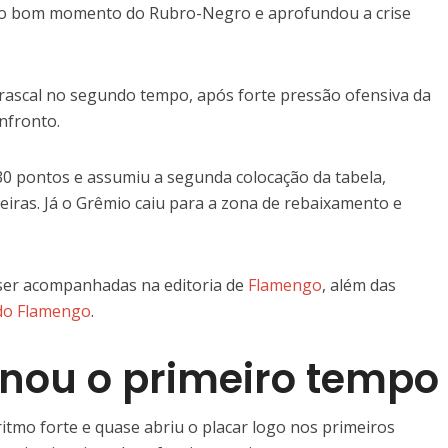
u o bom momento do Rubro-Negro e aprofundou a crise
rrascal no segundo tempo, após forte pressão ofensiva da
nfronto.
0 pontos e assumiu a segunda colocação da tabela,
eiras. Já o Grêmio caiu para a zona de rebaixamento e
 ser acompanhadas na editoria de
Flamengo
, além das
 do Flamengo
.
nou o primeiro tempo
mo forte e quase abriu o placar logo nos primeiros