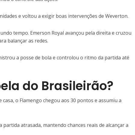
nidades e voltou a exigir boas intervenções de Weverton.
egundo tempo. Emerson Royal avançou pela direita e cruzou
ara balançar as redes.
istrou a posse de bola e controlou o ritmo da partida até
ela do Brasileirão?
e casa, o Flamengo chegou aos 30 pontos e assumiu a
a partida atrasada, mantendo chances reais de alcançar a