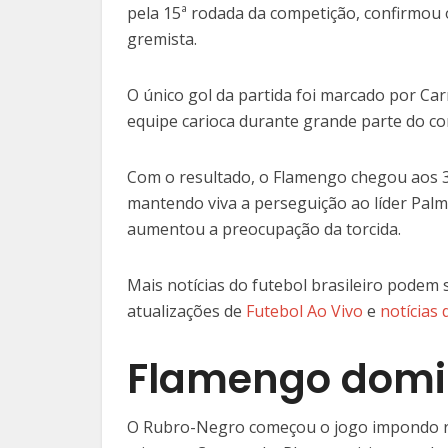
pela 15ª rodada da competição, confirmo
gremista.
O único gol da partida foi marcado por Ca
equipe carioca durante grande parte do co
Com o resultado, o Flamengo chegou aos 3
mantendo viva a perseguição ao líder Palm
aumentou a preocupação da torcida.
Mais notícias do futebol brasileiro podem
atualizações de
Futebol Ao Vivo
e
notícias
Flamengo domi
O Rubro-Negro começou o jogo impondo rit