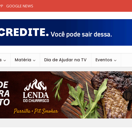
PP
GOOGLE NEWS
s
Matéria
Dia de Ajudar na TV
Eventos