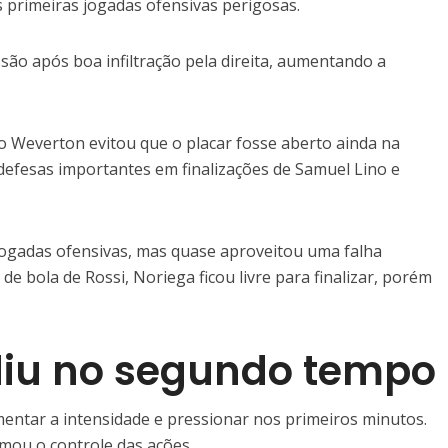
s primeiras jogadas ofensivas perigosas.
são após boa infiltração pela direita, aumentando a
o Weverton evitou que o placar fosse aberto ainda na
u defesas importantes em finalizações de Samuel Lino e
 jogadas ofensivas, mas quase aproveitou uma falha
e bola de Rossi, Noriega ficou livre para finalizar, porém
diu no segundo tempo
mentar a intensidade e pressionar nos primeiros minutos.
mou o controle das ações.