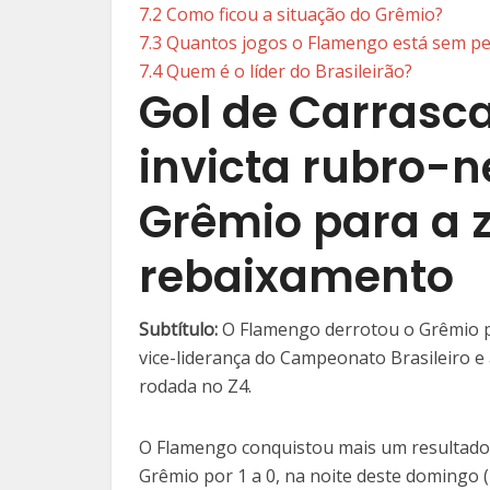
7.2
Como ficou a situação do Grêmio?
7.3
Quantos jogos o Flamengo está sem pe
7.4
Quem é o líder do Brasileirão?
Gol de Carrasc
invicta rubro-
Grêmio para a 
rebaixamento
Subtítulo:
O Flamengo derrotou o Grêmio po
vice-liderança do Campeonato Brasileiro 
rodada no Z4.
O Flamengo conquistou mais um resultado
Grêmio por 1 a 0, na noite deste domingo (