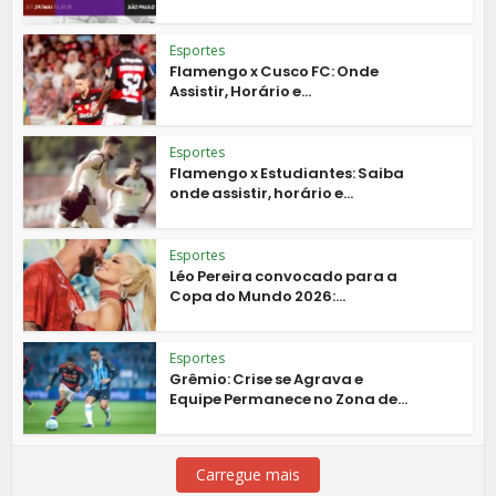
Esportes
Flamengo x Cusco FC: Onde
Assistir, Horário e...
Esportes
Flamengo x Estudiantes: Saiba
onde assistir, horário e...
Esportes
Léo Pereira convocado para a
Copa do Mundo 2026:...
Esportes
Grêmio: Crise se Agrava e
Equipe Permanece no Zona de...
Carregue mais