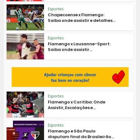
Esportes
Chapecoense x Flamengo:
Saiba onde assistir e detalhes...
Esportes
Flamengo x Lausanne-Sport:
Saiba onde assistir...
Esportes
Flamengo x Coritiba: Onde
Assistir, Escalações e...
Esportes
Flamengo e São Paulo
disputam final do Brasileirão...