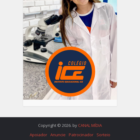
Copyright © 2026. by
CANAL MÍDIA
Apoiador
Anuncie
Patrocinador
Sorteio