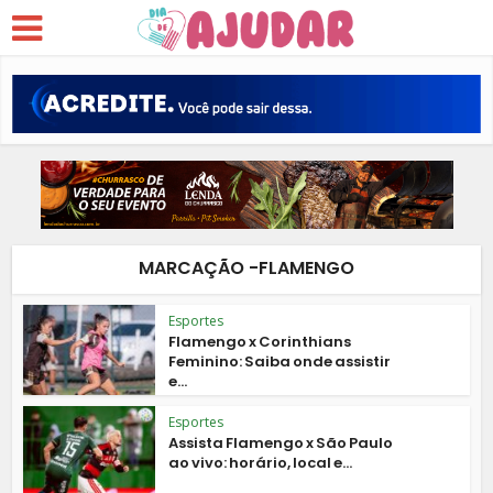
MARCAÇÃO -FLAMENGO
Esportes
Flamengo x Corinthians
Feminino: Saiba onde assistir
e...
Esportes
Assista Flamengo x São Paulo
ao vivo: horário, local e...