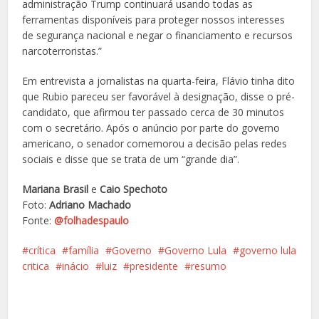
administração Trump continuará usando todas as
ferramentas disponíveis para proteger nossos interesses
de segurança nacional e negar o financiamento e recursos
narcoterroristas.”
Em entrevista a jornalistas na quarta-feira, Flávio tinha dito
que Rubio pareceu ser favorável à designação, disse o pré-
candidato, que afirmou ter passado cerca de 30 minutos
com o secretário. Após o anúncio por parte do governo
americano, o senador comemorou a decisão pelas redes
sociais e disse que se trata de um “grande dia”.
Mariana Brasil
e
Caio Spechoto
Foto:
Adriano Machado
Fonte:
@folhadespaulo
crítica
família
Governo
Governo Lula
governo lula
critica
inácio
luiz
presidente
resumo
Facebook