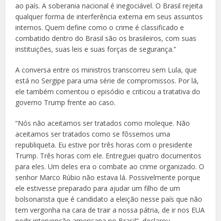
ao país. A soberania nacional é inegociável. O Brasil rejeita
qualquer forma de interferência externa em seus assuntos
internos. Quem define como o crime é classificado e
combatido dentro do Brasil são os brasileiros, com suas
instituições, suas leis e suas forças de segurança.”
A conversa entre os ministros transcorreu sem Lula, que
está no Sergipe para uma série de compromissos. Por lá,
ele também comentou o episódio e criticou a tratativa do
governo Trump frente ao caso.
“Nós não aceitamos ser tratados como moleque. Não
aceitamos ser tratados como se fôssemos uma
republiqueta. Eu estive por três horas com o presidente
Trump. Três horas com ele. Entreguei quatro documentos
para eles. Um deles era o combate ao crime organizado. O
senhor Marco Rúbio não estava lá. Possivelmente porque
ele estivesse preparado para ajudar um filho de um
bolsonarista que é candidato a eleição nesse país que não
tem vergonha na cara de trair a nossa pátria, de ir nos EUA
pedir intervenção americana no Brasil”, declarou.