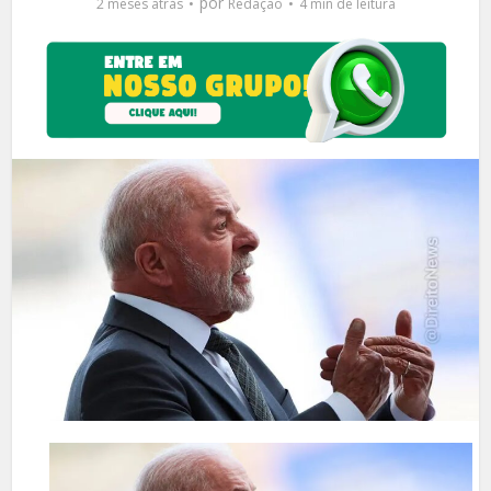
por
2 meses atrás
Redação
4 min de leitura