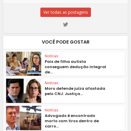
Ver todas as postagens
VOCÊ PODE GOSTAR
Notícias
Pais de filha autista
conseguem dedução integral
de...
Notícias
Moro defende juíza afastada
pelo CNJ: Justiça...
Notícias
Advogado é encontrado
morto com tiros dentro de
carro...