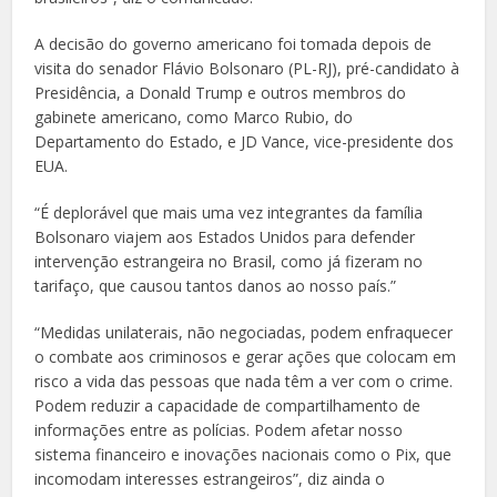
A decisão do governo americano foi tomada depois de
visita do senador Flávio Bolsonaro (PL-RJ), pré-candidato à
Presidência, a Donald Trump e outros membros do
gabinete americano, como Marco Rubio, do
Departamento do Estado, e JD Vance, vice-presidente dos
EUA.
“É deplorável que mais uma vez integrantes da família
Bolsonaro viajem aos Estados Unidos para defender
intervenção estrangeira no Brasil, como já fizeram no
tarifaço, que causou tantos danos ao nosso país.”
“Medidas unilaterais, não negociadas, podem enfraquecer
o combate aos criminosos e gerar ações que colocam em
risco a vida das pessoas que nada têm a ver com o crime.
Podem reduzir a capacidade de compartilhamento de
informações entre as polícias. Podem afetar nosso
sistema financeiro e inovações nacionais como o Pix, que
incomodam interesses estrangeiros”, diz ainda o