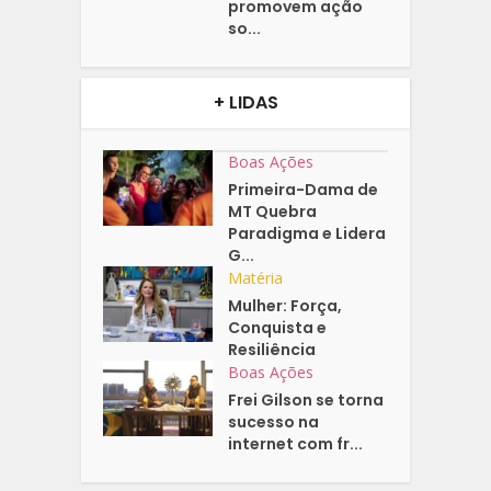
promovem ação
so...
+ LIDAS
Boas Ações
Primeira-Dama de
MT Quebra
Paradigma e Lidera
G...
Matéria
Mulher: Força,
Conquista e
Resiliência
Boas Ações
Frei Gilson se torna
sucesso na
internet com fr...