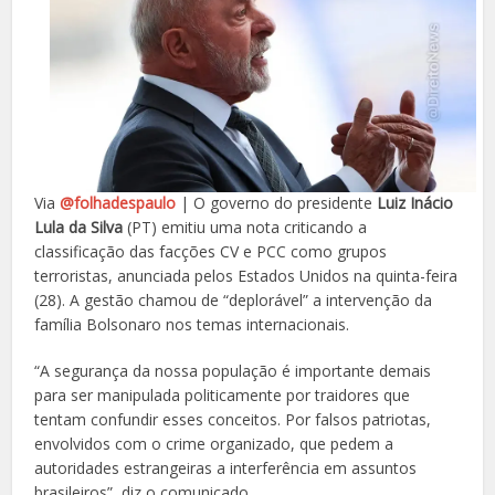
Via
@folhadespaulo
| O governo do presidente
Luiz Inácio
Lula da Silva
(PT) emitiu uma nota criticando a
classificação das facções CV e PCC como grupos
terroristas, anunciada pelos Estados Unidos na quinta-feira
(28). A gestão chamou de “deplorável” a intervenção da
família Bolsonaro nos temas internacionais.
“A segurança da nossa população é importante demais
para ser manipulada politicamente por traidores que
tentam confundir esses conceitos. Por falsos patriotas,
envolvidos com o crime organizado, que pedem a
autoridades estrangeiras a interferência em assuntos
brasileiros”, diz o comunicado.