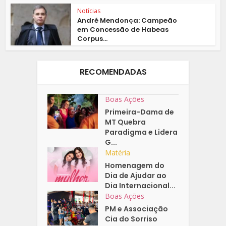
Notícias
André Mendonça: Campeão
em Concessão de Habeas
Corpus...
RECOMENDADAS
Boas Ações
Primeira-Dama de
MT Quebra
Paradigma e Lidera
G...
Matéria
Homenagem do
Dia de Ajudar ao
Dia Internacional...
Boas Ações
PM e Associação
Cia do Sorriso