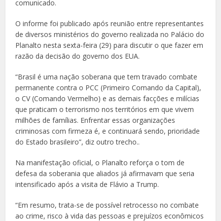
comunicado.
O informe foi publicado após reunião entre representantes
de diversos ministérios do governo realizada no Palácio do
Planalto nesta sexta-feira (29) para discutir o que fazer em
razão da decisão do governo dos EUA.
“Brasil é uma nação soberana que tem travado combate
permanente contra o PCC (Primeiro Comando da Capital),
o CV (Comando Vermelho) e as demais facções e milícias
que praticam o terrorismo nos territórios em que vivem
milhões de famílias. Enfrentar essas organizações
criminosas com firmeza é, e continuará sendo, prioridade
do Estado brasileiro”, diz outro trecho..
Na manifestação oficial, o Planalto reforça o tom de
defesa da soberania que aliados já afirmavam que seria
intensificado após a visita de Flávio a Trump.
“Em resumo, trata-se de possível retrocesso no combate
ao crime, risco à vida das pessoas e prejuízos econômicos