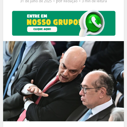
por
31 de julho de 2025
Redação
3 min de leitura