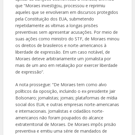
que “Moraes investigou, processou e reprimiu
aqueles que se envolveram em discursos protegidos
pela Constituição dos EUA, submetendo
repetidamente as vítimas a longas prisões
preventivas sem apresentar acusações. Por meio de
suas ações como ministro do STF, de Moraes minou
os direitos de brasileiros e norte-americanos à
liberdade de expressão. Em um caso notável, de
Moraes deteve arbitrariamente um jornalista por
mais de um ano em retaliação por exercer liberdade
de expressão”.
A nota prossegue: “De Moraes tem como alvo
políticos da oposição, incluindo o ex-presidente Jair
Bolsonaro; jornalistas; jornais; plataformas de mídia
social dos EUA; e outras empresas norte-americanas
e internacionais. Jornalistas e cidadãos norte-
americanos não foram poupados do alcance
extraterritorial de Moraes. De Moraes impôs prisão
preventiva e emitiu uma série de mandados de