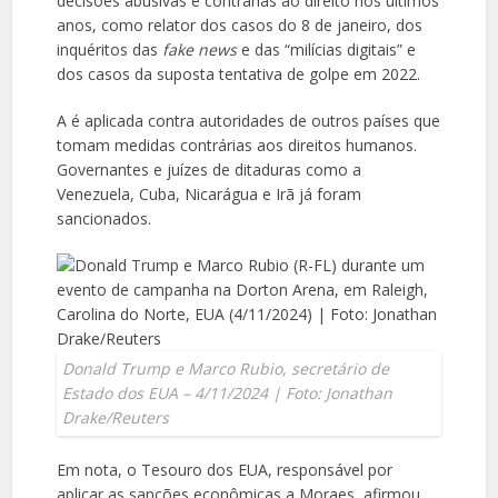
decisões abusivas e contrárias ao direito nos últimos
anos, como relator dos casos do 8 de janeiro, dos
inquéritos das
fake news
e das “milícias digitais” e
dos casos da suposta tentativa de golpe em 2022.
A é aplicada contra autoridades de outros países que
tomam medidas contrárias aos direitos humanos.
Governantes e juízes de ditaduras como a
Venezuela, Cuba, Nicarágua e Irã já foram
sancionados.
Donald Trump e Marco Rubio, secretário de
Estado dos EUA – 4/11/2024 | Foto: Jonathan
Drake/Reuters
Em nota, o Tesouro dos EUA, responsável por
aplicar as sanções econômicas a Moraes, afirmou