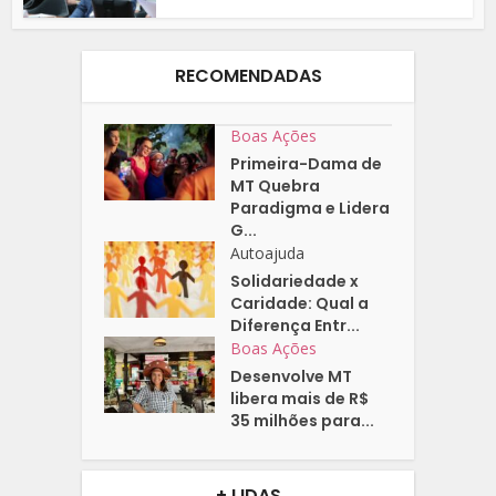
RECOMENDADAS
Boas Ações
Primeira-Dama de
MT Quebra
Paradigma e Lidera
G...
Autoajuda
Solidariedade x
Caridade: Qual a
Diferença Entr...
Boas Ações
Desenvolve MT
libera mais de R$
35 milhões para...
+ LIDAS