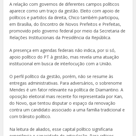
A relação com governos de diferentes campos políticos
aparece como um traço da gestão. Eleito com apoio de
políticos e partidos da direita, Chico também participou,
em Brasília, do Encontro de Novos Prefeitos e Prefeitas,
promovido pelo governo federal por meio da Secretaria de
Relações Institucionais da Presidência da República.
A presença em agendas federais não indica, por si só,
apoio político do PT à gestão, mas revela uma atuação
institucional em busca de interlocução com a União.
O perfil político da gestão, porém, não se resume às
entregas administrativas. Para adversários, o sobrenome
Mendes é um fator relevante na política de Diamantino. A
oposição eleitoral mais recente foi representada por Kan,
do Novo, que tentou disputar o espaço da renovação
contra um candidato associado a uma família tradicional e
com trânsito político.
Na leitura de aliados, esse capital político significaria
experiência e capacidade de articulação. Para críticos,