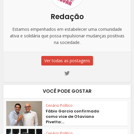
Redação
Estamos empenhados em estabelecer uma comunidade
ativa e solidária que possa impulsionar mudanças positivas
na sociedade.
Ver todas as postagens
VOCÊ PODE GOSTAR
Cenário Político
Fábio Garcia confirmado
como vice de Otaviano
Pivetta:...
Cenário Político