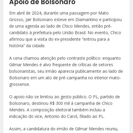
Apoio de Bolsonaro
Em abril de 2024, durante uma passagem por Mato
Grosso, Jair Bolsonaro esteve em Diamantino e participou
de uma agenda ao lado de Chico Mendes, então pré-
candidato à prefeitura pelo União Brasil. No evento, Chico
afirmou que a visita do ex-presidente “entrou para a
história” da cidade.
A cena chamou atenção pelo contraste político: enquanto
Gilmar Mendes é alvo frequente de críticas de setores
bolsonaristas, seu irmão aparecia publicamente ao lado de
Bolsonaro em um ato de pré-campanha no interior mato-
grossense.
O apoio não se limitou ao gesto público. O PL, partido de
Bolsonaro, destinou R$ 300 mil à campanha de Chico
Mendes. A composição eleitoral também incluiu a
indicação do vice, Antonio do Carol, filiado ao PL.
Assim, a candidatura do irmão de Gilmar Mendes reuniu,