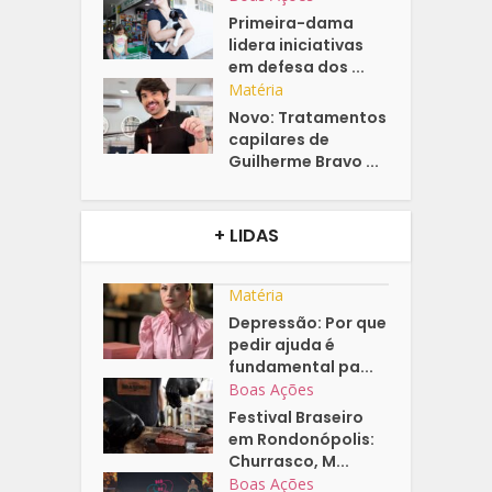
Primeira-dama
lidera iniciativas
em defesa dos ...
Matéria
Novo: Tratamentos
capilares de
Guilherme Bravo ...
+ LIDAS
Matéria
Depressão: Por que
pedir ajuda é
fundamental pa...
Boas Ações
Festival Braseiro
em Rondonópolis:
Churrasco, M...
Boas Ações