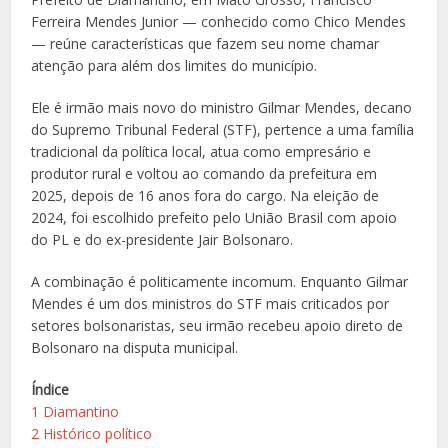
Ferreira Mendes Junior — conhecido como Chico Mendes
— reúne características que fazem seu nome chamar
atenção para além dos limites do município.
Ele é irmão mais novo do ministro Gilmar Mendes, decano
do Supremo Tribunal Federal (STF), pertence a uma família
tradicional da política local, atua como empresário e
produtor rural e voltou ao comando da prefeitura em
2025, depois de 16 anos fora do cargo. Na eleição de
2024, foi escolhido prefeito pelo União Brasil com apoio
do PL e do ex-presidente Jair Bolsonaro.
A combinação é politicamente incomum. Enquanto Gilmar
Mendes é um dos ministros do STF mais criticados por
setores bolsonaristas, seu irmão recebeu apoio direto de
Bolsonaro na disputa municipal.
Índice
1
Diamantino
2
Histórico político