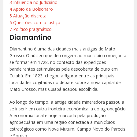
3
Influência no Judiciário
4
Apoio de Bolsonaro
5
Atuação discreta
6
Questões com a Justiça
7
Político pragmático
Diamantino
Diamantino é uma das cidades mais antigas de Mato
Grosso. O núcleo que deu origem ao município começou a
se formar em 1728, no contexto das expedições
bandeirantes estimuladas pela descoberta de ouro em
Cuiabá. Em 1823, chegou a figurar entre as principais
localidades cogitadas no debate sobre a nova capital de
Mato Grosso, mas Cuiabá acabou escolhida.
Ao longo do tempo, a antiga cidade mineradora passou a
se inserir em outra fronteira econômica: a do agronegócio.
A economia local é hoje marcada pela produção
agropecuária em uma região conectada a municípios
estratégicos como Nova Mutum, Campo Novo do Parecis
e Sorriso.