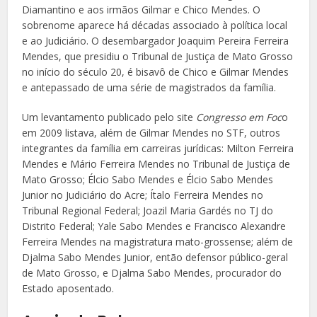
Diamantino e aos irmãos Gilmar e Chico Mendes. O
sobrenome aparece há décadas associado à política local
e ao Judiciário. O desembargador Joaquim Pereira Ferreira
Mendes, que presidiu o Tribunal de Justiça de Mato Grosso
no início do século 20, é bisavô de Chico e Gilmar Mendes
e antepassado de uma série de magistrados da família.
Um levantamento publicado pelo site
Congresso em Foc
o
em 2009 listava, além de Gilmar Mendes no STF, outros
integrantes da família em carreiras jurídicas: Milton Ferreira
Mendes e Mário Ferreira Mendes no Tribunal de Justiça de
Mato Grosso; Élcio Sabo Mendes e Élcio Sabo Mendes
Junior no Judiciário do Acre; Ítalo Ferreira Mendes no
Tribunal Regional Federal; Joazil Maria Gardés no TJ do
Distrito Federal; Yale Sabo Mendes e Francisco Alexandre
Ferreira Mendes na magistratura mato-grossense; além de
Djalma Sabo Mendes Junior, então defensor público-geral
de Mato Grosso, e Djalma Sabo Mendes, procurador do
Estado aposentado.