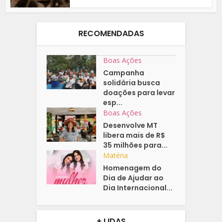
RECOMENDADAS
Boas Ações
Campanha
solidária busca
doações para levar
esp...
Boas Ações
Desenvolve MT
libera mais de R$
35 milhões para...
Matéria
Homenagem do
Dia de Ajudar ao
Dia Internacional...
+ LIDAS