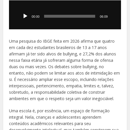
Tocador
de
áudio
00:00
06:09
Uma pesquisa do IBGE feita em 2026 afirma que quatro
em cada dez estudantes brasileiros de 13 a 17 anos
afirmam já ter sido alvos de bullying, e 27,2% dos alunos
nessa faixa etária já sofreram alguma forma de ofensa
duas ou mais vezes. Os debates sobre bullying, no
entanto, não podem se limitar aos atos de intimidação em
si. É necessário ampliar esse escopo, incluindo relações
interpessoais, pertencimento, empatia, limites e, talvez,
sobretudo, a responsabilidade coletiva de construir
ambientes em que o respeito seja um valor inegociável.
Uma escola é, por essência, um espaço de formação
integral. Nela, crianças e adolescentes aprendem
conteúdos acadêmicos relevantes para seu
desenvolvimento intelectual, mas também constroem sua