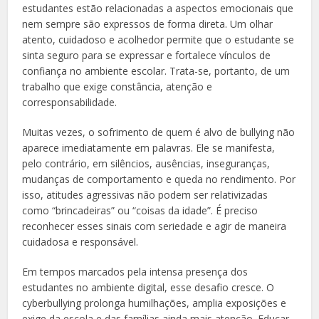
estudantes estão relacionadas a aspectos emocionais que
nem sempre são expressos de forma direta. Um olhar
atento, cuidadoso e acolhedor permite que o estudante se
sinta seguro para se expressar e fortalece vínculos de
confiança no ambiente escolar. Trata-se, portanto, de um
trabalho que exige constância, atenção e
corresponsabilidade.
Muitas vezes, o sofrimento de quem é alvo de bullying não
aparece imediatamente em palavras. Ele se manifesta,
pelo contrário, em silêncios, ausências, inseguranças,
mudanças de comportamento e queda no rendimento. Por
isso, atitudes agressivas não podem ser relativizadas
como “brincadeiras” ou “coisas da idade”. É preciso
reconhecer esses sinais com seriedade e agir de maneira
cuidadosa e responsável.
Em tempos marcados pela intensa presença dos
estudantes no ambiente digital, esse desafio cresce. O
cyberbullying prolonga humilhações, amplia exposições e
exige da escola e das famílias ainda mais atenção. Educar