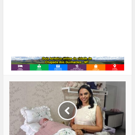
Google+
LinkedIn
Whatsapp