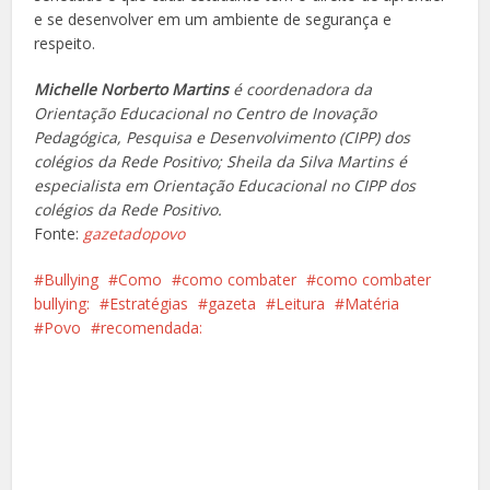
e se desenvolver em um ambiente de segurança e
respeito.
Michelle Norberto Martins
é coordenadora da
Orientação Educacional no Centro de Inovação
Pedagógica, Pesquisa e Desenvolvimento (CIPP) dos
colégios da Rede Positivo; Sheila da Silva Martins é
especialista em Orientação Educacional no CIPP dos
colégios da Rede Positivo.
Fonte:
gazetadopovo
Bullying
Como
como combater
como combater
bullying:
Estratégias
gazeta
Leitura
Matéria
Povo
recomendada:
Facebook
X
Pinterest