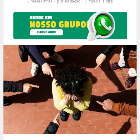
por
3 meses atrás
Redação
5 min de leitura