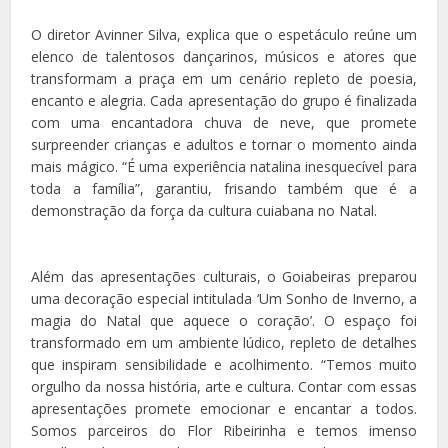
O diretor Avinner Silva, explica que o espetáculo reúne um
elenco de talentosos dançarinos, músicos e atores que
transformam a praça em um cenário repleto de poesia,
encanto e alegria. Cada apresentação do grupo é finalizada
com uma encantadora chuva de neve, que promete
surpreender crianças e adultos e tornar o momento ainda
mais mágico. “É uma experiência natalina inesquecível para
toda a família”, garantiu, frisando também que é a
demonstração da força da cultura cuiabana no Natal.
Além das apresentações culturais, o Goiabeiras preparou
uma decoração especial intitulada ‘Um Sonho de Inverno, a
magia do Natal que aquece o coração’. O espaço foi
transformado em um ambiente lúdico, repleto de detalhes
que inspiram sensibilidade e acolhimento. “Temos muito
orgulho da nossa história, arte e cultura. Contar com essas
apresentações promete emocionar e encantar a todos.
Somos parceiros do Flor Ribeirinha e temos imenso