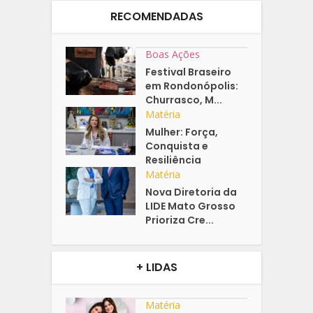
RECOMENDADAS
Boas Ações
Festival Braseiro
em Rondonópolis:
Churrasco, M...
Matéria
Mulher: Força,
Conquista e
Resiliência
Matéria
Nova Diretoria da
LIDE Mato Grosso
Prioriza Cre...
+ LIDAS
Matéria