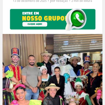
por
13 de dezembro de 2025
Redação
2 min de leitura