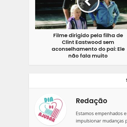
Filme dirigido pela filha de
Clint Eastwood sem
aconselhamento do pai: Ele
não fala muito
Redação
Estamos empenhados em 
impulsionar mudanças po