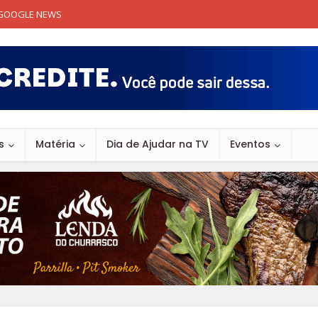
GOOGLE NEWS
s
Matéria
Dia de Ajudar na TV
Eventos