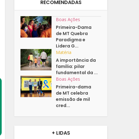
RECOMENDADAS
Boas Ações
Primeira-Dama
de MT Quebra
Paradigma e
Lidera G...
Matéria
A importância da
família: pilar
fundamental da ...
Boas Ações
Primeira-dama
de MT celebra
emissão de mil
cred...
+ LIDAS