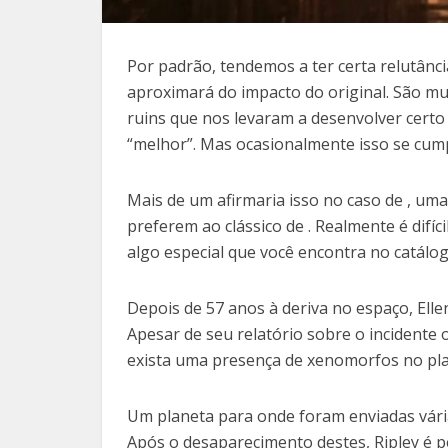
Por padrão, tendemos a ter certa relutânc
aproximará do impacto do original. São m
ruins que nos levaram a desenvolver certo 
“melhor”. Mas ocasionalmente isso se cump
Mais de um afirmaria isso no caso de , u
preferem ao clássico de . Realmente é difí
algo especial que você encontra no catálo
Depois de 57 anos à deriva no espaço, Ell
Apesar de seu relatório sobre o incidente
exista uma presença de xenomorfos no pla
Um planeta para onde foram enviadas vária
Após o desaparecimento destes, Ripley é