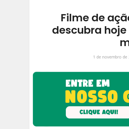
Filme de ação
descubra hoje
m
1 de novembro de