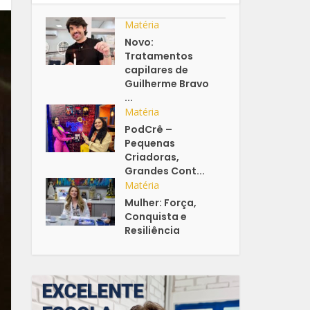
Matéria
Novo:
Tratamentos
capilares de
Guilherme Bravo
...
Matéria
PodCrê –
Pequenas
Criadoras,
Grandes Cont...
Matéria
Mulher: Força,
Conquista e
Resiliência