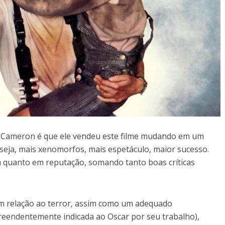
e Cameron é que ele vendeu este filme mudando em um
u seja, mais xenomorfos, mais espetáculo, maior sucesso.
ia quanto em reputação, somando tanto boas críticas
a em relação ao terror, assim como um adequado
eendentemente indicada ao Oscar por seu trabalho),