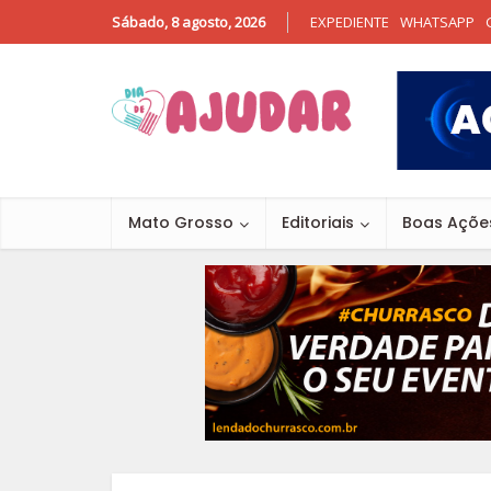
Sábado, 8 agosto, 2026
EXPEDIENTE
WHATSAPP
Mato Grosso
Editoriais
Boas Açõe