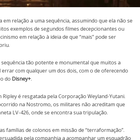
ia em relação a uma sequência, assumindo que ela não se
uitos exemplos de segundos filmes decepcionantes ou
cinismo em relação à ideia de que “mais” pode ser
riu.
ma sequência tão potente e monumental que muitos a
cil errar com qualquer um dos dois, com o de oferecendo
go do
Disney+
.
en Ripley é resgatada pela Corporação Weyland-Yutani.
 ocorrido na Nostromo, os militares não acreditam que
neta LV-426, onde se encontra sua tripulação.
s famílias de colonos em missão de “terraformação”.
 persuadida pela companhia a acompanhar um esquadrão