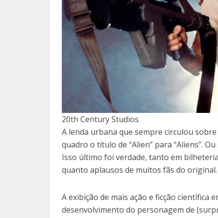
20th Century Studios
A lenda urbana que sempre circulou sobr
quadro o título de “Alien” para “Aliens”. O
Isso último foi verdade, tanto em bilheter
quanto aplausos de muitos fãs do original.
A exibição de mais ação e ficção científic
desenvolvimento do personagem de (surpr