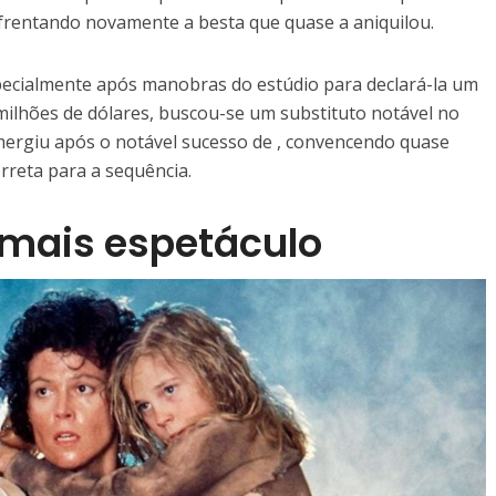
nfrentando novamente a besta que quase a aniquilou.
specialmente após manobras do estúdio para declará-la um
milhões de dólares, buscou-se um substituto notável no
ergiu após o notável sucesso de , convencendo quase
reta para a sequência.
: mais espetáculo