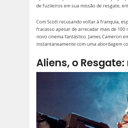
de fuzileiros em sua missão de resgate, e
Com Scott recusando voltar à franquia, e
fracasso apesar de arrecadar mais de 100 
novo cinema fantástico. James Cameron em
instantaneamente com uma abordagem cor
Aliens, o Resgate