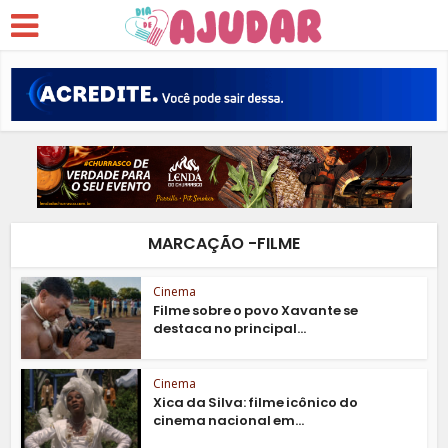
MARCAÇÃO -FILME
Cinema
Filme sobre o povo Xavante se
destaca no principal...
Cinema
Xica da Silva: filme icônico do
cinema nacional em...