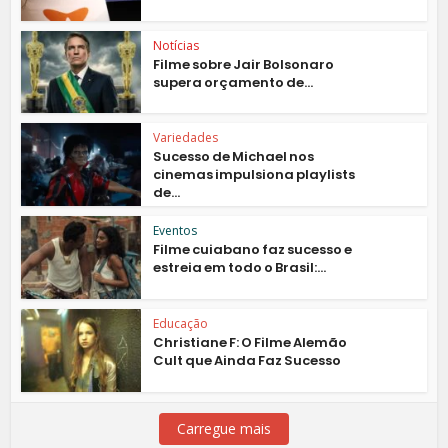
Notícias
Filme sobre Jair Bolsonaro
supera orçamento de...
Variedades
Sucesso de Michael nos
cinemas impulsiona playlists
de...
Eventos
Filme cuiabano faz sucesso e
estreia em todo o Brasil:...
Educação
Christiane F: O Filme Alemão
Cult que Ainda Faz Sucesso
Carregue mais