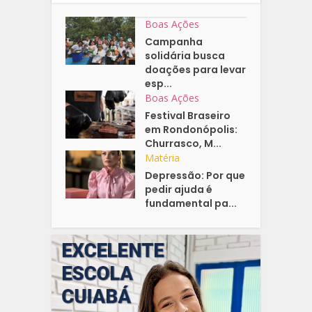
Boas Ações
Campanha
solidária busca
doações para levar
esp...
Boas Ações
Festival Braseiro
em Rondonópolis:
Churrasco, M...
Matéria
Depressão: Por que
pedir ajuda é
fundamental pa...