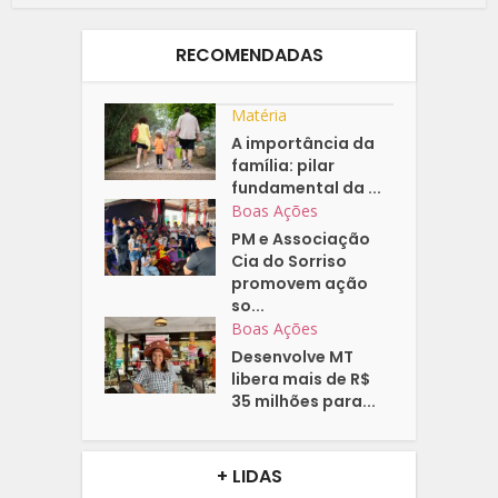
RECOMENDADAS
Matéria
A importância da
família: pilar
fundamental da ...
Boas Ações
PM e Associação
Cia do Sorriso
promovem ação
so...
Boas Ações
Desenvolve MT
libera mais de R$
35 milhões para...
+ LIDAS