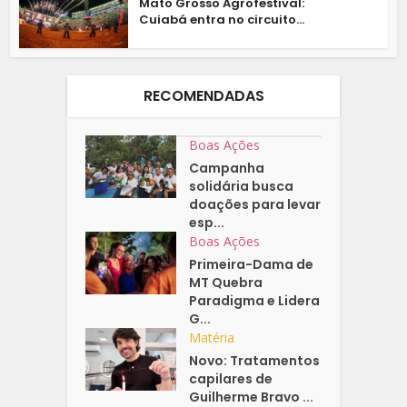
Mato Grosso Agrofestival:
Cuiabá entra no circuito...
RECOMENDADAS
Boas Ações
Campanha
solidária busca
doações para levar
esp...
Boas Ações
Primeira-Dama de
MT Quebra
Paradigma e Lidera
G...
Matéria
Novo: Tratamentos
capilares de
Guilherme Bravo ...