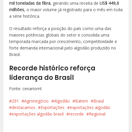
mil toneladas da fibra
, gerando uma receita de
US$ 449,6
milhões
, o maior volume já registrado para o mês em toda
a série histórica.
O resultado reforça a posição do país como uma das
maiores potências globais do setor e consolida uma
temporada marcada por crescimento, competitividade e
forte demanda internacional pelo algodão produzido no
Brasil.
Recorde histórico reforça
liderança do Brasil
Fonte: cenariomt
291
Agronegócio
Algodão
Batem
Brasil
destacamos
Exportações
exportações algodão
exportações algodão brasil
recorde
Regional
Facebook