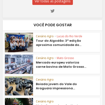
Ver todas as postagens
VOCÊ PODE GOSTAR
Cenário Agro
•
Lucas do Rio Verde
Tour do Algodão: 3ª edição
aproxima comunidade do...
Cenário Agro
•
Mato Grosso
Mercado europeu valoriza
carne bovina de Mato Grosso...
Cenário Agro
Boiada jovem do Vale do
Araguaia impressiona...
Cenário Agro