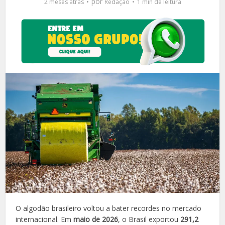
por
2 meses atrás
Redação
1 min de leitura
O algodão brasileiro voltou a bater recordes no mercado
internacional. Em
maio de 2026
, o Brasil exportou
291,2