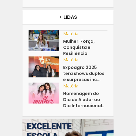
+ LIDAS
Matéria
Mulher: Força,
Conquista e
Resiliência
Matéria
Expoagro 2025
terá shows duplos
e surpresas inc...
Matéria
Homenagem do
Dia de Ajudar ao
Dia Internacional...