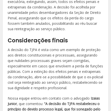
executória, extinguindo, assim, todos os efeitos penais e
extrapenais da condenação. A decisão foi acolhida por
unanimidade pelos desembargadores da Seção de Direito
Penal, assegurando que os efeitos da perda do cargo
fossem também anulados, possibilitando ao réu buscar
sua reintegração ao serviço público.
Considerações finais
A decisão do TJPA é vista como um exemplo de proteção
aos direitos constitucionais e processuais, assegurando
que nulidades processuais graves sejam corrigidas,
especialmente em casos que envolvem a perda de funções
públicas. Com a extinção dos efeitos penais e extrapenais
da condenação, abre-se a possibilidade de que o ex-policial
civil seja reintegrado ao serviço público, restabelecendo-se
sua dignidade e respeito profissional.
Nossa equipe entrou em contato com o advogado
Izaias
Junior
, que comentou:
“A decisão do TJPA restabeleceu o
princípio do devido processo legal, que foi sonegado pelo