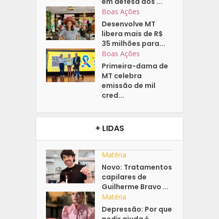
em defesa dos ...
Boas Ações
Desenvolve MT
libera mais de R$
35 milhões para...
Boas Ações
Primeira-dama de
MT celebra
emissão de mil
cred...
+ LIDAS
Matéria
Novo: Tratamentos
capilares de
Guilherme Bravo ...
Matéria
Depressão: Por que
pedir ajuda é