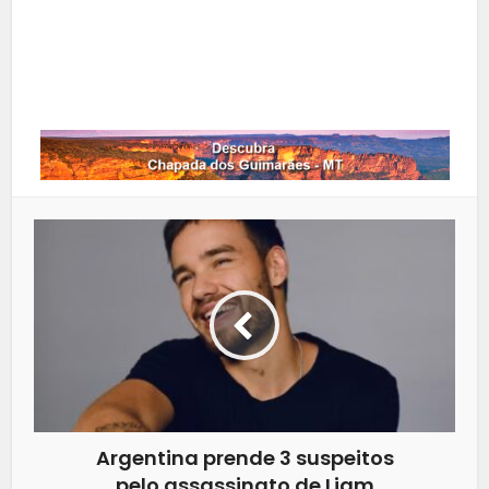
LinkedIn
Whatsapp
Argentina prende 3 suspeitos
pelo assassinato de Liam