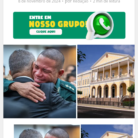
por
8 de novembro de 2024
Redação
2 min de leitura