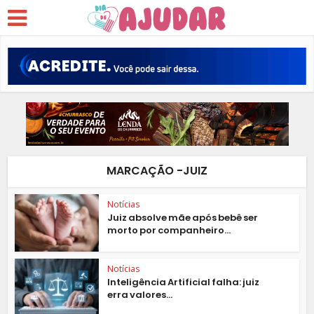
MARCAÇÃO -JUIZ
Notícias
Juiz absolve mãe após bebê ser
morto por companheiro...
Notícias
Inteligência Artificial falha: juiz
erra valores...