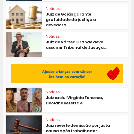
Notícias
Juiz de Goiás garante
gratuidade da justiça a
devedora...
Notícias
Juiz de Várzea Grande deve
assumir Tribunal de Justiça...
Notícias
Juiz exclui Virginia Fonseca,
Deolane Bezerra e...
Notícias
Juiz reverte demissão por justa
causa após trabalhador...