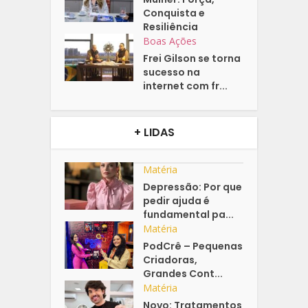
Conquista e
Resiliência
Boas Ações
Frei Gilson se torna
sucesso na
internet com fr...
+ LIDAS
Matéria
Depressão: Por que
pedir ajuda é
fundamental pa...
Matéria
PodCrê – Pequenas
Criadoras,
Grandes Cont...
Matéria
Novo: Tratamentos