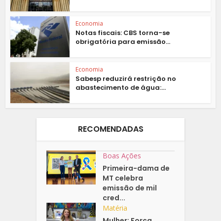
Economia
Notas fiscais: CBS torna-se
obrigatória para emissão...
Economia
Sabesp reduzirá restrição no
abastecimento de água:...
RECOMENDADAS
Boas Ações
Primeira-dama de
MT celebra
emissão de mil
cred...
Matéria
Mulher: Força,