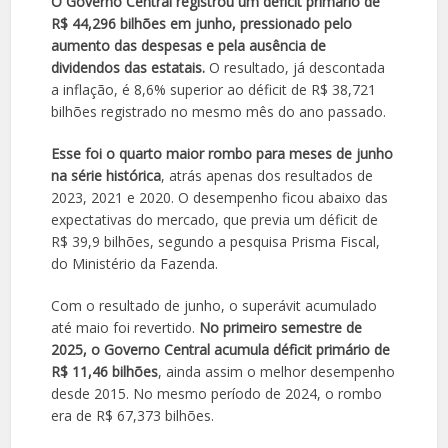
O Governo Central registrou um déficit primário de
R$ 44,296 bilhões em junho, pressionado pelo
aumento das despesas e pela ausência de
dividendos das estatais.
O resultado, já descontada
a inflação, é 8,6% superior ao déficit de R$ 38,721
bilhões registrado no mesmo mês do ano passado.
Esse foi o quarto maior rombo para meses de junho
na série histórica
, atrás apenas dos resultados de
2023, 2021 e 2020. O desempenho ficou abaixo das
expectativas do mercado, que previa um déficit de
R$ 39,9 bilhões, segundo a pesquisa Prisma Fiscal,
do Ministério da Fazenda.
Com o resultado de junho, o superávit acumulado
até maio foi revertido.
No primeiro semestre de
2025, o Governo Central acumula déficit primário de
R$ 11,46 bilhões
, ainda assim o melhor desempenho
desde 2015. No mesmo período de 2024, o rombo
era de R$ 67,373 bilhões.