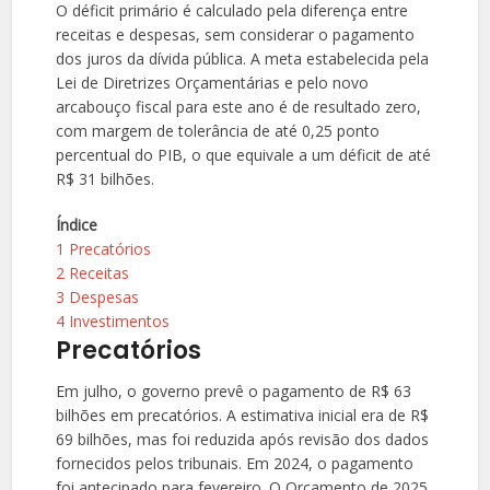
O déficit primário é calculado pela diferença entre
receitas e despesas, sem considerar o pagamento
dos juros da dívida pública. A meta estabelecida pela
Lei de Diretrizes Orçamentárias e pelo novo
arcabouço fiscal para este ano é de resultado zero,
com margem de tolerância de até 0,25 ponto
percentual do PIB, o que equivale a um déficit de até
R$ 31 bilhões.
Índice
1
Precatórios
2
Receitas
3
Despesas
4
Investimentos
Precatórios
Em julho, o governo prevê o pagamento de R$ 63
bilhões em precatórios. A estimativa inicial era de R$
69 bilhões, mas foi reduzida após revisão dos dados
fornecidos pelos tribunais. Em 2024, o pagamento
foi antecipado para fevereiro. O Orçamento de 2025