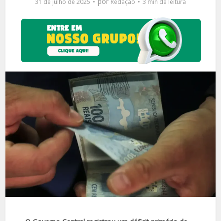
por
31 de julho de 2025
Redação
3 min de leitura