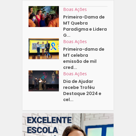
Boas Ações
Primeira-Dama de
MT Quebra
Paradigma e Lidera
G...
Boas Ações
Primeira-dama de
MT celebra
emissão de mil
cred...
Boas Ações
Dia de Ajudar
recebe Troféu
Destaque 2024 e
cel...