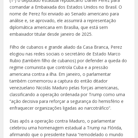
(1º) o deputado estadual republicano Daniel Perez para
comandar a Embaixada dos Estados Unidos no Brasil. O
nome de Perez foi enviado ao Senado americano para
análise e, se aprovado, ele assumirá a representação
diplomática americana em Brasília, que está sem
embaixador titular desde janeiro de 2025.
Filho de cubanos e grande aliado da Casa Branca, Perez
elogiou nas redes sociais o secretário de Estado Marco
Rubio (também filho de cubanos) por defender a queda do
regime comunista que controla Cuba e a pressão
americana contra a ilha. Em janeiro, o parlamentar
também comemorou a captura do então ditador
venezuelano Nicolás Maduro pelas forças americanas,
classificando a operação ordenada por Trump como uma
“ação decisiva para reforçar a segurança do hemisfério e
enfraquecer organizações ligadas ao narcotráfico”.
Dias após a operação contra Maduro, o parlamentar
celebrou uma homenagem estadual a Trump na Flórida,
afirmando que o presidente havia “remodelado o mundo