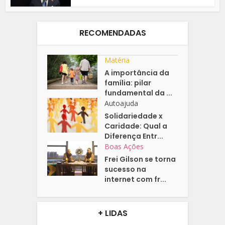
RECOMENDADAS
Matéria
A importância da
família: pilar
fundamental da ...
Autoajuda
Solidariedade x
Caridade: Qual a
Diferença Entr...
Boas Ações
Frei Gilson se torna
sucesso na
internet com fr...
+ LIDAS