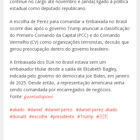
continue no cargo até novembro e (ainda) ligado à política
estadual como deputado republicano.
A escolha de Perez para comandar a Embaixada no Brasil
ocorre dias após o governo Trump anunciar a classificação
do Primeiro Comando da Capital (PCC) e do Comando
Vermelho (CV) como organizações terroristas, decisão que
gerou preocupação dentro do governo brasileiro.
A Embaixada dos EUA no Brasil estava sem um
embaixador titular desde a saída de Elizabeth Bagley,
indicada pelo governo do democrata Joe Biden, em janeiro
de 2025. Desde então, a representação americana vinha
sendo comandada por encarregados de negócios.
Fonte:
gazetadopovo
aliado
daniel
daniel perez:
daniel perez: aliado
donald
escolhe
presidente
Trump
🇦🇷
Facebook