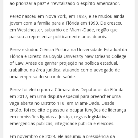
ao priorizar a paz” e “revitalizado o espírito americano”.
Perez nasceu em Nova York, em 1987, e se mudou ainda
jovem com a família para a Flórida em 1993. Ele cresceu
em Westchester, subúrbio de Miami-Dade, região que
passou a representar politicamente anos depois.
Perez estudou Ciência Política na Universidade Estadual da
Flórida e Direito na Loyola University New Orleans College
of Law. Antes de ganhar projeção na política estadual,
trabalhou na área jurídica, atuando como advogado de
uma empresa do setor de saúde.
Perez foi eleito para a Câmara dos Deputados da Flórida
em 2017, em uma disputa especial para preencher uma
vaga aberta no Distrito 116, em Miami-Dade. Desde
então, foi reeleito e passou a ocupar funções de liderança
em comissões ligadas a Justiça, regras legislativas,
emergências públicas, integridade pública e eleições.
Em novembro de 2024, ele assumiu a presidência da