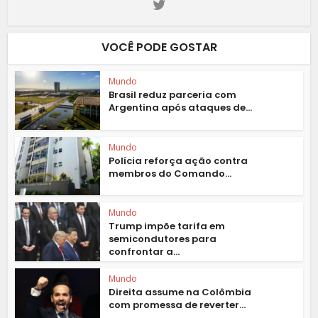
VOCÊ PODE GOSTAR
Mundo
Brasil reduz parceria com
Argentina após ataques de...
Mundo
Polícia reforça ação contra
membros do Comando...
Mundo
Trump impõe tarifa em
semicondutores para
confrontar a...
Mundo
Direita assume na Colômbia
com promessa de reverter...