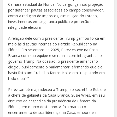
Câmara estadual da Flórida. No cargo, ganhou projeção
por defender pautas associadas ao campo conservador,
como a redução de impostos, diminuição do Estado,
investimentos em segurança pública e proteção da
integridade eleitoral.
A relação dele com o presidente Trump ganhou força em
meio às disputas internas do Partido Republicano na
Flórida. Em setembro de 2025, Perez esteve na Casa
Branca com sua equipe e se reuniu com integrantes do
governo Trump. Na ocasião, o presidente americano
elogiou publicamente o parlamentar, afirmando que ele
havia feito um “trabalho fantástico” e era “respeitado em
todo o país”.
Perez também agradeceu a Trump, ao secretário Rubio e
à chefe de gabinete da Casa Branca, Susie Wiles, em seu
discurso de despedida da presidência da Câmara da
Flórida, em março deste ano. A fala marcou o
encerramento de sua liderança na Casa, embora ele