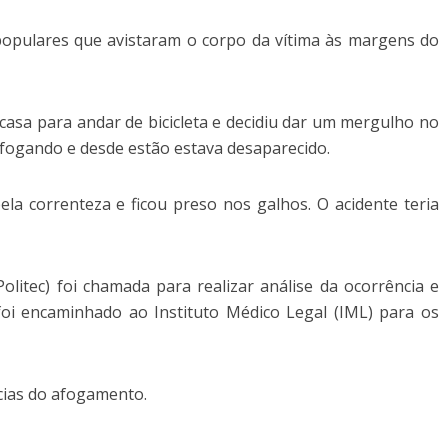
opulares que avistaram o corpo da vítima às margens do
 casa para andar de bicicleta e decidiu dar um mergulho no
afogando e desde estão estava desaparecido.
ela correnteza e ficou preso nos galhos. O acidente teria
(Politec) foi chamada para realizar análise da ocorrência e
foi encaminhado ao Instituto Médico Legal (IML) para os
âncias do afogamento.