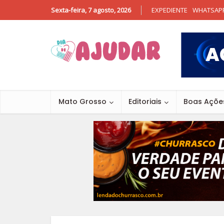
Sexta-feira, 7 agosto, 2026
EXPEDIENTE
WHATSAP
Mato Grosso
Editoriais
Boas Açõe