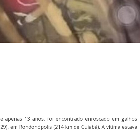
 de apenas 13 anos, foi encontrado enroscado em galhos
(29), em Rondonópolis (214 km de Cuiabá). A vítima estava