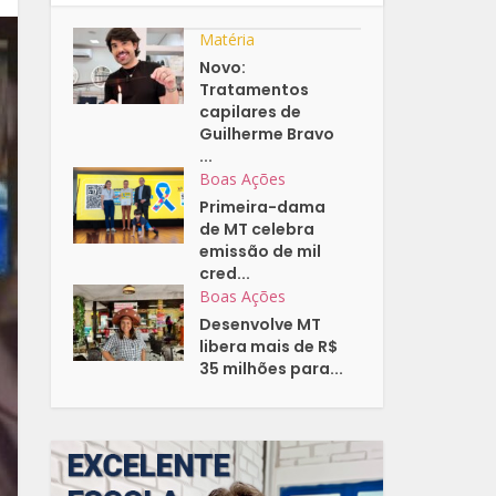
Matéria
Novo:
Tratamentos
capilares de
Guilherme Bravo
...
Boas Ações
Primeira-dama
de MT celebra
emissão de mil
cred...
Boas Ações
Desenvolve MT
libera mais de R$
35 milhões para...