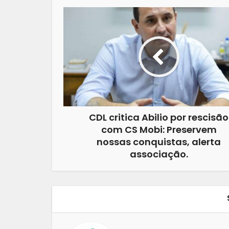
CDL critica Abilio por rescisão
com CS Mobi: Preservem
nossas conquistas, alerta
associação.