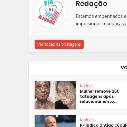
Redação
Estamos empenhados em 
impulsionar mudanças po
Ver todas as postagens
VO
Notícias
Mulher remove 250
tatuagens após
relacionamento...
Notícias
PF indica antiga cúpul