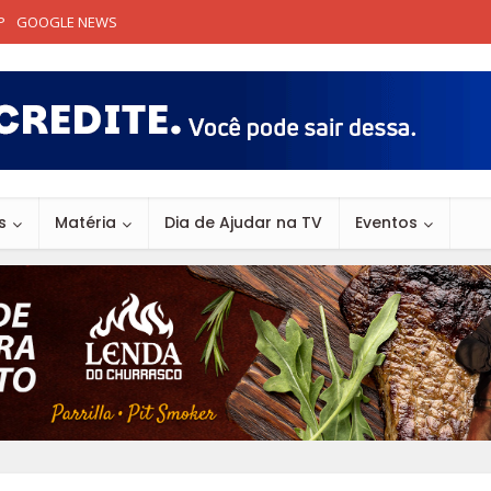
P
GOOGLE NEWS
s
Matéria
Dia de Ajudar na TV
Eventos