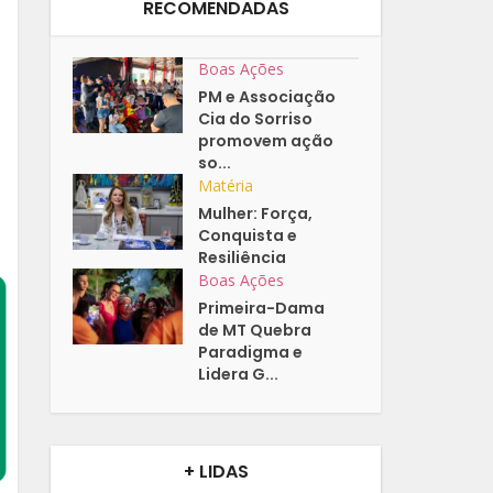
RECOMENDADAS
Boas Ações
PM e Associação
Cia do Sorriso
promovem ação
so...
Matéria
Mulher: Força,
Conquista e
Resiliência
Boas Ações
Primeira-Dama
de MT Quebra
Paradigma e
Lidera G...
+ LIDAS