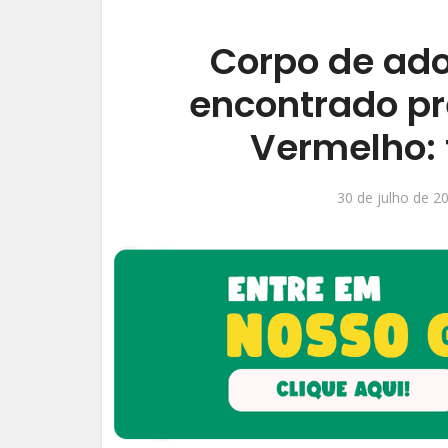
Corpo de ado
encontrado pr
Vermelho: 
30 de julho de 2