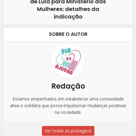
de Lula para Ministério das
Mulheres: detalhes da
indicação
SOBRE O AUTOR
Redação
Estamos empenhados em estabelecer uma comunidade
ativa e solidária que possa impulsionar mudanças positivas
na sociedade.
Ver todas as postagens