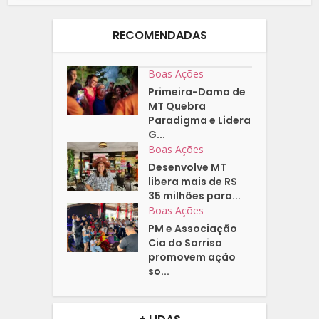
RECOMENDADAS
Boas Ações
Primeira-Dama de
MT Quebra
Paradigma e Lidera
G...
Boas Ações
Desenvolve MT
libera mais de R$
35 milhões para...
Boas Ações
PM e Associação
Cia do Sorriso
promovem ação
so...