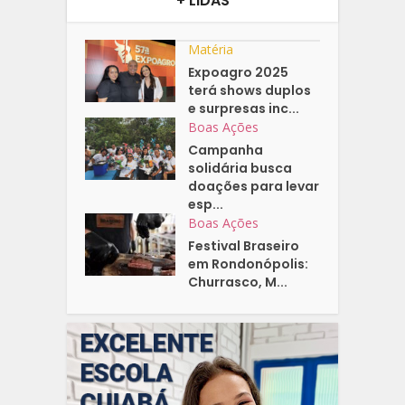
+ LIDAS
Matéria
Expoagro 2025
terá shows duplos
e surpresas inc...
Boas Ações
Campanha
solidária busca
doações para levar
esp...
Boas Ações
Festival Braseiro
em Rondonópolis:
Churrasco, M...