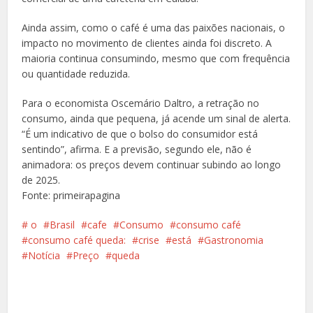
Ainda assim, como o café é uma das paixões nacionais, o
impacto no movimento de clientes ainda foi discreto. A
maioria continua consumindo, mesmo que com frequência
ou quantidade reduzida.
Para o economista Oscemário Daltro, a retração no
consumo, ainda que pequena, já acende um sinal de alerta.
“É um indicativo de que o bolso do consumidor está
sentindo”, afirma. E a previsão, segundo ele, não é
animadora: os preços devem continuar subindo ao longo
de 2025.
Fonte: primeirapagina
️ o
Brasil
cafe
Consumo
consumo café
consumo café queda:
crise
está
Gastronomia
Notícia
Preço
queda
Facebook