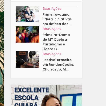
Boas Ações
Primeira-dama
lidera iniciativas
em defesa dos ...
Boas Ações
Primeira-Dama
de MT Quebra
Paradigma e
Lidera G...
Boas Ações
Festival Braseiro
em Rondonópolis:
Churrasco, M...