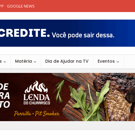
PP
GOOGLE NEWS
s
Matéria
Dia de Ajudar na TV
Eventos