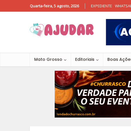
Quarta-feira, 5 agosto, 2026
EXPEDIENTE
WHATSA
Mato Grosso
Editoriais
Boas Açõe