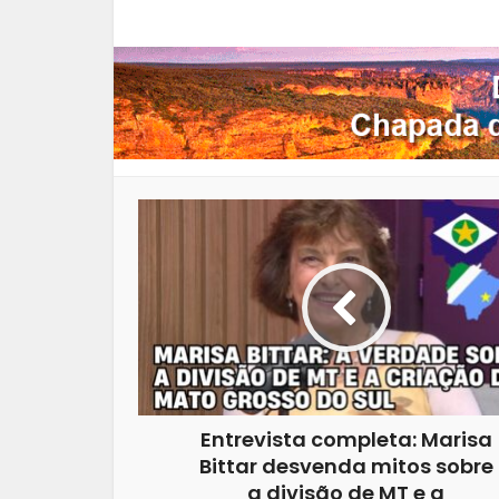
Facebook
X
Pi
Entrevista completa: Marisa
Bittar desvenda mitos sobre
a divisão de MT e a