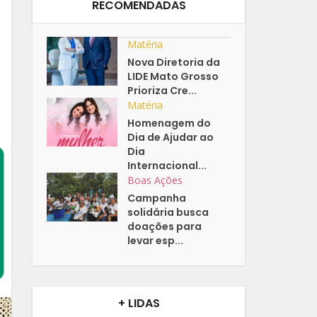
RECOMENDADAS
Matéria
Nova Diretoria da
LIDE Mato Grosso
Prioriza Cre...
Matéria
Homenagem do
Dia de Ajudar ao
Dia
Internacional...
Boas Ações
Campanha
solidária busca
doações para
levar esp...
+ LIDAS