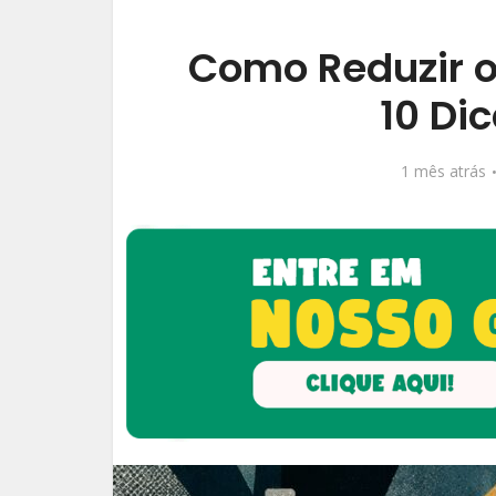
Como Reduzir o
10 Dic
1 mês atrás