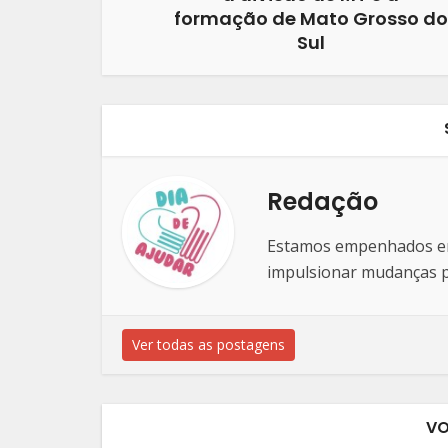
formação de Mato Grosso do
Sul
Redação
Estamos empenhados em 
impulsionar mudanças po
Ver todas as postagens
VO