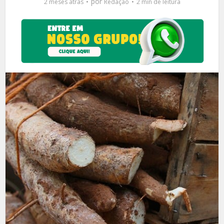
por
2 meses atrás
Redação
2 min de leitura