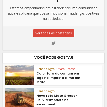
Estamos empenhados em estabelecer uma comunidade
ativa e solidária que possa impulsionar mudanças positivas
na sociedade.
Ver todas as postagens
VOCÊ PODE GOSTAR
Cenário Agro
•
Mato Grosso
Calor fora do comum em
agosto impacta clima em
Mato...
Cenário Agro
Nova rota Mato Grosso-
Bolívia: impacto no
escoamento...