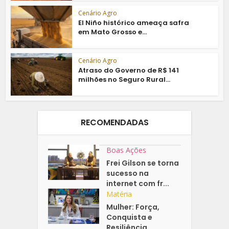
Cenário Agro
El Niño histórico ameaça safra
em Mato Grosso e...
Cenário Agro
Atraso do Governo de R$ 141
milhões no Seguro Rural...
RECOMENDADAS
Boas Ações
Frei Gilson se torna
sucesso na
internet com fr...
Matéria
Mulher: Força,
Conquista e
Resiliência