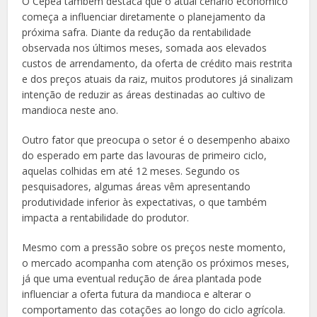
O Cepea também destaca que o atual cenário econômico
começa a influenciar diretamente o planejamento da
próxima safra. Diante da redução da rentabilidade
observada nos últimos meses, somada aos elevados
custos de arrendamento, da oferta de crédito mais restrita
e dos preços atuais da raiz, muitos produtores já sinalizam
intenção de reduzir as áreas destinadas ao cultivo de
mandioca neste ano.
Outro fator que preocupa o setor é o desempenho abaixo
do esperado em parte das lavouras de primeiro ciclo,
aquelas colhidas em até 12 meses. Segundo os
pesquisadores, algumas áreas vêm apresentando
produtividade inferior às expectativas, o que também
impacta a rentabilidade do produtor.
Mesmo com a pressão sobre os preços neste momento,
o mercado acompanha com atenção os próximos meses,
já que uma eventual redução de área plantada pode
influenciar a oferta futura da mandioca e alterar o
comportamento das cotações ao longo do ciclo agrícola.