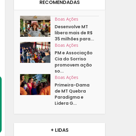
RECOMENDADAS
Boas Ações
Desenvolve MT
libera mais de R$
35 milhões para...
Boas Ações
PM e Associação
Cia do Sorriso
promovem ação
so...
Boas Ações
Primeira-Dama
de MT Quebra
Paradigma e
Lidera G...
+ LIDAS