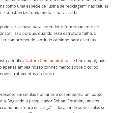
na como uma espécie de “usina de reciclagem” nas células
de substâncias fundamentais para a vida.
pode ser a chave para entender o funcionamento de
nson. Isso porque, quando essa estrutura falha, o
 ser comprometido, abrindo caminho para diversas
sta científica
Nature Communications
e tem empolgado
ão apenas amplia nosso conhecimento sobre o corpo
novos tratamentos no futuro.
 presente em células humanas e desempenha um papel
ciência. Segundo o pesquisador Seham Ebrahim, um dos
 como uma “doca de carga” — local onde as vesículas se