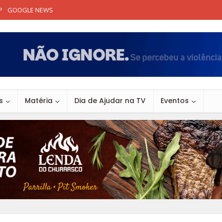
P
GOOGLE NEWS
s
Matéria
Dia de Ajudar na TV
Eventos