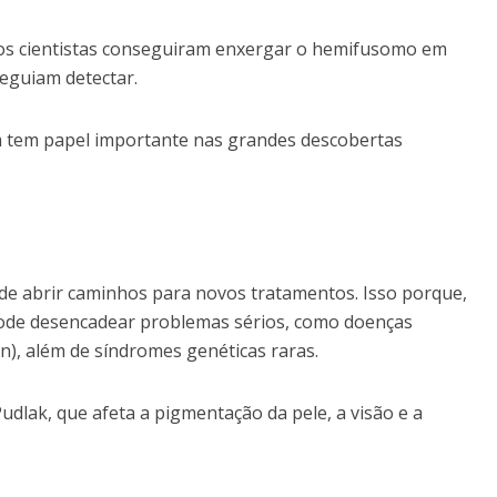
 os cientistas conseguiram enxergar o hemifusomo em
eguiam detectar.
m tem papel importante nas grandes descobertas
e abrir caminhos para novos tratamentos. Isso porque,
pode desencadear problemas sérios, como doenças
), além de síndromes genéticas raras.
lak, que afeta a pigmentação da pele, a visão e a