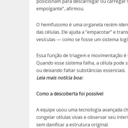
posicionam para descarregar ou carregar s
empolgante”, afirmou.
O hemifusomo é uma organela recém-ident
das células. Ele ajuda a “empacotar” e tr
vesículas — como se fosse um sistema logís
Essa função de triagem e movimentação é 
Quando esse sistema falha, a célula pode 
ou deixando faltar substâncias essenciais.
Leia mais notícia boa:
Como a descoberta foi possível
A equipe usou uma tecnologia avançada cha
congelar células vivas e observar seu int
sem danificar a estrutura original.