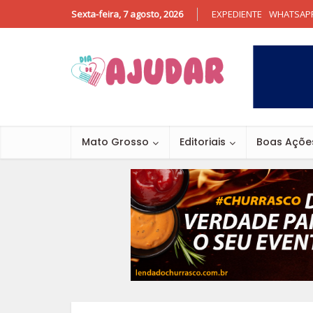
Sexta-feira, 7 agosto, 2026
EXPEDIENTE
WHATSAP
Mato Grosso
Editoriais
Boas Açõe