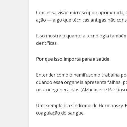
Com essa visão microscópica aprimorada,
ação — algo que técnicas antigas não cons
Isso mostra o quanto a tecnologia també
científicas.
Por que isso importa para a saúde
Entender como o hemifusomo trabalha pod
quando essa organela apresenta falhas, 
neurodegenerativas (Alzheimer e Parkinson
Um exemplo é a síndrome de Hermansky-Pud
coagulação do sangue.