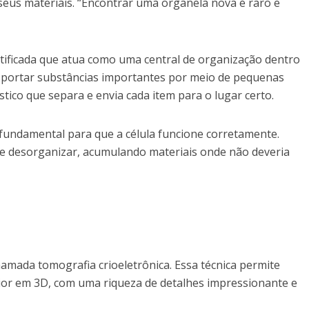
eus materiais. “Encontrar uma organela nova é raro e
ificada que atua como uma central de organização dentro
ansportar substâncias importantes por meio de pequenas
tico que separa e envia cada item para o lugar certo.
fundamental para que a célula funcione corretamente.
se desorganizar, acumulando materiais onde não deveria
mada tomografia crioeletrônica. Essa técnica permite
erior em 3D, com uma riqueza de detalhes impressionante e