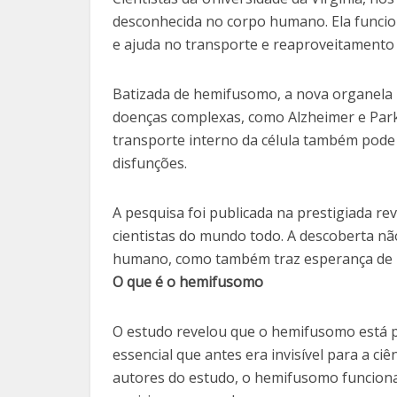
desconhecida no corpo humano. Ela funcio
e ajuda no transporte e reaproveitamento 
Batizada de hemifusomo, a nova organela 
doenças complexas, como Alzheimer e Parki
transporte interno da célula também pode
disfunções.
A pesquisa foi publicada na prestigiada revi
cientistas do mundo todo. A descoberta n
humano, como também traz esperança de 
O que é o hemifusomo
O estudo revelou que o hemifusomo está
essencial que antes era invisível para a 
autores do estudo, o hemifusomo funciona