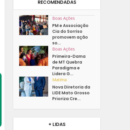
RECOMENDADAS
Boas Ações
PM e Associação
Cia do Sorriso
promovem ação
so...
Boas Ações
Primeira-Dama
de MT Quebra
Paradigma e
Lidera G...
Matéria
Nova Diretoria da
LIDE Mato Grosso
Prioriza Cre...
+ LIDAS