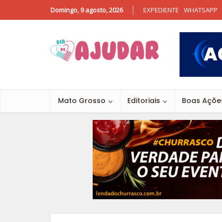
Domingo, 9 agosto, 2026
EXPEDIENTE
WHATSAPP
Mato Grosso
Editoriais
Boas Açõe