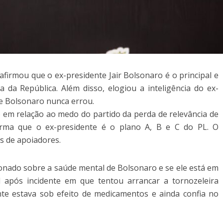
afirmou que o ex-presidente Jair Bolsonaro é o principal e
a da República. Além disso, elogiou a inteligência do ex-
e Bolsonaro nunca errou.
em relação ao medo do partido da perda de relevância de
irma que o ex-presidente é o plano A, B e C do PL. O
s de apoiadores.
nado sobre a saúde mental de Bolsonaro e se ele está em
al após incidente em que tentou arrancar a tornozeleira
ente estava sob efeito de medicamentos e ainda confia no