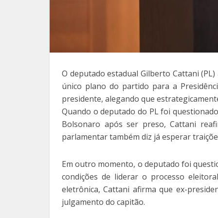
O deputado estadual Gilberto Cattani (PL) 
único plano do partido para a Presidênci
presidente, alegando que estrategicament
Quando o deputado do PL foi questionado 
Bolsonaro após ser preso, Cattani reaf
parlamentar também diz já esperar traiçõe
Em outro momento, o deputado foi questio
condições de liderar o processo eleitor
eletrônica, Cattani afirma que ex-presid
julgamento do capitão.