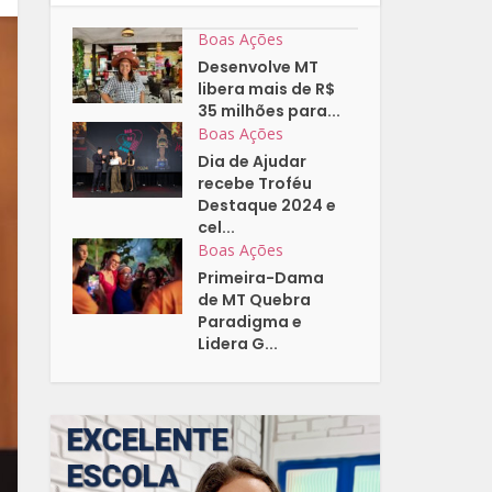
Boas Ações
Desenvolve MT
libera mais de R$
35 milhões para...
Boas Ações
Dia de Ajudar
recebe Troféu
Destaque 2024 e
cel...
Boas Ações
Primeira-Dama
de MT Quebra
Paradigma e
Lidera G...