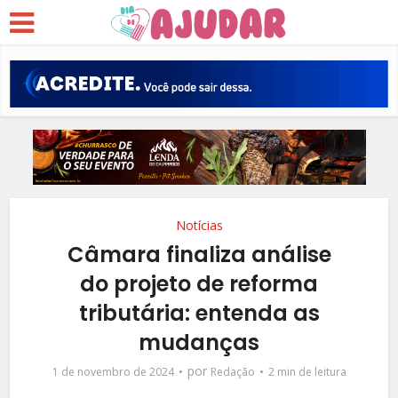
Notícias
Câmara finaliza análise
do projeto de reforma
tributária: entenda as
mudanças
por
1 de novembro de 2024
Redação
2 min de leitura