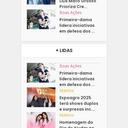
LIDE Mato Grosso
Prioriza Cre...
Boas Ações
Primeira-dama
lidera iniciativas
em defesa dos ...
+ LIDAS
Boas Ações
Primeira-dama
lidera iniciativas
em defesa dos ...
Matéria
Expoagro 2025
terá shows duplos
e surpresas inc...
Matéria
Homenagem do
Dia de Ajudar ao