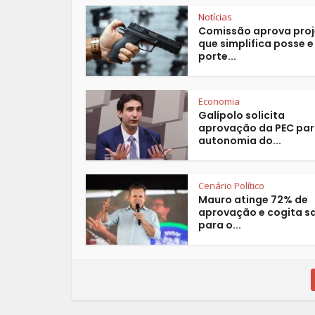
Notícias
Comissão aprova pro
que simplifica posse e
porte...
Economia
Galípolo solicita
aprovação da PEC pa
autonomia do...
Cenário Político
Mauro atinge 72% de
aprovação e cogita s
para o...