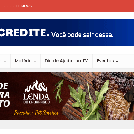
P
GOOGLE NEWS
s
Matéria
Dia de Ajudar na TV
Eventos