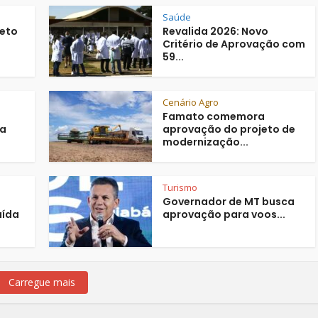
Saúde
jeto
Revalida 2026: Novo
Critério de Aprovação com
59...
Cenário Agro
Famato comemora
ra
aprovação do projeto de
modernização...
Turismo
Governador de MT busca
aída
aprovação para voos...
Carregue mais