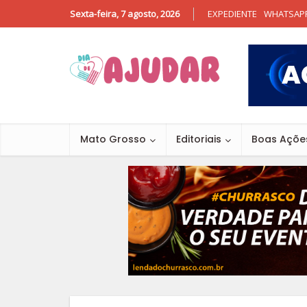
Sexta-feira, 7 agosto, 2026
EXPEDIENTE
WHATSAP
Mato Grosso
Editoriais
Boas Açõe