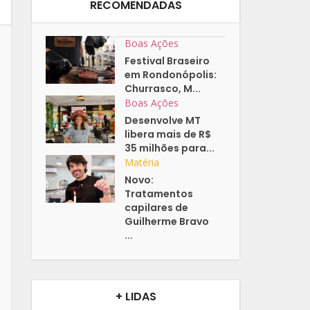
RECOMENDADAS
Boas Ações
Festival Braseiro
em Rondonópolis:
Churrasco, M...
Boas Ações
Desenvolve MT
libera mais de R$
35 milhões para...
Matéria
Novo:
Tratamentos
capilares de
Guilherme Bravo
...
+ LIDAS