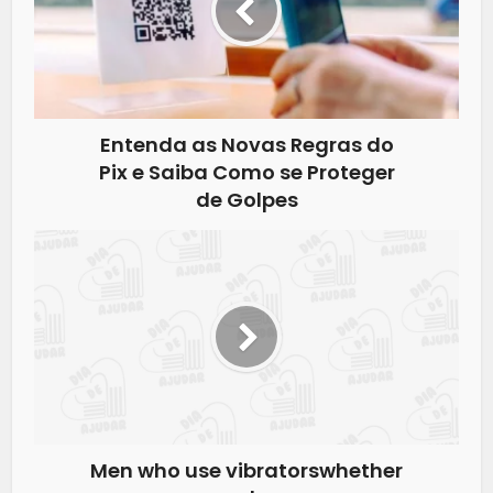
Entenda as Novas Regras do
Pix e Saiba Como se Proteger
de Golpes
Men who use vibratorswhether