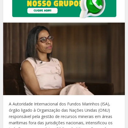
A Autoridade Internacional dos Fundos Marinhos (ISA),
órgão ligado à Organização das Nações Unidas (ONU)
responsável pela gestão de recursos minerais em áreas
marítimas fora das jurisdições nacionais, intensificou os