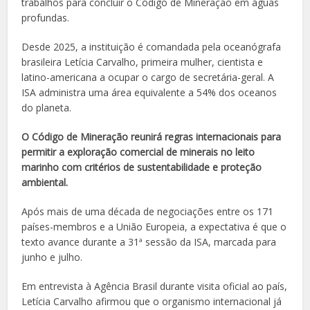
trabalhos para concluir o Código de Mineração em águas
profundas.
Desde 2025, a instituição é comandada pela oceanógrafa
brasileira Letícia Carvalho, primeira mulher, cientista e
latino-americana a ocupar o cargo de secretária-geral. A
ISA administra uma área equivalente a 54% dos oceanos
do planeta.
O Código de Mineração reunirá regras internacionais para
permitir a exploração comercial de minerais no leito
marinho com critérios de sustentabilidade e proteção
ambiental.
Após mais de uma década de negociações entre os 171
países-membros e a União Europeia, a expectativa é que o
texto avance durante a 31ª sessão da ISA, marcada para
junho e julho.
Em entrevista à Agência Brasil durante visita oficial ao país,
Letícia Carvalho afirmou que o organismo internacional já