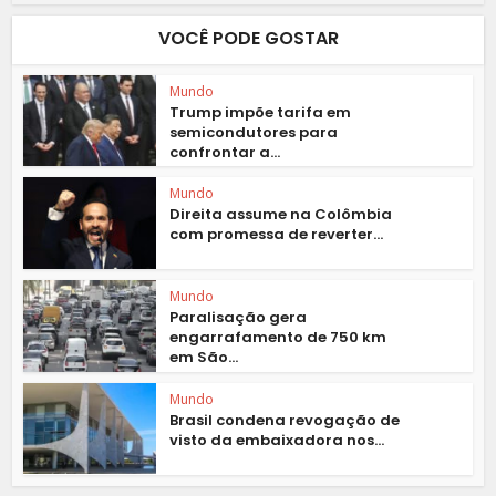
VOCÊ PODE GOSTAR
Mundo
Trump impõe tarifa em
semicondutores para
confrontar a...
Mundo
Direita assume na Colômbia
com promessa de reverter...
Mundo
Paralisação gera
engarrafamento de 750 km
em São...
Mundo
Brasil condena revogação de
visto da embaixadora nos...