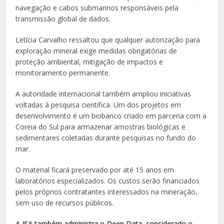
navegação e cabos submarinos responsáveis pela
transmissão global de dados.
Letícia Carvalho ressaltou que qualquer autorização para
exploração mineral exige medidas obrigatórias de
proteção ambiental, mitigação de impactos e
monitoramento permanente.
A autoridade internacional também ampliou iniciativas
voltadas à pesquisa científica. Um dos projetos em
desenvolvimento é um biobanco criado em parceria com a
Coreia do Sul para armazenar amostras biológicas e
sedimentares coletadas durante pesquisas no fundo do
mar.
O material ficará preservado por até 15 anos em
laboratórios especializados. Os custos serão financiados
pelos próprios contratantes interessados na mineração,
sem uso de recursos públicos.
A ISA também administra o Deep Data, considerado o