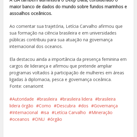
maior banco de dados do mundo sobre fundos marinhos e
assoalhos oceânicos.
Ao comentar sua trajetória, Letícia Carvalho afirmou que
sua formação na ciência brasileira e em universidades
públicas contribuiu para sua atuação na governança
internacional dos oceanos.
Ela destacou ainda a importância da presença feminina em
cargos de liderança e afirmou que pretende ampliar
programas voltados à participação de mulheres em áreas
ligadas à diplomacia, pesca e governança oceânica.
Fonte: cenariomt
Autoridade
brasileira
brasileira lidera
brasileira
lidera órgão
Como
Descubra
dos
Governança
Internacional
isa
Letícia Carvalho
Mineração
oceanos
ONU
órgão
Facebook