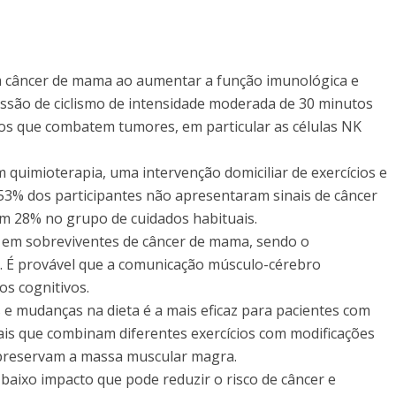
om câncer de mama ao aumentar a função imunológica e
sessão de ciclismo de intensidade moderada de 30 minutos
s que combatem tumores, em particular as células NK
quimioterapia, uma intervenção domiciliar de exercícios e
 53% dos participantes não apresentaram sinais de câncer
 28% no grupo de cuidados habituais.
a em sobreviventes de câncer de mama, sendo o
. É provável que a comunicação músculo-cérebro
s cognitivos.
 e mudanças na dieta é a mais eficaz para pacientes com
s que combinam diferentes exercícios com modificações
 preservam a massa muscular magra.
 baixo impacto que pode reduzir o risco de câncer e