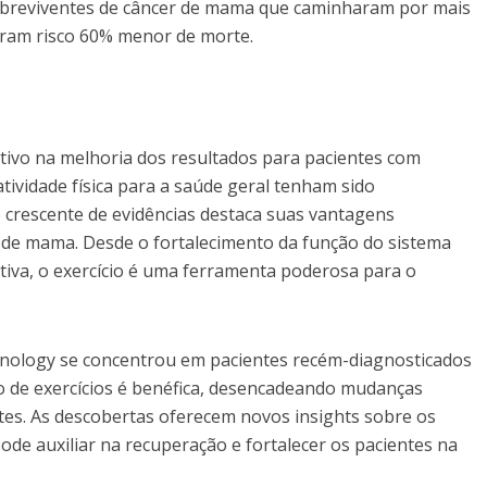
Sobreviventes de câncer de mama que caminharam por mais
aram risco 60% menor de morte.
tivo na melhoria dos resultados para pacientes com
tividade física para a saúde geral tenham sido
crescente de evidências destaca suas vantagens
r de mama. Desde o fortalecimento da função do sistema
tiva, o exercício é uma ferramenta poderosa para o
unology se concentrou em pacientes recém-diagnosticados
 de exercícios é benéfica, desencadeando mudanças
ntes. As descobertas oferecem novos insights sobre os
pode auxiliar na recuperação e fortalecer os pacientes na