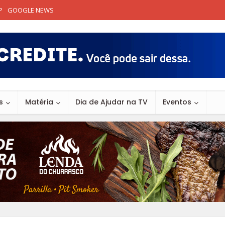
P
GOOGLE NEWS
s
Matéria
Dia de Ajudar na TV
Eventos