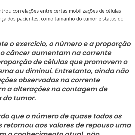
rou correlações entre certas mobilizações de células
nça dos pacientes, como tamanho do tumor e status do
e o exercício, o número e a proporção
 o câncer aumentam na corrente
proporção de células que promovem o
a ou diminui. Entretanto, ainda não
rações observadas na corrente
 a alterações na contagem de
a do tumor.
vado que o número de quase todos os
s retornou aos valores de repouso uma
om o conhecimento atual, não