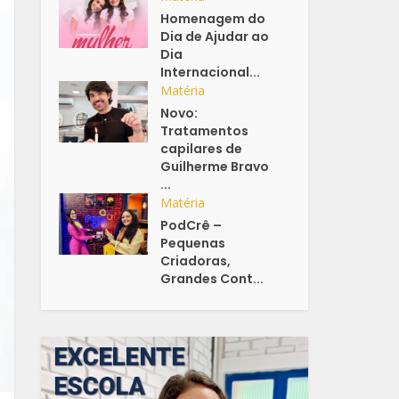
Homenagem do
Dia de Ajudar ao
Dia
Internacional...
Matéria
Novo:
Tratamentos
capilares de
Guilherme Bravo
...
Matéria
PodCrê –
Pequenas
Criadoras,
Grandes Cont...