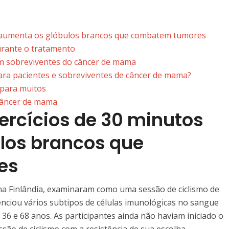
s aumenta os glóbulos brancos que combatem tumores
durante o tratamento
em sobreviventes do câncer de mama
para pacientes e sobreviventes de câncer de mama?
 para muitos
câncer de mama
ercícios de 30 minutos
los brancos que
es
na Finlândia, examinaram como uma sessão de ciclismo de
nciou vários subtipos de células imunológicas no sangue
36 e 68 anos. As participantes ainda não haviam iniciado o