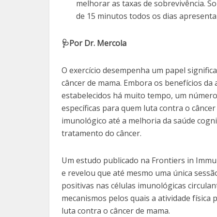
melhorar as taxas de sobrevivência. 
de 15 minutos todos os dias apresent
🩺Por Dr. Mercola
O exercício desempenha um papel significa
câncer de mama. Embora os benefícios da a
estabelecidos há muito tempo, um número 
específicas para quem luta contra o cânce
imunológico até a melhoria da saúde cogni
tratamento do câncer.
Um estudo publicado na Frontiers in Imm
e revelou que até mesmo uma única sessão
positivas nas células imunológicas circula
mecanismos pelos quais a atividade física 
luta contra o câncer de mama.