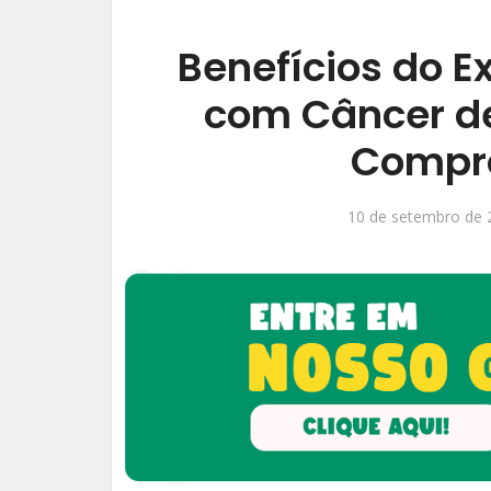
Benefícios do E
com Câncer d
Compro
10 de setembro de 