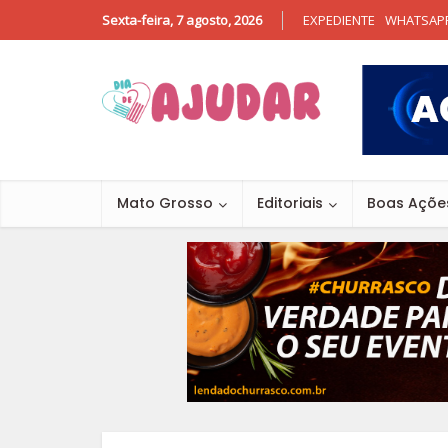
Sexta-feira, 7 agosto, 2026
EXPEDIENTE
WHATSAP
Mato Grosso
Editoriais
Boas Açõe