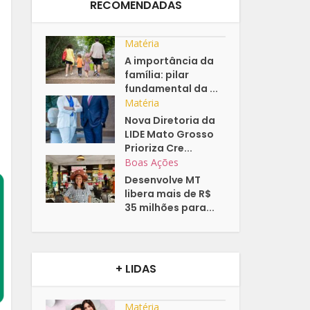
RECOMENDADAS
Matéria
A importância da
família: pilar
fundamental da ...
Matéria
Nova Diretoria da
LIDE Mato Grosso
Prioriza Cre...
Boas Ações
Desenvolve MT
libera mais de R$
35 milhões para...
+ LIDAS
Matéria