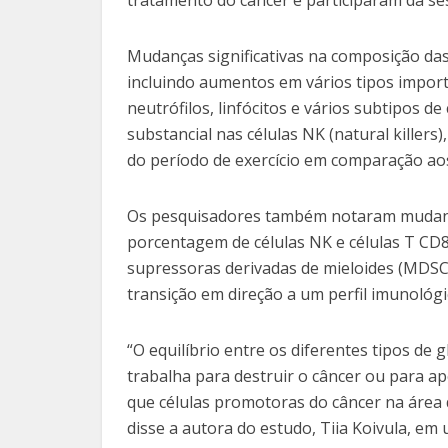
tratamento do câncer e participaram da ses
Mudanças significativas na composição das
incluindo aumentos em vários tipos importa
neutrófilos, linfócitos e vários subtipos de
substancial nas células NK (natural killer
do período de exercício em comparação aos
Os pesquisadores também notaram mudança
porcentagem de células NK e células T CD
supressoras derivadas de mieloides (MDSC
transição em direção a um perfil imunológi
“O equilíbrio entre os diferentes tipos de
trabalha para destruir o câncer ou para ap
que células promotoras do câncer na área 
disse a autora do estudo, Tiia Koivula, e