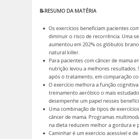
📝RESUMO DA MATÉRIA
Os exercícios beneficiam pacientes c
diminuir o risco de recorrência. Uma 
aumentou em 202% os glóbulos branco
natural killer.
Para pacientes com câncer de mama em 
nutrição levou a melhores resultados.
após o tratamento, em comparação com
O exercício melhora a função cognitiv
treinamento aeróbico o mais estudado
desempenhe um papel nesses benefício
Uma combinação de tipos de exercícios
câncer de mama. Programas multimodai
na dieta reduzem melhor a gordura e
Caminhar é um exercício acessível e de