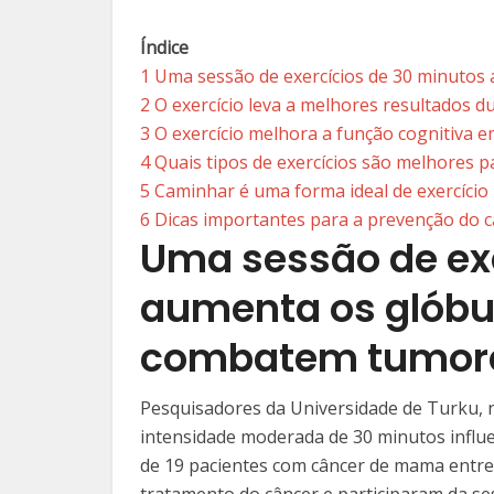
Índice
1
Uma sessão de exercícios de 30 minuto
2
O exercício leva a melhores resultados 
3
O exercício melhora a função cognitiva 
4
Quais tipos de exercícios são melhores 
5
Caminhar é uma forma ideal de exercício
6
Dicas importantes para a prevenção do 
Uma sessão de ex
aumenta os glóbu
combatem tumor
Pesquisadores da Universidade de Turku, 
intensidade moderada de 30 minutos influe
de 19 pacientes com câncer de mama entre 