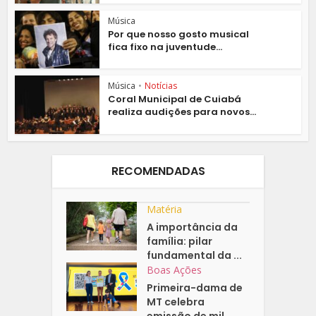
Música
Por que nosso gosto musical
fica fixo na juventude...
Música
•
Notícias
Coral Municipal de Cuiabá
realiza audições para novos...
RECOMENDADAS
Matéria
A importância da
família: pilar
fundamental da ...
Boas Ações
Primeira-dama de
MT celebra