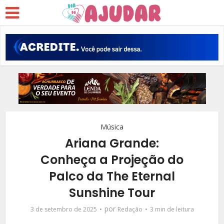
Música
Ariana Grande:
Conheça a Projeção do
Palco da The Eternal
Sunshine Tour
por
3 de setembro de 2025
Redação
3 min de leitura