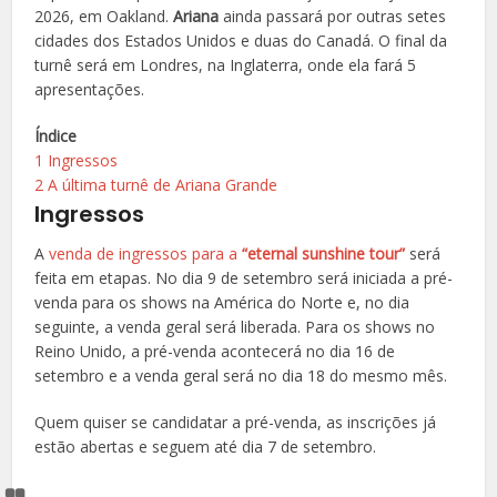
2026, em Oakland.
Ariana
ainda passará por outras setes
cidades dos Estados Unidos e duas do Canadá. O final da
turnê será em Londres, na Inglaterra, onde ela fará 5
apresentações.
Índice
1
Ingressos
2
A última turnê de Ariana Grande
Ingressos
A
venda de ingressos para a
“eternal sunshine tour”
será
feita em etapas. No dia 9 de setembro será iniciada a pré-
venda para os shows na América do Norte e, no dia
seguinte, a venda geral será liberada. Para os shows no
Reino Unido, a pré-venda acontecerá no dia 16 de
setembro e a venda geral será no dia 18 do mesmo mês.
Quem quiser se candidatar a pré-venda, as inscrições já
estão abertas e seguem até dia 7 de setembro.