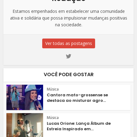
Estamos empenhados em estabelecer uma comunidade
ativa e solidária que possa impulsionar mudanças positivas
na sociedade.
Ver todas as postagens
VOCÊ PODE GOSTAR
Música
Cantora mato-grossense se
destaca ao misturar agro...
Música
Lucas Orione: Lança Álbum de
Estreia Inspirado em...