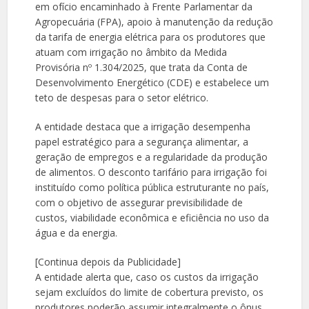
em ofício encaminhado à Frente Parlamentar da
Agropecuária (FPA), apoio à manutenção da redução
da tarifa de energia elétrica para os produtores que
atuam com irrigação no âmbito da Medida
Provisória nº 1.304/2025, que trata da Conta de
Desenvolvimento Energético (CDE) e estabelece um
teto de despesas para o setor elétrico.
A entidade destaca que a irrigação desempenha
papel estratégico para a segurança alimentar, a
geração de empregos e a regularidade da produção
de alimentos. O desconto tarifário para irrigação foi
instituído como política pública estruturante no país,
com o objetivo de assegurar previsibilidade de
custos, viabilidade econômica e eficiência no uso da
água e da energia.
[Continua depois da Publicidade]
A entidade alerta que, caso os custos da irrigação
sejam excluídos do limite de cobertura previsto, os
produtores poderão assumir integralmente o ônus