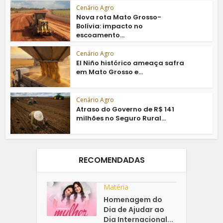
Cenário Agro
Nova rota Mato Grosso-
Bolívia: impacto no
escoamento...
Cenário Agro
El Niño histórico ameaça safra
em Mato Grosso e...
Cenário Agro
Atraso do Governo de R$ 141
milhões no Seguro Rural...
RECOMENDADAS
Matéria
Homenagem do
Dia de Ajudar ao
Dia Internacional...