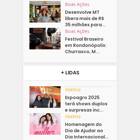
Boas Ações
Desenvolve MT
libera mais de R$
35 milhões para...
Boas Ações
Festival Braseiro
em Rondonópolis:
Churrasco, M...
+ LIDAS
Matéria
Expoagro 2025
terá shows duplos
e surpresas inc...
Matéria
Homenagem do
Dia de Ajudar ao
Dia Internacional...