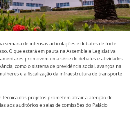
a semana de intensas articulações e debates de forte
so. O que estará em pauta na Assembleia Legislativa
arlamentares promovem uma série de debates e atividades
evância, como o sistema de previdência social, avanços na
mulheres e a fiscalização da infraestrutura de transporte
e técnica dos projetos prometem atrair a atenção de
ias aos auditórios e salas de comissões do Palácio