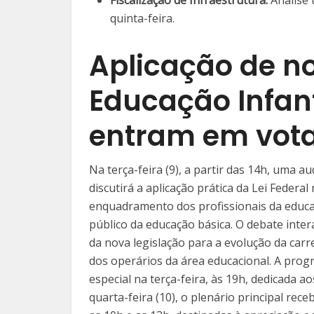
Fiscalização de Infraestrutura:
Análise 
quinta-feira.
Aplicação de no
Educação Infant
entram em vot
Na terça-feira (9), a partir das 14h, uma a
discutirá a aplicação prática da Lei Federa
enquadramento dos profissionais da educaç
público da educação básica. O debate intera
da nova legislação para a evolução da carrei
dos operários da área educacional. A prog
especial na terça-feira, às 19h, dedicada a
quarta-feira (10), o plenário principal rec