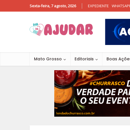
Sexta-feira, 7 agosto, 2026
EXPEDIENTE
WHATSAP
Mato Grosso
Editoriais
Boas Açõe