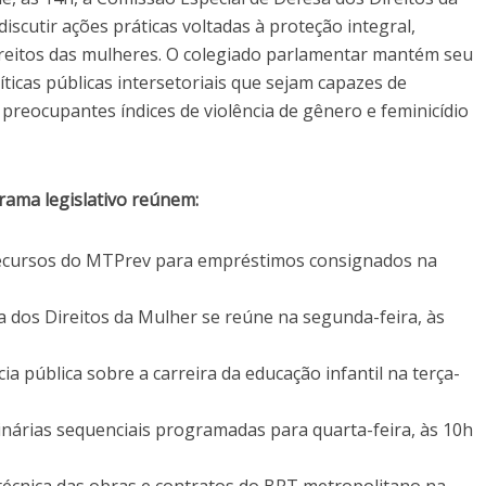
iscutir ações práticas voltadas à proteção integral,
 direitos das mulheres. O colegiado parlamentar mantém seu
íticas públicas intersetoriais que sejam capazes de
preocupantes índices de violência de gênero e feminicídio
rama legislativo reúnem:
ecursos do MTPrev para empréstimos consignados na
dos Direitos da Mulher se reúne na segunda-feira, às
ia pública sobre a carreira da educação infantil na terça-
nárias sequenciais programadas para quarta-feira, às 10h