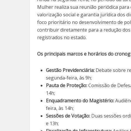
Mulher realiza sua reunião periódica para d
valorização social e garantia jurídica dos
foco prioritário no desenvolvimento de pol
contribuir diretamente para a redução dos 
registrados no estado.
Os principais marcos e horários do cronog
Gestão Previdenciária:
Debate sobre r
segunda-feira, às 9h;
Pauta de Proteção:
Comissão de Defesa 
14h;
Enquadramento do Magistério:
Audiênc
feira, às 14h;
Sessões de Votação:
Duas sessões ordi
e 13h;