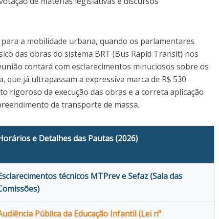
votação de matérias legislativas e discursos
am para a mobilidade urbana, quando os parlamentares
ico das obras do sistema BRT (Bus Rapid Transit) nos
reunião contará com esclarecimentos minuciosos sobre os
a, que já ultrapassam a expressiva marca de R$ 530
 rigoroso da execução das obras e a correta aplicação
preendimento de transporte de massa.
Horários e Detalhes das Pautas (2026)
Esclarecimentos técnicos MTPrev e Sefaz (Sala das
Comissões)
Audiência Pública da Educação Infantil (Lei nº