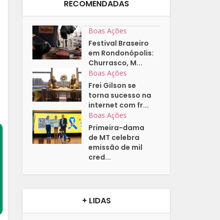
RECOMENDADAS
Boas Ações
Festival Braseiro
em Rondonópolis:
Churrasco, M...
Boas Ações
Frei Gilson se
torna sucesso na
internet com fr...
Boas Ações
Primeira-dama
de MT celebra
emissão de mil
cred...
+ LIDAS