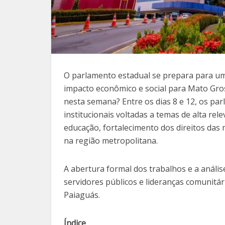
O parlamento estadual se prepara para um
impacto econômico e social para Mato Gros
nesta semana? Entre os dias 8 e 12, os p
institucionais voltadas a temas de alta rel
educação, fortalecimento dos direitos das 
na região metropolitana.
A abertura formal dos trabalhos e a anális
servidores públicos e lideranças comunitár
Paiaguás.
Índice