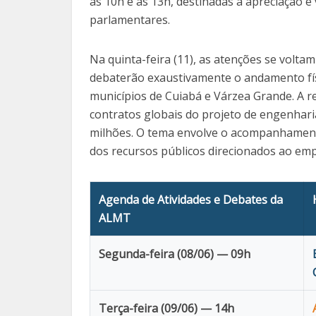
as 10h e as 13h, destinadas à apreciação e 
parlamentares.
Na quinta-feira (11), as atenções se volt
debaterão exaustivamente o andamento fís
municípios de Cuiabá e Várzea Grande. A 
contratos globais do projeto de engenhari
milhões. O tema envolve o acompanhamento
dos recursos públicos direcionados ao em
Agenda de Atividades e Debates da
ALMT
Segunda-feira (08/06) — 09h
Terça-feira (09/06) — 14h