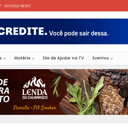
P
GOOGLE NEWS
s
Matéria
Dia de Ajudar na TV
Eventos