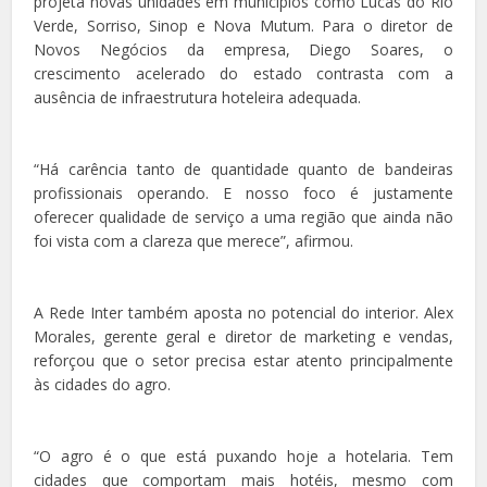
projeta novas unidades em municípios como Lucas do Rio
Verde, Sorriso, Sinop e Nova Mutum. Para o diretor de
Novos Negócios da empresa, Diego Soares, o
crescimento acelerado do estado contrasta com a
ausência de infraestrutura hoteleira adequada.
“Há carência tanto de quantidade quanto de bandeiras
profissionais operando. E nosso foco é justamente
oferecer qualidade de serviço a uma região que ainda não
foi vista com a clareza que merece”, afirmou.
A Rede Inter também aposta no potencial do interior. Alex
Morales, gerente geral e diretor de marketing e vendas,
reforçou que o setor precisa estar atento principalmente
às cidades do agro.
“O agro é o que está puxando hoje a hotelaria. Tem
cidades que comportam mais hotéis, mesmo com