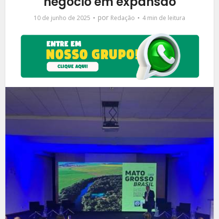
negócio em expansão
por
10 de junho de 2025
Redação
4 min de leitura