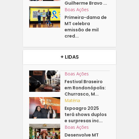
Guilherme Bravo ...
Boas Ações
Primeira-dama de
MT celebra
emissão de mil
cred...
+ LIDAS
Boas Ações
Festival Braseiro
em Rondonópolis:
Churrasco, M...
Matéria
Expoagro 2025
terá shows duplos
e surpresas inc...
Boas Ações
Desenvolve MT