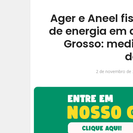
Ager e Aneel f
de energia em 
Grosso: med
d
2 de novembro de