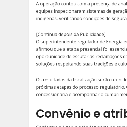
A operação contou com a presença de anali
equipes inspecionaram sistemas de geraçã
indígenas, verificando condições de seguran
[Continua depois da Publicidade]
O superintendente regulador de Energia e
afirmou que a etapa presencial foi essenc
oportunidade de escutar as reclamações d
soluções respeitando suas tradições e cult
Os resultados da fiscalização serão reuni
próximas etapas do processo regulatório. 
concessionária e acompanhar o cumprimen
Convênio e atri