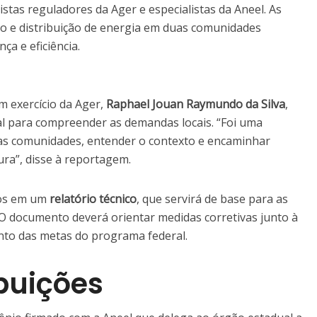
stas reguladores da Ager e especialistas da Aneel. As
o e distribuição de energia em duas comunidades
ça e eficiência.
m exercício da Ager,
Raphael Jouan Raymundo da Silva
,
ial para compreender as demandas locais. “Foi uma
as comunidades, entender o contexto e encaminhar
ura”, disse à reportagem.
dos em um
relatório técnico
, que servirá de base para as
O documento deverá orientar medidas corretivas junto à
to das metas do programa federal.
buições