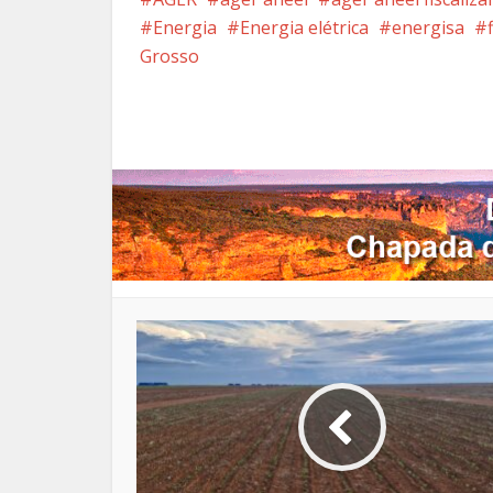
Energia
Energia elétrica
energisa
Grosso
Facebook
X
Pi