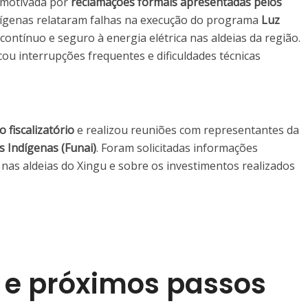
i motivada por
reclamações formais apresentadas pelos
ndígenas relataram falhas na execução do programa
Luz
 contínuo e seguro à energia elétrica nas aldeias da região.
ou interrupções frequentes e dificuldades técnicas
 fiscalizatório
e realizou reuniões com representantes da
 Indígenas (Funai)
. Foram solicitadas informações
as aldeias do Xingu e sobre os investimentos realizados
a e próximos passos