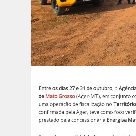
Entre os dias 27 e 31 de outubro
, a
Agência
de
Mato Grosso
(Ager-MT), em conjunto 
uma operação de fiscalização no
Territóri
confirmada pela Ager, teve como foco verif
prestado pela concessionária
Energisa Ma