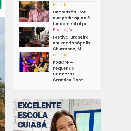
Matéria
Depressão: Por
que pedir ajuda é
fundamental pa...
Boas Ações
Festival Braseiro
em Rondonópolis:
Churrasco, M...
Matéria
PodCrê –
Pequenas
Criadoras,
Grandes Cont...