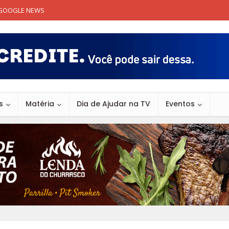
GOOGLE NEWS
s
Matéria
Dia de Ajudar na TV
Eventos