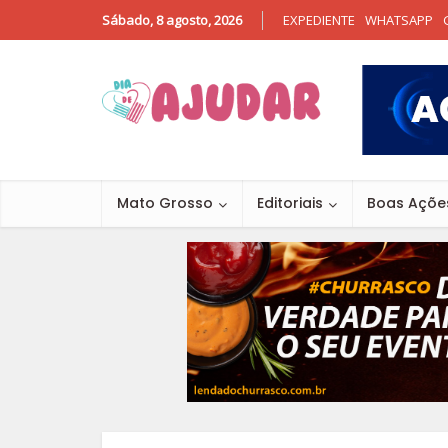
Sábado, 8 agosto, 2026
EXPEDIENTE
WHATSAPP
Mato Grosso
Editoriais
Boas Açõe