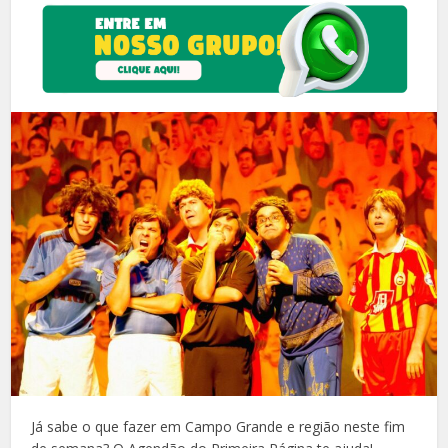
Já sabe o que fazer em Campo Grande e região neste fim