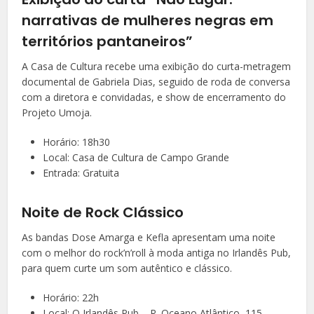
narrativas de mulheres negras em
territórios pantaneiros”
A Casa de Cultura recebe uma exibição do curta-metragem
documental de Gabriela Dias, seguido de roda de conversa
com a diretora e convidadas, e show de encerramento do
Projeto Umoja.
Horário: 18h30
Local: Casa de Cultura de Campo Grande
Entrada: Gratuita
Noite de Rock Clássico
As bandas Dose Amarga e Kefla apresentam uma noite
com o melhor do rock’n’roll à moda antiga no Irlandês Pub,
para quem curte um som autêntico e clássico.
Horário: 22h
Local: O Irlandês Pub – R. Oceano Atlântico, 115