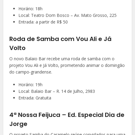
Horário: 18h
Local: Teatro Dom Bosco – Av. Mato Grosso, 225
Entrada: a partir de R$ 50
Roda de Samba com Vou Ali e Já
Volto
O novo Balaio Bar recebe uma roda de samba com o
projeto Vou Ali e Já Volto, prometendo animar o domingão
do campo-grandense.
Horário: 19h
Local: Balaio Bar – R. 14 de Julho, 2983
Entrada: Gratuita
4ª Nossa Feijuca – Ed. Especial Dia de
Jorge
O projeto Samba do Caramelo reúne convidados para uma