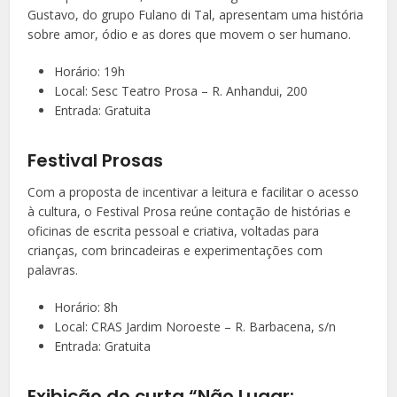
Gustavo, do grupo Fulano di Tal, apresentam uma história
sobre amor, ódio e as dores que movem o ser humano.
Horário: 19h
Local: Sesc Teatro Prosa – R. Anhandui, 200
Entrada: Gratuita
Festival Prosas
Com a proposta de incentivar a leitura e facilitar o acesso
à cultura, o Festival Prosa reúne contação de histórias e
oficinas de escrita pessoal e criativa, voltadas para
crianças, com brincadeiras e experimentações com
palavras.
Horário: 8h
Local: CRAS Jardim Noroeste – R. Barbacena, s/n
Entrada: Gratuita
Exibição do curta “Não Lugar: