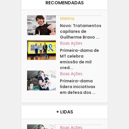
RECOMENDADAS
Matéria
Novo: Tratamentos
capilares de
Guilherme Bravo ...
Boas Ações
Primeira-dama de
MT celebra
emissão de mil
cred...
Boas Ações
Primeira-dama
lidera iniciativas
em defesa dos ...
+ LIDAS
Boas Ações