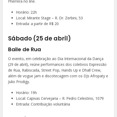
Fherrera no line.
Horário: 22h
Local: Mirante Stage – R. Dr. Zerbini, 53
Entrada: a partir de R$ 20
Sábado (25 de abril)
Baile de Rua
O evento, em celebração ao Dia Internacional da Dança
(29 de abril), reúne performances dos coletivos Expressão
de Rua, Rabiscada, Street Pop, Hands Up e Dhall Crew,
além de vogue jam e discotecagem com os DJs Afropaty e
Julio Prodigy.
Horário: 19h
Local: Capivas Cervejaria – R. Pedro Celestino, 1079
Entrada: Contribuição voluntária