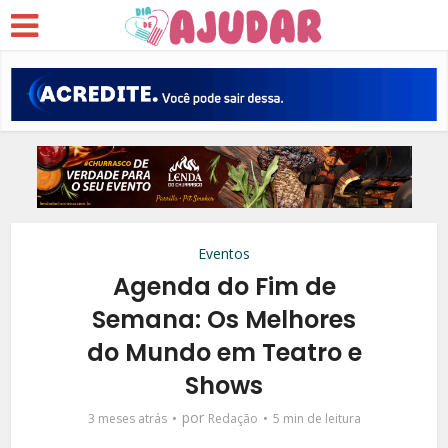
Eventos
Agenda do Fim de
Semana: Os Melhores
do Mundo em Teatro e
Shows
por
3 meses atrás
Redação
5 min de leitura