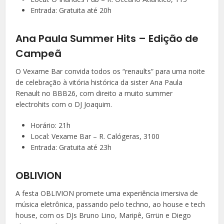
Entrada: Gratuita até 20h
Ana Paula Summer Hits – Edição de
Campeã
O Vexame Bar convida todos os “renaults” para uma noite
de celebração à vitória histórica da sister Ana Paula
Renault no BBB26, com direito a muito summer
electrohits com o DJ Joaquim.
Horário: 21h
Local: Vexame Bar – R. Calógeras, 3100
Entrada: Gratuita até 23h
OBLIVION
A festa OBLIVION promete uma experiência imersiva de
música eletrônica, passando pelo techno, ao house e tech
house, com os DJs Bruno Lino, Maripê, Grrün e Diego