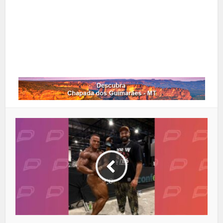
Google+
LinkedIn
Whatsapp