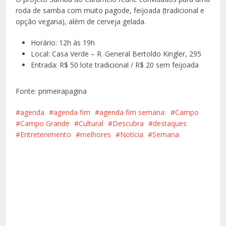
roda de samba com muito pagode, feijoada (tradicional e
opção vegana), além de cerveja gelada.
Horário: 12h às 19h
Local: Casa Verde – R. General Bertoldo Kingler, 295
Entrada: R$ 50 lote tradicional / R$ 20 sem feijoada
Fonte: primeirapagina
agenda
agenda fim
agenda fim semana:
Campo
Campo Grande
Cultural
Descubra
destaques
Entretenimento
melhores
Notícia
Semana
Facebook
X
Pinterest