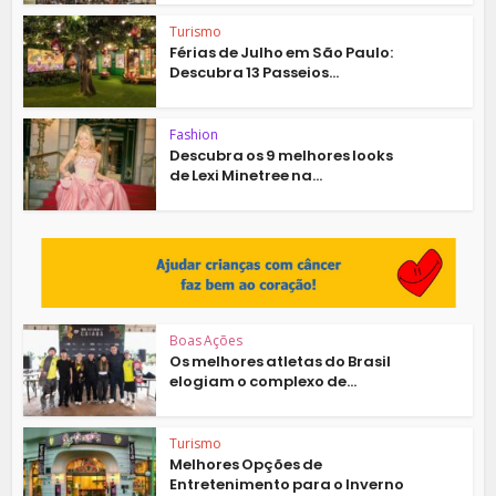
Turismo
Férias de Julho em São Paulo:
Descubra 13 Passeios...
Fashion
Descubra os 9 melhores looks
de Lexi Minetree na...
Boas Ações
Os melhores atletas do Brasil
elogiam o complexo de...
Turismo
Melhores Opções de
Entretenimento para o Inverno