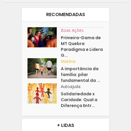
RECOMENDADAS
Boas Ações
Primeira-Dama de
MT Quebra
Paradigma e Lidera
G...
Matéria
A importância da
família: pilar
fundamental da ...
Autoajuda
Solidariedade x
Caridade: Qual a
Diferença Entr...
+ LIDAS