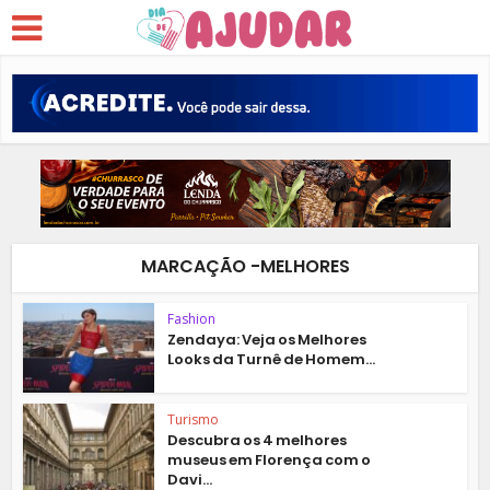
MARCAÇÃO -MELHORES
Fashion
Zendaya: Veja os Melhores
Looks da Turnê de Homem...
Turismo
Descubra os 4 melhores
museus em Florença com o
Davi...